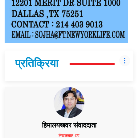
प्रतिक्रिया
हिमालयखवर संवाददाता
लेखकबाट थप