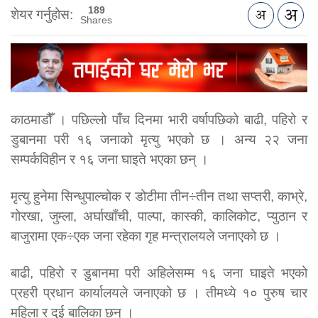
189
शेयर गर्नुहोस:
Shares
काठमाडौँ । पछिल्लो पाँच दिनमा भारी वर्षापछिको बाढी, पहिरो र
डुबानमा परी १६ जनाको मृत्यु भएको छ । अन्य २२ जना
सम्पर्कविहीन र १६ जना घाइते भएका छन् ।
मृत्यु हुनेमा सिन्धुपाल्चोक र डोटीमा तीन÷तीन तथा सप्तरी, काभ्रे,
गोरखा, जुम्ला, अर्घाखाँची, पाल्पा, कास्की, कालिकोट, प्युठान र
बाजुरामा एक÷एक जना रहेका गृह मन्त्रालयले जनाएको छ ।
बाढी, पहिरो र डुबानमा परी अहिलेसम्म १६ जना घाइते भएको
प्रहरी प्रधान कार्यालयले जनाएको छ । तीमध्ये १० पुरुष चार
महिला र दुई बालिका छन् ।