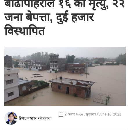
बाढीपहिरोले १६ को मृत्यु, २२
जना बेपत्ता, दुई हजार
विस्थापित
४ असार २०७८, शुक्रबार / June 18, 2021
हिमालयखवर संवाददाता