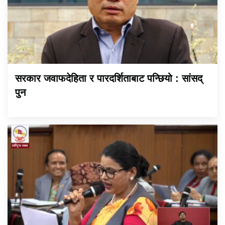
सरकार जवाफदेहिता र पारदर्शिताबाट पन्छियो : सांसद्
पुन