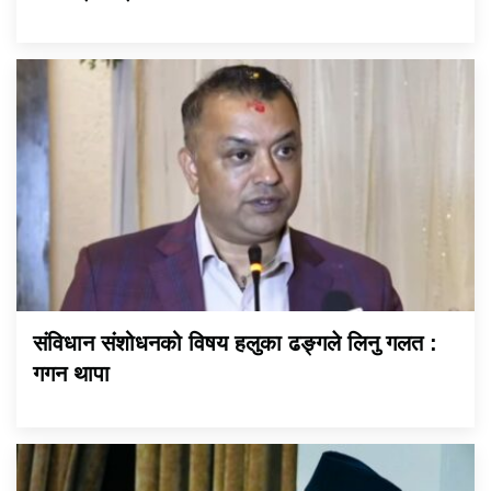
संविधान संशोधनको विषय हलुका ढङ्गले लिनु गलत :
गगन थापा