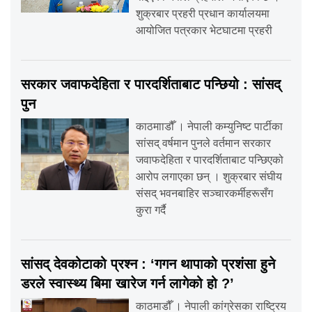
शुक्रबार प्रहरी प्रधान कार्यालयमा
आयोजित पत्रकार भेटघाटमा प्रहरी
सरकार जवाफदेहिता र पारदर्शिताबाट पन्छियो : सांसद्
पुन
काठमााडौँ । नेपाली कम्युनिष्ट पार्टीका
सांसद् वर्षमान पुनले वर्तमान सरकार
जवाफदेहिता र पारदर्शिताबाट पन्छिएको
आरोप लगाएका छन् । शुक्रबार संघीय
संसद् भवनबाहिर सञ्चारकर्मीहरूसँग
कुरा गर्दै
सांसद् देवकोटाको प्रश्न : ‘गगन थापाको प्रशंसा हुने
डरले स्वास्थ्य बिमा खारेज गर्न लागेको हो ?’
काठमाडौँ । नेपाली कांग्रेसका राष्ट्रिय