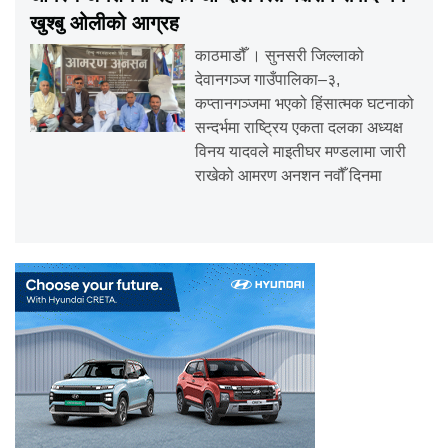
खुश्बु ओलीको आग्रह
काठमाडौँ । सुनसरी जिल्लाको
देवानगञ्ज गाउँपालिका–३,
कप्तानगञ्जमा भएको हिंसात्मक घटनाको
सन्दर्भमा राष्ट्रिय एकता दलका अध्यक्ष
विनय यादवले माइतीघर मण्डलामा जारी
राखेको आमरण अनशन नवौँ दिनमा