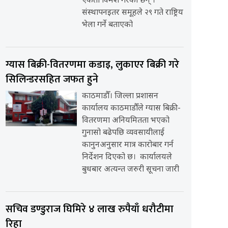
एकता विमर्श गरेका छन् ।
संस्थापनइतर समूहले २९ गते राष्ट्रिय
भेला गर्ने बताएको
ग्यास बिक्री-वितरणमा कडाइ, लुकाएर बिक्री गरे
सिलिन्डरसहित जफत हुने
काठमाडौँ। जिल्ला प्रशासन
कार्यालय काठमाडौँले ग्यास बिक्री-
वितरणमा अनियमितता भएको
गुनासो बढेपछि व्यवसायीलाई
कानुनअनुसार मात्र कारोबार गर्न
निर्देशन दिएको छ। कार्यालयले
बुधबार अत्यन्त जरुरी सूचना जारी
सचिव डण्डुराज घिमिरे ४ लाख रुपैयाँ धरौटीमा
रिहा