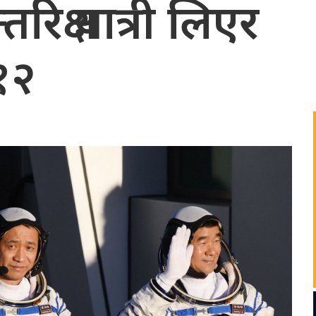
िक्ष यात्री लिएर
१२