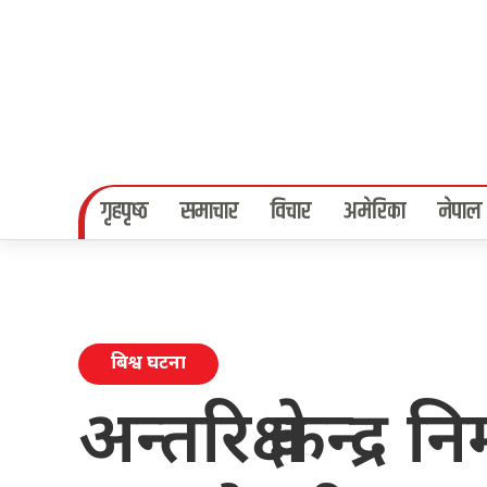
गृहपृष्‍ठ
समाचार
विचार
अमेरिका
नेपाल
बिश्व घटना
अन्तरिक्ष केन्द्र