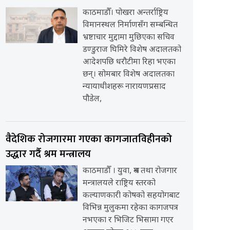
काठमाडौँ। पोखरा अन्तर्राष्ट्रिय
विमानस्थल निर्माणसँग सम्बन्धित
भ्रष्टाचार मुद्दामा मुछिएका सचिव
डण्डुराज घिमिरे विशेष अदालतको
आदेशपछि धरौटीमा रिहा भएका
छन्। सोमबार विशेष अदालतका
न्यायाधीशहरू नारायणप्रसाद
पौडेल,
वैदेशिक रोजगारमा गएका कागजातविहीनको
उद्धार गर्दै श्रम मन्त्रालय
काठमाडौँ । युवा, श्रम तथा रोजगार
मन्त्रालयले राष्ट्रिय स्तरको
कल्याणकारी कोषको सहयोगबाट
विभिन्न मुलुकमा रहेका कागजपत्र
नभएका र भिजिट भिसामा गएर