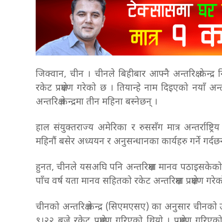
जिक्वान, चीन । चीनले बिहीबार आफ्नै अन्तरिक्ष केन्द्र
रकेट प्रक्षेपण गरेको छ । तियान्हे नाम दिइएको नयाँ अन्तरिक
अन्तरिक्ष केन्द्रमा तीन महिना बस्नेछन् ।
हाल संयुक्तराज्य अमेरिका र रुससँग मात्र अन्तर्राष्ट्रिय अ
महिनौं बसेर अध्ययन र अनुसन्धानका कार्यहरु गर्ने गर्दछन
हुनत, चीनले यसअघि पनि अन्तरिक्षमा मानव पठाइसकेको छ
पाँच वर्ष यता मानव सहितको रकेट अन्तरिक्षमा प्रक्षेपण गर
चीनको अन्तरिक्ष केन्द्र (सिएमएसए) का अनुसार चीनको 
९।२२ बजे रकेट प्रक्षेपण गरिएको थियो । प्रक्षेपण गरिएक