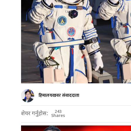
हिमालयखवर संवाददाता
243
शेयर गर्नुहोस:
Shares