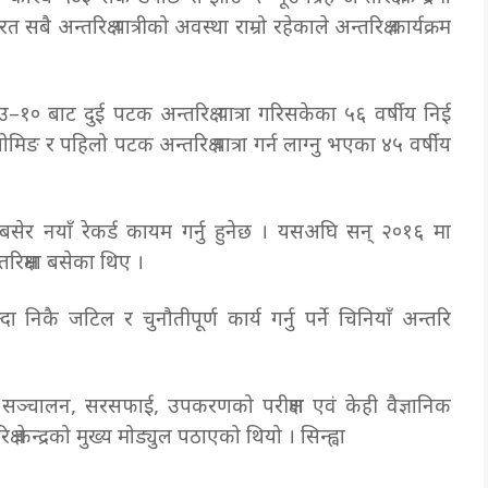
सबै अन्तरिक्ष यात्रीको अवस्था राम्रो रहेकाले अन्तरिक्ष कार्यक्रम
ाउ–१० बाट दुई पटक अन्तरिक्ष यात्रा गरिसकेका ५६ वर्षीय निई
िङ र पहिलो पटक अन्तरिक्ष यात्रा गर्न लाग्नु भएका ४५ वर्षीय
म बसेर नयाँ रेकर्ड कायम गर्नु हुनेछ । यसअघि सन् २०१६ मा
तरिक्षमा बसेका थिए ।
िकै जटिल र चुनौतीपूर्ण कार्य गर्नु पर्ने चिनियाँ अन्तरिक्ष
द्रको सञ्चालन, सरसफाई, उपकरणको परीक्षण एवं केही वैज्ञानिक
ष केन्द्रको मुख्य मोड्युल पठाएको थियो । सिन्ह्वा