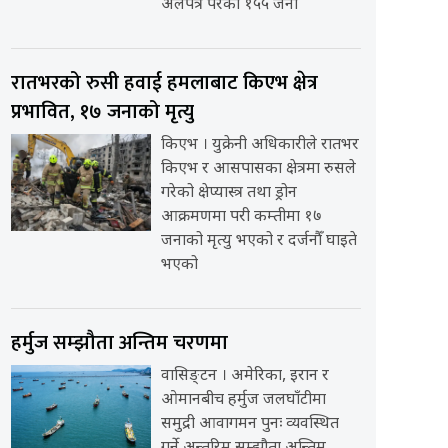
अलपत्र परेका १५५ जना
रातभरको रुसी हवाई हमलाबाट किएभ क्षेत्र
प्रभावित, १७ जनाको मृत्यु
किएभ । युक्रेनी अधिकारीले रातभर
किएभ र आसपासका क्षेत्रमा रुसले
गरेको क्षेप्यास्त्र तथा ड्रोन
आक्रमणमा परी कम्तीमा १७
जनाको मृत्यु भएको र दर्जनौँ घाइते
भएको
हर्मुज सम्झौता अन्तिम चरणमा
वासिङ्टन । अमेरिका, इरान र
ओमानबीच हर्मुज जलघाँटीमा
समुद्री आवागमन पुनः व्यवस्थित