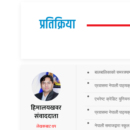
प्रतिक्रिया
बालबालिकाको समरक्याम्प
प्रवासमा नेपाली पाठ्यक
एभरेष्ट क्रेडिट युनियन
हिमालयखवर
प्रवासमा नेपाली पाठ्यक्र
संवाददाता
नेपाली समाजद्वारा स्कुल
लेखकबाट थप