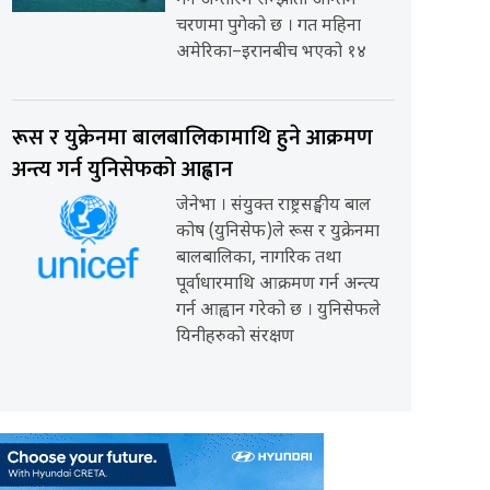
गर्ने अन्तरिम सम्झौता अन्तिम
चरणमा पुगेको छ । गत महिना
अमेरिका–इरानबीच भएको १४
रूस र युक्रेनमा बालबालिकामाथि हुने आक्रमण
अन्त्य गर्न युनिसेफको आह्वान
जेनेभा । संयुक्त राष्ट्रसङ्घीय बाल
कोष (युनिसेफ)ले रूस र युक्रेनमा
बालबालिका, नागरिक तथा
पूर्वाधारमाथि आक्रमण गर्न अन्त्य
गर्न आह्वान गरेको छ । युनिसेफले
यिनीहरुको संरक्षण