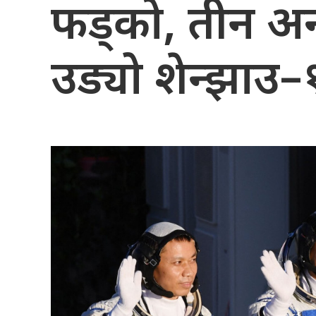
फड्को, तीन अन्तर
उड्यो शेन्झाउ–