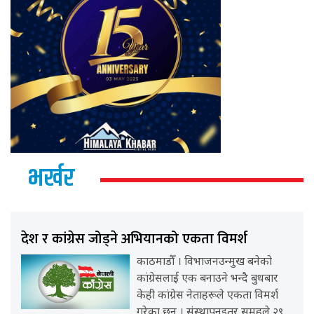
भर्खर
देश र कांग्रेस जोड्ने अभियानको एकता विमर्श
काठमाडौँ । विभाजनउन्मुख बनेको
कांग्रेसलाई एक बनाउने भन्दै बुधबार
केही कांग्रेस नेताहरूले एकता विमर्श
गरेका छन् । संस्थापनइतर समूहले २९