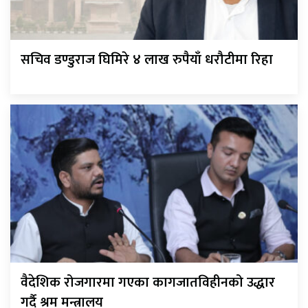
सचिव डण्डुराज घिमिरे ४ लाख रुपैयाँ धरौटीमा रिहा
वैदेशिक रोजगारमा गएका कागजातविहीनको उद्धार
गर्दै श्रम मन्त्रालय