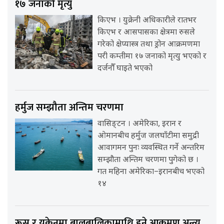
१७ जनाको मृत्यु
किएभ । युक्रेनी अधिकारीले रातभर
किएभ र आसपासका क्षेत्रमा रुसले
गरेको क्षेप्यास्त्र तथा ड्रोन आक्रमणमा
परी कम्तीमा १७ जनाको मृत्यु भएको र
दर्जनौँ घाइते भएको
हर्मुज सम्झौता अन्तिम चरणमा
वासिङ्टन । अमेरिका, इरान र
ओमानबीच हर्मुज जलघाँटीमा समुद्री
आवागमन पुनः व्यवस्थित गर्ने अन्तरिम
सम्झौता अन्तिम चरणमा पुगेको छ ।
गत महिना अमेरिका–इरानबीच भएको
१४
रूस र युक्रेनमा बालबालिकामाथि हुने आक्रमण अन्त्य