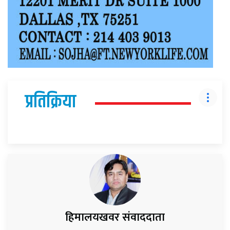
प्रतिक्रिया
हिमालयखवर संवाददाता