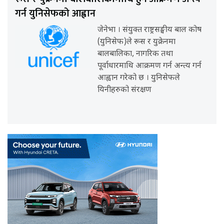
गर्न युनिसेफको आह्वान
जेनेभा । संयुक्त राष्ट्रसङ्घीय बाल कोष
(युनिसेफ)ले रूस र युक्रेनमा
बालबालिका, नागरिक तथा
पूर्वाधारमाथि आक्रमण गर्न अन्त्य गर्न
आह्वान गरेको छ । युनिसेफले
यिनीहरुको संरक्षण