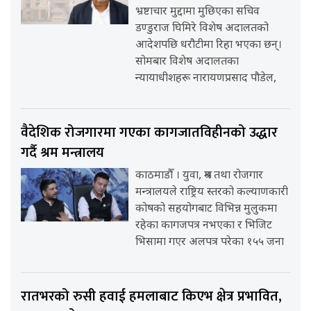
भ्रष्टाचार मुद्दामा मुछिएका सचिव
डण्डुराज घिमिरे विशेष अदालतको
आदेशपछि धरौटीमा रिहा भएका छन्।
सोमबार विशेष अदालतका
न्यायाधीशहरू नारायणप्रसाद पौडेल,
वैदेशिक रोजगारमा गएका कागजातविहीनको उद्धार
गर्दै श्रम मन्त्रालय
काठमाडौँ । युवा, श्रम तथा रोजगार
मन्त्रालयले राष्ट्रिय स्तरको कल्याणकारी
कोषको सहयोगबाट विभिन्न मुलुकमा
रहेका कागजपत्र नभएका र भिजिट
भिसामा गएर अलपत्र परेका १५५ जना
रातभरको रुसी हवाई हमलाबाट किएभ क्षेत्र प्रभावित,