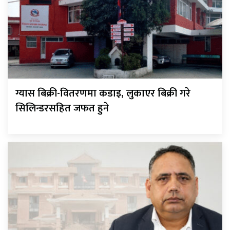
ग्यास बिक्री-वितरणमा कडाइ, लुकाएर बिक्री गरे
सिलिन्डरसहित जफत हुने