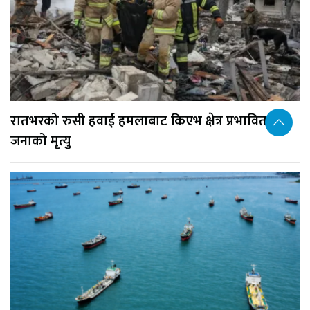
रातभरको रुसी हवाई हमलाबाट किएभ क्षेत्र प्रभावित, १७
जनाको मृत्यु