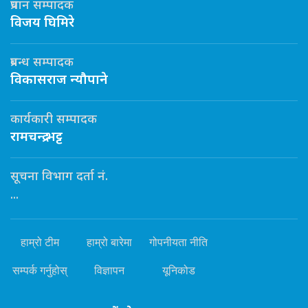
प्रधान सम्पादक
विजय घिमिरे
प्रबन्ध सम्पादक
विकासराज न्यौपाने
कार्यकारी सम्पादक
रामचन्द्र भट्ट
सूचना विभाग दर्ता नं.
...
हाम्रो टीम
हाम्रो बारेमा
गोपनीयता नीति
सम्पर्क गर्नुहोस्
विज्ञापन
यूनिकोड