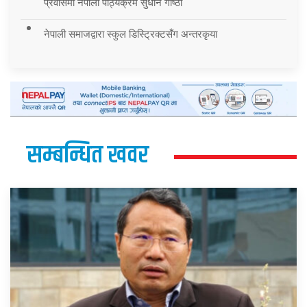
प्रवासमा नेपाली पाठ्यक्रम सुधार्न गोष्ठी
नेपाली समाजद्वारा स्कुल डिस्ट्रिक्टसँग अन्तरकृया
सम्बन्धित खवर