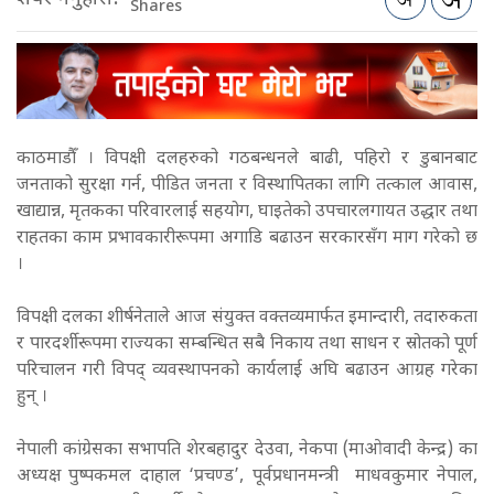
Shares
काठमाडौँ । विपक्षी दलहरुको गठबन्धनले बाढी, पहिरो र डुबानबाट
जनताको सुरक्षा गर्न, पीडित जनता र विस्थापितका लागि तत्काल आवास,
खाद्यान्न, मृतकका परिवारलाई सहयोग, घाइतेको उपचारलगायत उद्धार तथा
राहतका काम प्रभावकारीरूपमा अगाडि बढाउन सरकारसँग माग गरेको छ
।
विपक्षी दलका शीर्षनेताले आज संयुक्त वक्तव्यमार्फत इमान्दारी, तदारुकता
र पारदर्शीरूपमा राज्यका सम्बन्धित सबै निकाय तथा साधन र स्रोतको पूर्ण
परिचालन गरी विपद् व्यवस्थापनको कार्यलाई अघि बढाउन आग्रह गरेका
हुन् ।
नेपाली कांग्रेसका सभापति शेरबहादुर देउवा, नेकपा (माओवादी केन्द्र) का
अध्यक्ष पुष्पकमल दाहाल ‘प्रचण्ड’, पूर्वप्रधानमन्त्री माधवकुमार नेपाल,