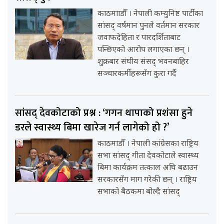
काठमााडौँ । नेपाली कम्युनिष्ट पार्टीका
सांसद् वर्षमान पुनले वर्तमान सरकार
जवाफदेहिता र पारदर्शिताबाट
पन्छिएको आरोप लगाएका छन् ।
शुक्रबार संघीय संसद् भवनबाहिर
सञ्चारकर्मीहरूसँग कुरा गर्दै
सांसद् देवकोटाको प्रश्न : ‘गगन थापाको प्रशंसा हुने
डरले स्वास्थ्य बिमा खारेज गर्न लागेको हो ?’
काठमाडौँ । नेपाली कांग्रेसका राष्ट्रिय
सभा सांसद् गीता देवकोटाले स्वास्थ्य
बिमा कार्यक्रम तत्काल अघि बढाउन
सरकारसँग माग गरेकी छन् । राष्ट्रिय
सभाको बैठकमा बोल्दै सांसद्