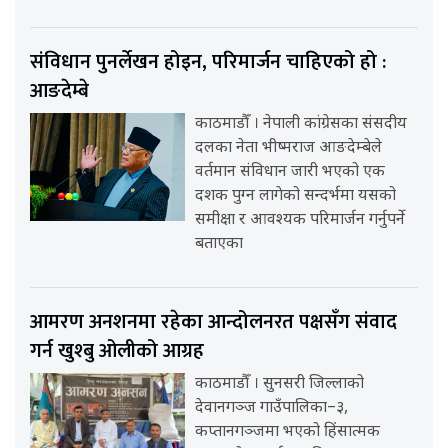
संविधान पुनर्लेखन होइन, परिमार्जन चाहिएको हो :
आङदेम्बे
काठमाडौँ । नेपाली कांग्रेसका संसदीय
दलका नेता भीष्मराज आङदेम्बेले
वर्तमान संविधान जारी भएको एक
दशक पुग्न लागेको सन्दर्भमा यसको
समीक्षा र आवश्यक परिमार्जन गर्नुपर्ने
बताएका
आमरण अनशनमा रहेका आन्दोलनरत पक्षसँग संवाद
गर्न खुश्बु ओलीको आग्रह
काठमाडौँ । सुनसरी जिल्लाको
देवानगञ्ज गाउँपालिका–३,
कप्तानगञ्जमा भएको हिंसात्मक