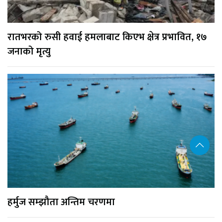
रातभरको रुसी हवाई हमलाबाट किएभ क्षेत्र प्रभावित, १७
जनाको मृत्यु
हर्मुज सम्झौता अन्तिम चरणमा