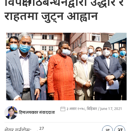
विपक्षी गठबन्धनद्वारा उद्धार र
राहतमा जुट्न आह्वान
३ असार २०७८, बिहिबार / June 17, 2021
हिमालयखवर संवाददाता
27
शेयर गर्नुहोस: