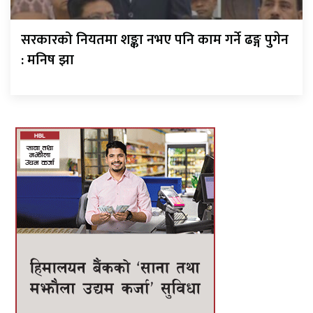
सरकारको नियतमा शङ्का नभए पनि काम गर्ने ढङ्ग पुगेन
: मनिष झा