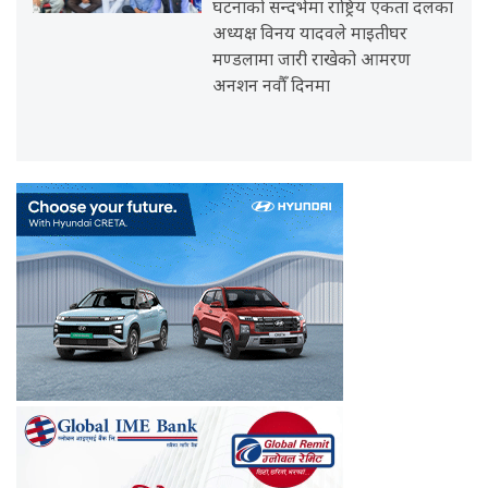
घटनाको सन्दर्भमा राष्ट्रिय एकता दलका
अध्यक्ष विनय यादवले माइतीघर
मण्डलामा जारी राखेको आमरण
अनशन नवौँ दिनमा