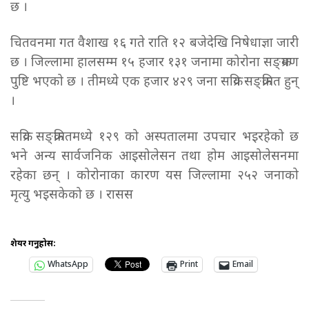
छ ।
चितवनमा गत वैशाख १६ गते राति १२ बजेदेखि निषेधाज्ञा जारी
छ । जिल्लामा हालसम्म १५ हजार १३१ जनामा कोरोना सङ्क्रमण
पुष्टि भएको छ । तीमध्ये एक हजार ४२९ जना सक्रिय सङ्क्रमित हुन्
।
सक्रिय सङ्क्रमितमध्ये १२९ को अस्पतालमा उपचार भइरहेको छ
भने अन्य सार्वजनिक आइसोलेसन तथा होम आइसोलेसनमा
रहेका छन् । कोरोनाका कारण यस जिल्लामा २५२ जनाको
मृत्यु भइसकेको छ । रासस
शेयर गर्नुहोस:
WhatsApp
Print
Email