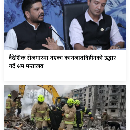
वैदेशिक रोजगारमा गएका कागजातविहीनको उद्धार
गर्दै श्रम मन्त्रालय