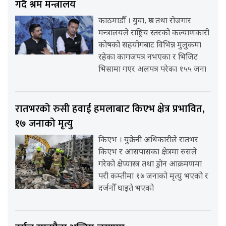
गर्दै श्रम मन्त्रालय
काठमाडौँ । युवा, श्रम तथा रोजगार
मन्त्रालयले राष्ट्रिय स्तरको कल्याणकारी
कोषको सहयोगबाट विभिन्न मुलुकमा
रहेका कागजपत्र नभएका र भिजिट
भिसामा गएर अलपत्र परेका १५५ जना
रातभरको रुसी हवाई हमलाबाट किएभ क्षेत्र प्रभावित,
१७ जनाको मृत्यु
किएभ । युक्रेनी अधिकारीले रातभर
किएभ र आसपासका क्षेत्रमा रुसले
गरेको क्षेप्यास्त्र तथा ड्रोन आक्रमणमा
परी कम्तीमा १७ जनाको मृत्यु भएको र
दर्जनौँ घाइते भएको