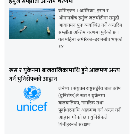
हर्मुज सम्झौता अन्तिम चरणमा
वासिङ्टन । अमेरिका, इरान र
ओमानबीच हर्मुज जलघाँटीमा समुद्री
आवागमन पुनः व्यवस्थित गर्ने अन्तरिम
सम्झौता अन्तिम चरणमा पुगेको छ ।
गत महिना अमेरिका–इरानबीच भएको
१४
रूस र युक्रेनमा बालबालिकामाथि हुने आक्रमण अन्त्य
गर्न युनिसेफको आह्वान
जेनेभा । संयुक्त राष्ट्रसङ्घीय बाल कोष
(युनिसेफ)ले रूस र युक्रेनमा
बालबालिका, नागरिक तथा
पूर्वाधारमाथि आक्रमण गर्न अन्त्य गर्न
आह्वान गरेको छ । युनिसेफले
यिनीहरुको संरक्षण