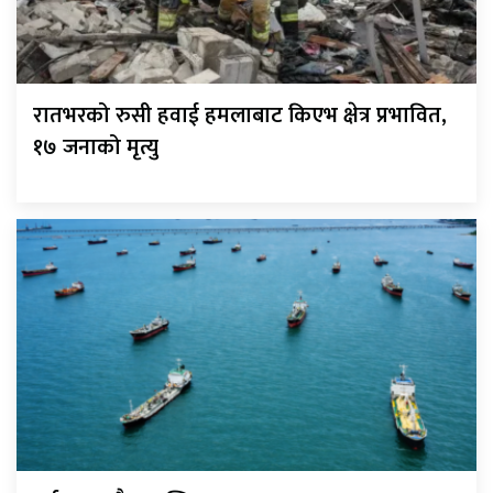
रातभरको रुसी हवाई हमलाबाट किएभ क्षेत्र प्रभावित,
१७ जनाको मृत्यु