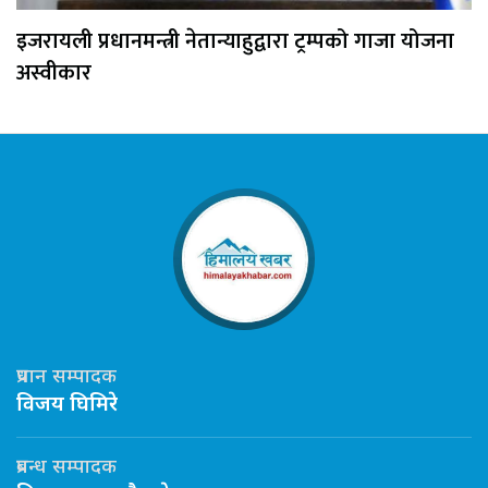
इजरायली प्रधानमन्त्री नेतान्याहुद्वारा ट्रम्पको गाजा योजना
अस्वीकार
प्रधान सम्पादक
विजय घिमिरे
प्रबन्ध सम्पादक