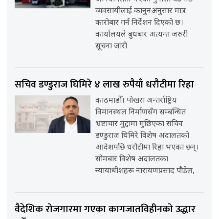
व्यवसायीलाई कानुनअनुसार मात्र
कारोबार गर्न निर्देशन दिएको छ।
कार्यालयले बुधबार अत्यन्त जरुरी
सूचना जारी
सचिव डण्डुराज घिमिरे ४ लाख रुपैयाँ धरौटीमा रिहा
काठमाडौँ। पोखरा अन्तर्राष्ट्रिय
विमानस्थल निर्माणसँग सम्बन्धित
भ्रष्टाचार मुद्दामा मुछिएका सचिव
डण्डुराज घिमिरे विशेष अदालतको
आदेशपछि धरौटीमा रिहा भएका छन्।
सोमबार विशेष अदालतका
न्यायाधीशहरू नारायणप्रसाद पौडेल,
वैदेशिक रोजगारमा गएका कागजातविहीनको उद्धार