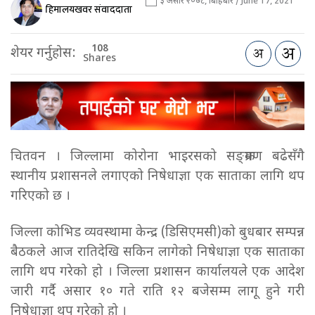
३ असार २०७८, बिहिबार / June 17, 2021
हिमालयखवर संवाददाता
108
शेयर गर्नुहोस:
Shares
चितवन । जिल्लामा कोरोना भाइरसको सङ्क्रमण बढेसँगै
स्थानीय प्रशासनले लगाएको निषेधाज्ञा एक साताका लागि थप
गरिएको छ ।
जिल्ला कोभिड व्यवस्थामा केन्द्र (डिसिएमसी)को बुधबार सम्पन्न
बैठकले आज रातिदेखि सकिन लागेको निषेधाज्ञा एक साताका
लागि थप गरेको हो । जिल्ला प्रशासन कार्यालयले एक आदेश
जारी गर्दै असार १० गते राति १२ बजेसम्म लागू हुने गरी
निषेधाज्ञा थप गरेको हो ।