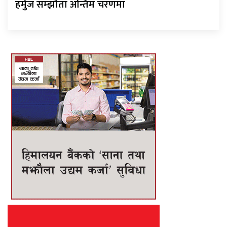
हर्मुज सम्झौता अन्तिम चरणमा