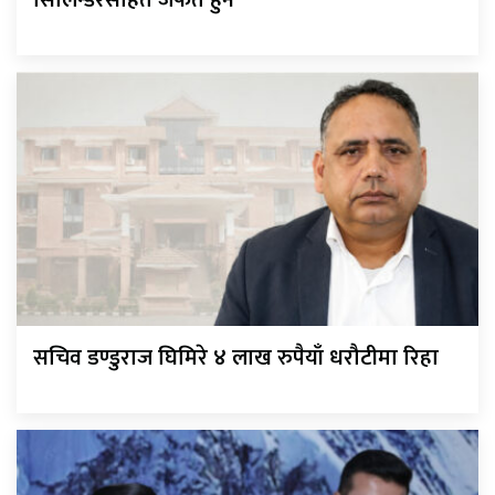
सचिव डण्डुराज घिमिरे ४ लाख रुपैयाँ धरौटीमा रिहा