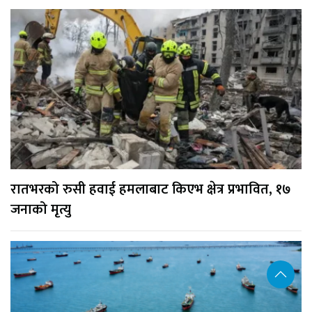
रातभरको रुसी हवाई हमलाबाट किएभ क्षेत्र प्रभावित, १७
जनाको मृत्यु