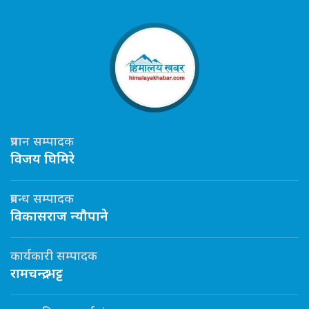
प्रधान सम्पादक
विजय घिमिरे
प्रबन्ध सम्पादक
विकासराज न्यौपाने
कार्यकारी सम्पादक
रामचन्द्र भट्ट