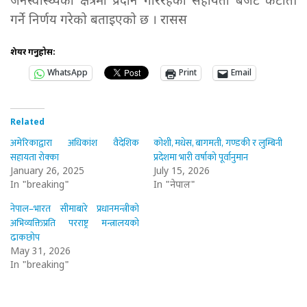
जनस्वास्थ्यका क्षेत्रमा प्रदान गरिरहेको सहायता बजेट कटौती
गर्ने निर्णय गरेको बताइएको छ । रासस
शेयर गर्नुहोस:
WhatsApp
Print
Email
Related
अमेरिकाद्वारा अधिकांश वैदेशिक
कोशी, मधेस, बागमती, गण्डकी र लुम्बिनी
सहायता रोक्का
प्रदेशमा भारी वर्षाको पूर्वानुमान
January 26, 2025
July 15, 2026
In "breaking"
In "नेपाल"
नेपाल–भारत सीमाबारे प्रधानमन्त्रीको
अभिव्यक्तिप्रति परराष्ट्र मन्त्रालयको
ढाकछोप
May 31, 2026
In "breaking"