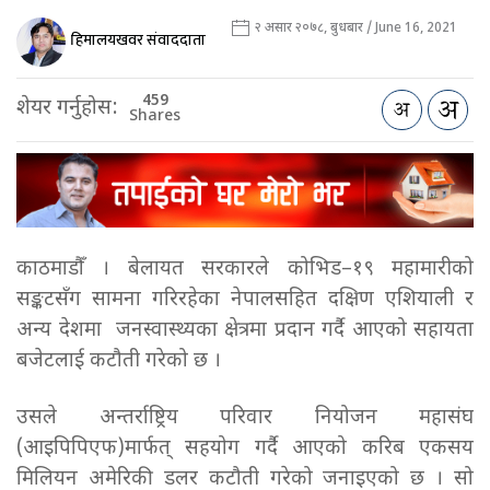
२ असार २०७८, बुधबार / June 16, 2021
हिमालयखवर संवाददाता
459
शेयर गर्नुहोस:
Shares
काठमाडौँ । बेलायत सरकारले कोभिड–१९ महामारीको
सङ्कटसँग सामना गरिरहेका नेपालसहित दक्षिण एशियाली र
अन्य देशमा जनस्वास्थ्यका क्षेत्रमा प्रदान गर्दै आएको सहायता
बजेटलाई कटौती गरेको छ ।
उसले अन्तर्राष्ट्रिय परिवार नियोजन महासंघ
(आइपिपिएफ)मार्फत् सहयोग गर्दै आएको करिब एकसय
मिलियन अमेरिकी डलर कटौती गरेको जनाइएको छ । सो