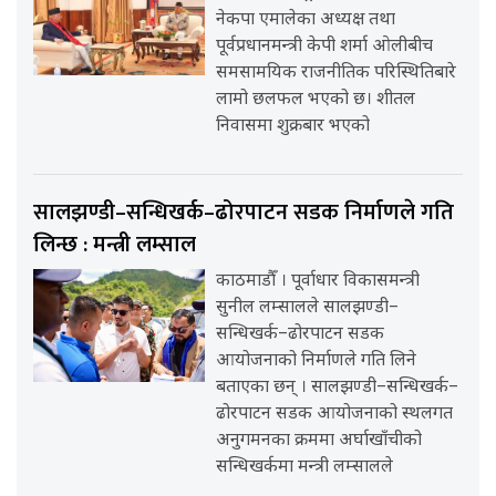
नेकपा एमालेका अध्यक्ष तथा
पूर्वप्रधानमन्त्री केपी शर्मा ओलीबीच
समसामयिक राजनीतिक परिस्थितिबारे
लामो छलफल भएको छ। शीतल
निवासमा शुक्रबार भएको
सालझण्डी–सन्धिखर्क–ढोरपाटन सडक निर्माणले गति
लिन्छ : मन्त्री लम्साल
काठमाडौँ । पूर्वाधार विकासमन्त्री
सुनील लम्सालले सालझण्डी–
सन्धिखर्क–ढोरपाटन सडक
आयोजनाको निर्माणले गति लिने
बताएका छन् । सालझण्डी–सन्धिखर्क–
ढोरपाटन सडक आयोजनाको स्थलगत
अनुगमनका क्रममा अर्घाखाँचीको
सन्धिखर्कमा मन्त्री लम्सालले