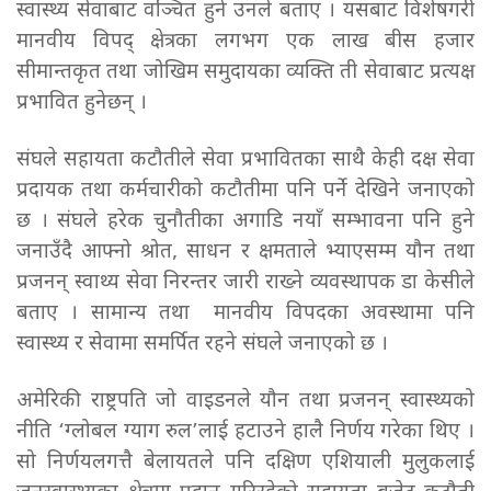
स्वास्थ्य सेवाबाट वञ्चित हुने उनले बताए । यसबाट विशेषगरी
मानवीय विपद् क्षेत्रका लगभग एक लाख बीस हजार
सीमान्तकृत तथा जोखिम समुदायका व्यक्ति ती सेवाबाट प्रत्यक्ष
प्रभावित हुनेछन् ।
संघले सहायता कटौतीले सेवा प्रभावितका साथै केही दक्ष सेवा
प्रदायक तथा कर्मचारीको कटौतीमा पनि पर्ने देखिने जनाएको
छ । संघले हरेक चुनौतीका अगाडि नयाँ सम्भावना पनि हुने
जनाउँदै आफ्नो श्रोत, साधन र क्षमताले भ्याएसम्म यौन तथा
प्रजनन् स्वाथ्य सेवा निरन्तर जारी राख्ने व्यवस्थापक डा केसीले
बताए । सामान्य तथा मानवीय विपदका अवस्थामा पनि
स्वास्थ्य र सेवामा समर्पित रहने संघले जनाएको छ ।
अमेरिकी राष्ट्रपति जो वाइडनले यौन तथा प्रजनन् स्वास्थ्यको
नीति ‘ग्लोबल ग्याग रुल’लाई हटाउने हालै निर्णय गरेका थिए ।
सो निर्णयलगत्तै बेलायतले पनि दक्षिण एशियाली मुलुकलाई