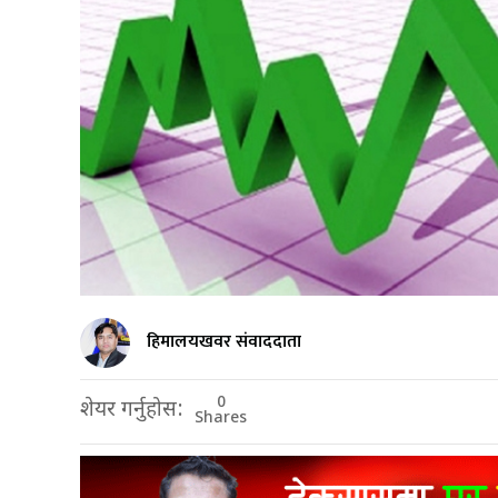
हिमालयखवर संवाददाता
0
शेयर गर्नुहोस:
Shares