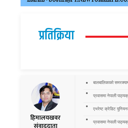
प्रतिक्रिया
बालबालिकाको समरक्याम्प
प्रवासमा नेपाली पाठ्यक
एभरेष्ट क्रेडिट युनियन
हिमालयखवर
प्रवासमा नेपाली पाठ्यक्र
संवाददाता