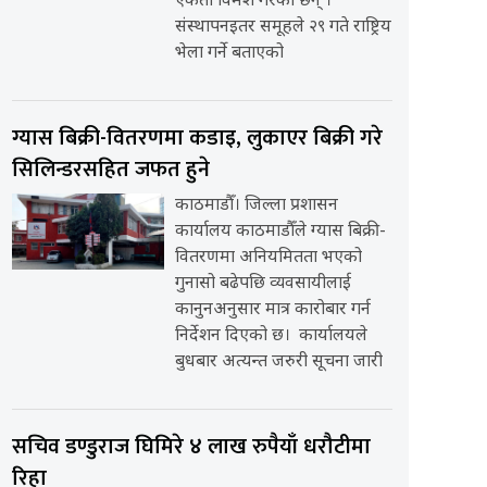
एकता विमर्श गरेका छन् ।
संस्थापनइतर समूहले २९ गते राष्ट्रिय
भेला गर्ने बताएको
ग्यास बिक्री-वितरणमा कडाइ, लुकाएर बिक्री गरे
सिलिन्डरसहित जफत हुने
काठमाडौँ। जिल्ला प्रशासन
कार्यालय काठमाडौँले ग्यास बिक्री-
वितरणमा अनियमितता भएको
गुनासो बढेपछि व्यवसायीलाई
कानुनअनुसार मात्र कारोबार गर्न
निर्देशन दिएको छ। कार्यालयले
बुधबार अत्यन्त जरुरी सूचना जारी
सचिव डण्डुराज घिमिरे ४ लाख रुपैयाँ धरौटीमा
रिहा