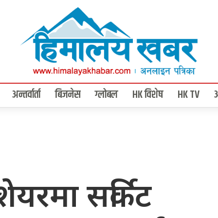
अन्तर्वार्ता
बिजनेस
ग्लोबल
HK विशेष
HK TV
ेयरमा सर्किट