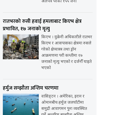
अलपत्र परेका १५५ जना
रातभरको रुसी हवाई हमलाबाट किएभ क्षेत्र
प्रभावित, १७ जनाको मृत्यु
किएभ । युक्रेनी अधिकारीले रातभर
किएभ र आसपासका क्षेत्रमा रुसले
गरेको क्षेप्यास्त्र तथा ड्रोन
आक्रमणमा परी कम्तीमा १७
जनाको मृत्यु भएको र दर्जनौँ घाइते
भएको
हर्मुज सम्झौता अन्तिम चरणमा
वासिङ्टन । अमेरिका, इरान र
ओमानबीच हर्मुज जलघाँटीमा
समुद्री आवागमन पुनः व्यवस्थित