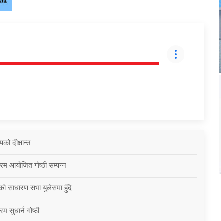
को दीक्षान्त
्रम आयोजित गोष्ठी सम्पन्न
को साधारण सभा युलेसमा हुँदै
म सुधार्न गोष्ठी