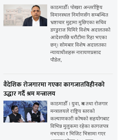
काठमाडौँ। पोखरा अन्तर्राष्ट्रिय
विमानस्थल निर्माणसँग सम्बन्धित
भ्रष्टाचार मुद्दामा मुछिएका सचिव
डण्डुराज घिमिरे विशेष अदालतको
आदेशपछि धरौटीमा रिहा भएका
छन्। सोमबार विशेष अदालतका
न्यायाधीशहरू नारायणप्रसाद
पौडेल,
वैदेशिक रोजगारमा गएका कागजातविहीनको
उद्धार गर्दै श्रम मन्त्रालय
काठमाडौँ । युवा, श्रम तथा रोजगार
मन्त्रालयले राष्ट्रिय स्तरको
कल्याणकारी कोषको सहयोगबाट
विभिन्न मुलुकमा रहेका कागजपत्र
नभएका र भिजिट भिसामा गएर