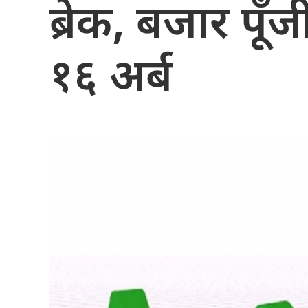
ब्रेक, बजार पू
१६ अर्ब