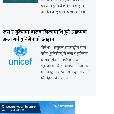
गर्ने अन्तरिम सम्झौता अन्तिम
चरणमा पुगेको छ । गत महिना
अमेरिका–इरानबीच भएको १४
रूस र युक्रेनमा बालबालिकामाथि हुने आक्रमण
अन्त्य गर्न युनिसेफको आह्वान
जेनेभा । संयुक्त राष्ट्रसङ्घीय बाल
कोष (युनिसेफ)ले रूस र युक्रेनमा
बालबालिका, नागरिक तथा
पूर्वाधारमाथि आक्रमण गर्न अन्त्य
गर्न आह्वान गरेको छ । युनिसेफले
यिनीहरुको संरक्षण