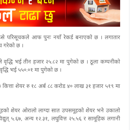
प्से परिसूचकले आफ पुनः नयाँ रेकर्ड बनाएको छ । लगातार
य गरेको छ ।
ले वृद्धि भई तीन हजार २५.८२ मा पुगेको छ । ठूला कम्पनीको
वृद्धि भई ५५०.०१ मा पुगेको छ ।
ित्ता शेयर रु १८ अर्ब ८८ करोड ४० लाख ३१ हजार ५१९ मा
हको शेयर ओरालो लाग्दा सात उपसमूहको शेयर भने उकालो
्युत् ५.६७, अन्य १२.३१, लघुवित्त २५.५६ र सामूहिक लगानी