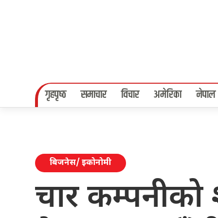
गृहपृष्‍ठ
समाचार
विचार
अमेरिका
नेपाल
बिजनेस/ इकोनोमी
चार कम्पनीको श