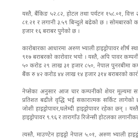
यस्तै, बैंकिङ ५२.८२, होटल तथा पर्यटन १५८.०१, वित्
८१.२१ र लगानी ३.५९ बिन्दुले बढेको छ । सोमबारको 
हजार १६ बराबर पुगेको छ ।
कारोबारका आधारमा अरुण भ्याली हाइड्रोपावर शीर्ष स
९१७ बराबरको कारोवार भयो । यस्तै, अपि पावर कम्पन
५० करोड २९ लाख ३१ हजार ८५०, नेपाल पुनरबीमा कम
बैंक रु ४२ करोड ४४ लाख १४ हजार ३१४ बराबरको कारोवा
नेप्सेका अनुसार आज चार कम्पनीको शेयर मूल्यमा स
प्रतिशत बढीले वृद्धि भई सकारात्मक सर्किट लागेको छ
जोशी हाइड्रोपावर,घलेम्दी हाइड्रोपावर रहेका छन् । य
हाइड्रोपावर ९.९६ र तारागाँउ रिजेन्सी होटलका लगानीक
त्यस्तै, माउण्टेन हाइड्रो नेपाल ५.०१, अरुण भ्याली हा