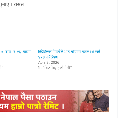
 गुमाए । रासस
 २७ नाफा र १६ घाटामा
विदेशिएका नेपालीले आठ महिनामा पठाए १४ खर्ब
४९ अर्ब विप्रेषण
April 3, 2026
ी"
In "बिजनेस/ इकोनोमी"