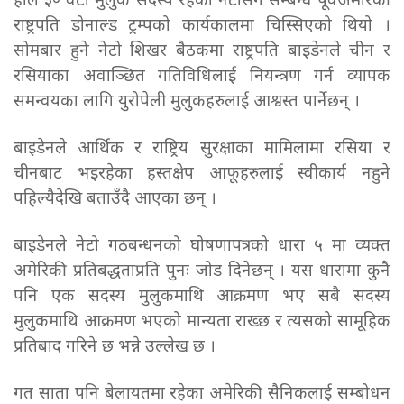
हाल ३० वटा मुलुक सदस्य रहेको नेटोसँग सम्बन्ध पूर्वअमेरिकी
राष्ट्रपति डोनाल्ड ट्रम्पको कार्यकालमा चिस्सिएको थियो ।
सोमबार हुने नेटो शिखर बैठकमा राष्ट्रपति बाइडेनले चीन र
रसियाका अवाञ्छित गतिविधिलाई नियन्त्रण गर्न व्यापक
समन्वयका लागि युरोपेली मुलुकहरुलाई आश्वस्त पार्नेछन् ।
बाइडेनले आर्थिक र राष्ट्रिय सुरक्षाका मामिलामा रसिया र
चीनबाट भइरहेका हस्तक्षेप आफूहरुलाई स्वीकार्य नहुने
पहिल्यैदेखि बताउँदै आएका छन् ।
बाइडेनले नेटो गठबन्धनको घोषणापत्रको धारा ५ मा व्यक्त
अमेरिकी प्रतिबद्धताप्रति पुनः जोड दिनेछन् । यस धारामा कुनै
पनि एक सदस्य मुलुकमाथि आक्रमण भए सबै सदस्य
मुलुकमाथि आक्रमण भएको मान्यता राख्छ र त्यसको सामूहिक
प्रतिबाद गरिने छ भन्ने उल्लेख छ ।
गत साता पनि बेलायतमा रहेका अमेरिकी सैनिकलाई सम्बोधन