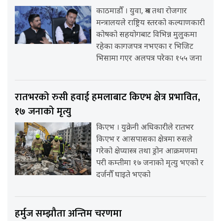
काठमाडौँ । युवा, श्रम तथा रोजगार
मन्त्रालयले राष्ट्रिय स्तरको कल्याणकारी
कोषको सहयोगबाट विभिन्न मुलुकमा
रहेका कागजपत्र नभएका र भिजिट
भिसामा गएर अलपत्र परेका १५५ जना
रातभरको रुसी हवाई हमलाबाट किएभ क्षेत्र प्रभावित,
१७ जनाको मृत्यु
किएभ । युक्रेनी अधिकारीले रातभर
किएभ र आसपासका क्षेत्रमा रुसले
गरेको क्षेप्यास्त्र तथा ड्रोन आक्रमणमा
परी कम्तीमा १७ जनाको मृत्यु भएको र
दर्जनौँ घाइते भएको
हर्मुज सम्झौता अन्तिम चरणमा