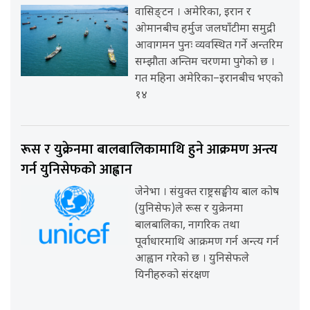
वासिङ्टन । अमेरिका, इरान र
ओमानबीच हर्मुज जलघाँटीमा समुद्री
आवागमन पुनः व्यवस्थित गर्ने अन्तरिम
सम्झौता अन्तिम चरणमा पुगेको छ ।
गत महिना अमेरिका–इरानबीच भएको
१४
रूस र युक्रेनमा बालबालिकामाथि हुने आक्रमण अन्त्य
गर्न युनिसेफको आह्वान
जेनेभा । संयुक्त राष्ट्रसङ्घीय बाल कोष
(युनिसेफ)ले रूस र युक्रेनमा
बालबालिका, नागरिक तथा
पूर्वाधारमाथि आक्रमण गर्न अन्त्य गर्न
आह्वान गरेको छ । युनिसेफले
यिनीहरुको संरक्षण