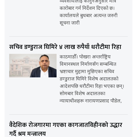
व्यवसायीलाई कानुनअनुसार मात्र
कारोबार गर्न निर्देशन दिएको छ।
कार्यालयले बुधबार अत्यन्त जरुरी
सूचना जारी
सचिव डण्डुराज घिमिरे ४ लाख रुपैयाँ धरौटीमा रिहा
काठमाडौँ। पोखरा अन्तर्राष्ट्रिय
विमानस्थल निर्माणसँग सम्बन्धित
भ्रष्टाचार मुद्दामा मुछिएका सचिव
डण्डुराज घिमिरे विशेष अदालतको
आदेशपछि धरौटीमा रिहा भएका छन्।
सोमबार विशेष अदालतका
न्यायाधीशहरू नारायणप्रसाद पौडेल,
वैदेशिक रोजगारमा गएका कागजातविहीनको उद्धार
गर्दै श्रम मन्त्रालय