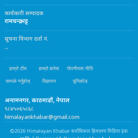
कार्यकारी सम्पादक
रामचन्द्र भट्ट
सूचना विभाग दर्ता नं.
...
हाम्रो टीम
हाम्रो बारेमा
गोपनीयता नीति
सम्पर्क गर्नुहोस्
विज्ञापन
यूनिकोड
अनामनगर, काठमाडौं, नेपाल
९८४५०६५८६८
himalayankhabar@gmail.com
©2026 Himalayan Khabar सर्वाधिकार हिमालय मिडिया इंक