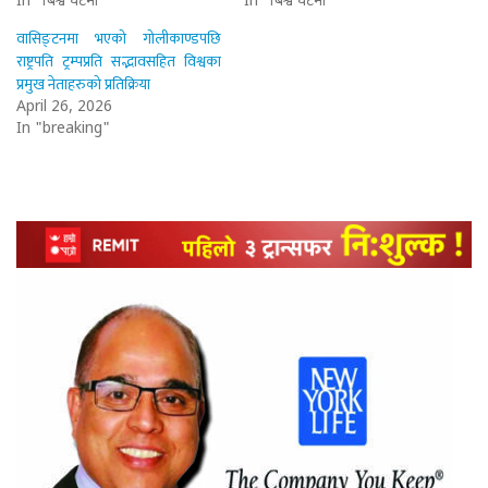
In "बिश्व घटना"
In "बिश्व घटना"
वासिङ्टनमा भएको गोलीकाण्डपछि
राष्ट्रपति ट्रम्पप्रति सद्भावसहित विश्वका
प्रमुख नेताहरुको प्रतिक्रिया
April 26, 2026
In "breaking"