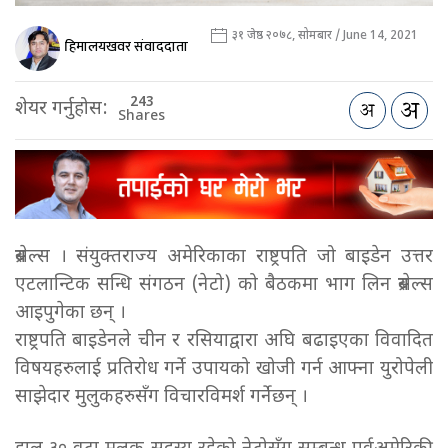
३१ जेष्ठ २०७८, सोमबार / June 14, 2021
हिमालयखवर संवाददाता
243
शेयर गर्नुहोस:
Shares
ब्रसेल्स । संयुक्तराज्य अमेरिकाका राष्ट्रपति जो बाइडेन उत्तर
एटलान्टिक सन्धि संगठन (नेटो) को बैठकमा भाग लिन ब्रसेल्स
आइपुगेका छन् ।
राष्ट्रपति बाइडेनले चीन र रसियाद्वारा अघि बढाइएका विवादित
विषयहरुलाई प्रतिरोध गर्ने उपायको खोजी गर्न आफ्ना युरोपेली
साझेदार मुलुकहरुसँग विचारविमर्श गर्नेछन् ।