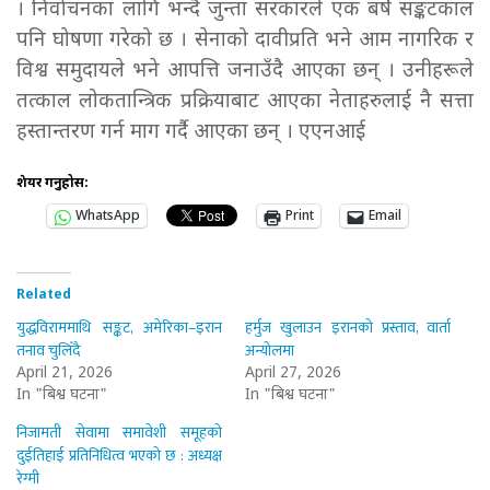
। निर्वाचनका लागि भन्दै जुन्ता सरकारले एक बर्षे सङ्कटकाल
पनि घोषणा गरेको छ । सेनाको दावीप्रति भने आम नागरिक र
विश्व समुदायले भने आपत्ति जनाउँदै आएका छन् । उनीहरूले
तत्काल लोकतान्त्रिक प्रक्रियाबाट आएका नेताहरुलाई नै सत्ता
हस्तान्तरण गर्न माग गर्दै आएका छन् । एएनआई
शेयर गर्नुहोस:
WhatsApp
Print
Email
Related
युद्धविराममाथि सङ्कट, अमेरिका–इरान
हर्मुज खुलाउन इरानको प्रस्ताव, वार्ता
तनाव चुलिँदै
अन्योलमा
April 21, 2026
April 27, 2026
In "बिश्व घटना"
In "बिश्व घटना"
निजामती सेवामा समावेशी समूहको
दुईतिहाई प्रतिनिधित्व भएको छ : अध्यक्ष
रेग्मी