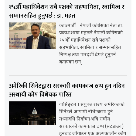
१५औँ महाधिवेशन सबै पक्षको सहभागिता, स्वामित्व र
सम्मानसहित हुनुपर्छ : डा. महत
काठमाडौँ । नेपाली कांग्रेसका नेता डा.
प्रकाशशरण महतले नेपाली कांग्रेसको
१५औँ महाधिवेशन सबै पक्षको
सहभागिता, स्वामित्व र सम्मानसहित
निष्पक्ष तथा पारदर्शी ढंगले हुनुपर्ने
बताएका छन्
अमेरिकी सिनेटद्वारा सरकारी कामकाज ठप्प हुन नदिन
अस्थायी कोष विधेयक पारित
वासिङ्टन । संयुक्त राज्य अमेरिकाको
सिनेटले आगामी नोभेम्बरमा हुने
मध्यावधि निर्वाचनअघि संघीय
सरकारको कामकाज ठप्प (सटडाउन)
हुनबाट जोगाउन एक अल्पकालीन कोष