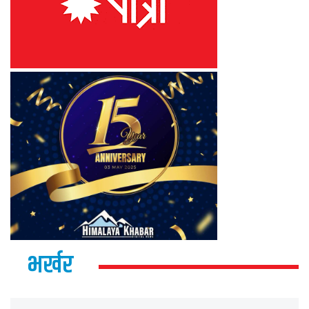
भर्खर