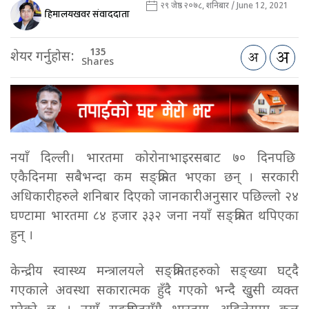
२९ जेष्ठ २०७८, शनिबार / June 12, 2021
हिमालयखवर संवाददाता
135
शेयर गर्नुहोस:
Shares
नयाँ दिल्ली। भारतमा कोरोनाभाइरसबाट ७० दिनपछि
एकैदिनमा सबैभन्दा कम सङ्क्रमित भएका छन् । सरकारी
अधिकारीहरुले शनिबार दिएको जानकारीअनुसार पछिल्लो २४
घण्टामा भारतमा ८४ हजार ३३२ जना नयाँ सङ्क्रमित थपिएका
हुन् ।
केन्द्रीय स्वास्थ्य मन्त्रालयले सङ्क्रमितहरुको सङ्ख्या घट्दै
गएकाले अवस्था सकारात्मक हुँदै गएको भन्दै खुुसी व्यक्त