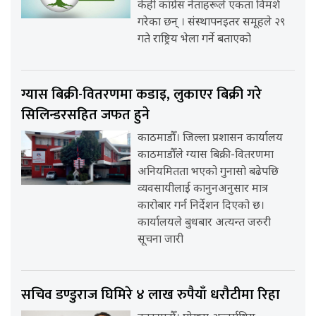
केही कांग्रेस नेताहरूले एकता विमर्श
गरेका छन् । संस्थापनइतर समूहले २९
गते राष्ट्रिय भेला गर्ने बताएको
ग्यास बिक्री-वितरणमा कडाइ, लुकाएर बिक्री गरे
सिलिन्डरसहित जफत हुने
काठमाडौँ। जिल्ला प्रशासन कार्यालय
काठमाडौँले ग्यास बिक्री-वितरणमा
अनियमितता भएको गुनासो बढेपछि
व्यवसायीलाई कानुनअनुसार मात्र
कारोबार गर्न निर्देशन दिएको छ।
कार्यालयले बुधबार अत्यन्त जरुरी
सूचना जारी
सचिव डण्डुराज घिमिरे ४ लाख रुपैयाँ धरौटीमा रिहा