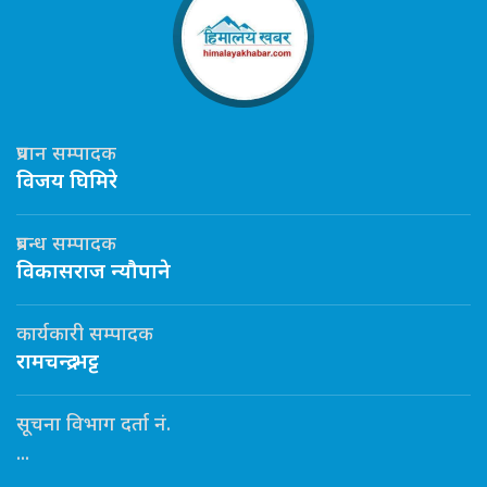
प्रधान सम्पादक
विजय घिमिरे
प्रबन्ध सम्पादक
विकासराज न्यौपाने
कार्यकारी सम्पादक
रामचन्द्र भट्ट
सूचना विभाग दर्ता नं.
...