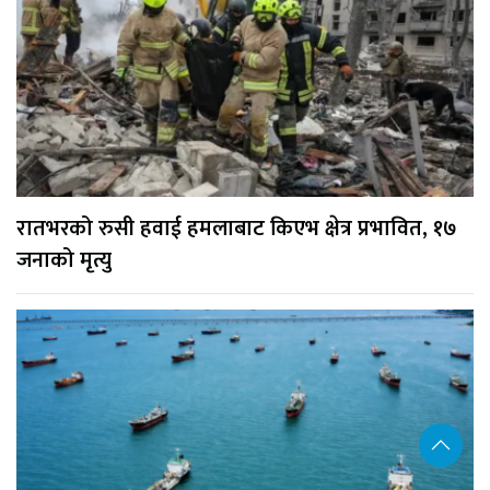
रातभरको रुसी हवाई हमलाबाट किएभ क्षेत्र प्रभावित, १७
जनाको मृत्यु