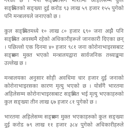
गरेको छ । नयाँ सङ्क्रमितसँगै भारतमा अहिलेसम्म कुल
सङ्क्रमितको सङ्ख्या दुई करोड ९३ लाख ५९ हजार १५५ पुगेको
पनि मन्त्रालयले जनाएको छ ।
कुल सङ्क्रमितमध्ये १० लाख ८० हजार ६९० जना अझै पनि
सङ्क्रमित अवस्थमै रहेको अधिकारीहरूले जानकारी दिएका छन्
। पछिल्लो एक दिनमा ४० हजार ९८१ जना कोरोनाभाइरसबाट
सङ्क्रमण मुक्त भएको मन्त्रालयद्वारा सार्वजनिक तथ्याङ्कमा
उल्लेख छ ।
मन्त्रालयका अनुसार सोही अवधिमा चार हजार दुई जनाको
कोरोनाभाइरसका कारण मृत्यु भएको छ । योसँगै भारतमा
अहिलेसम्म कोरोनाभाइरसबाट सङ्क्रमित भई मृत्यु भएकाहरुको
कुल सङ्ख्या तीन लाख ६७ हजार ८१ पुगेको छ ।
भारतमा अहिलेसम्म सङ्क्रमण मुक्त भएकाहरुको कुल सङ्ख्या
दुई करोड ७९ लाख ११ हजार ३८४ पुगेको अधिकारीहरुले