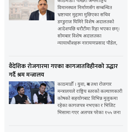
काठमाडौँ। पोखरा अन्तर्राष्ट्रिय
विमानस्थल निर्माणसँग सम्बन्धित
भ्रष्टाचार मुद्दामा मुछिएका सचिव
डण्डुराज घिमिरे विशेष अदालतको
आदेशपछि धरौटीमा रिहा भएका छन्।
सोमबार विशेष अदालतका
न्यायाधीशहरू नारायणप्रसाद पौडेल,
वैदेशिक रोजगारमा गएका कागजातविहीनको उद्धार
गर्दै श्रम मन्त्रालय
काठमाडौँ । युवा, श्रम तथा रोजगार
मन्त्रालयले राष्ट्रिय स्तरको कल्याणकारी
कोषको सहयोगबाट विभिन्न मुलुकमा
रहेका कागजपत्र नभएका र भिजिट
भिसामा गएर अलपत्र परेका १५५ जना