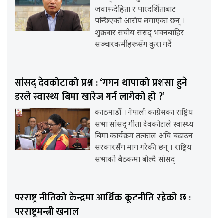
जवाफदेहिता र पारदर्शिताबाट
पन्छिएको आरोप लगाएका छन् ।
शुक्रबार संघीय संसद् भवनबाहिर
सञ्चारकर्मीहरूसँग कुरा गर्दै
सांसद् देवकोटाको प्रश्न : ‘गगन थापाको प्रशंसा हुने
डरले स्वास्थ्य बिमा खारेज गर्न लागेको हो ?’
काठमाडौँ । नेपाली कांग्रेसका राष्ट्रिय
सभा सांसद् गीता देवकोटाले स्वास्थ्य
बिमा कार्यक्रम तत्काल अघि बढाउन
सरकारसँग माग गरेकी छन् । राष्ट्रिय
सभाको बैठकमा बोल्दै सांसद्
परराष्ट्र नीतिको केन्द्रमा आर्थिक कूटनीति रहेको छ :
परराष्ट्रमन्त्री खनाल