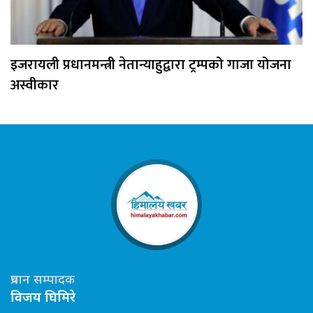
इजरायली प्रधानमन्त्री नेतान्याहुद्वारा ट्रम्पको गाजा योजना
अस्वीकार
प्रधान सम्पादक
विजय घिमिरे