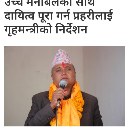
उच्च मनोबलका साथ
दायित्व पूरा गर्न प्रहरीलाई
गृहमन्त्रीको निर्देशन