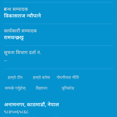
प्रबन्ध सम्पादक
विकासराज न्यौपाने
कार्यकारी सम्पादक
रामचन्द्र भट्ट
सूचना विभाग दर्ता नं.
...
हाम्रो टीम
हाम्रो बारेमा
गोपनीयता नीति
सम्पर्क गर्नुहोस्
विज्ञापन
यूनिकोड
अनामनगर, काठमाडौं, नेपाल
९८४५०६५८६८