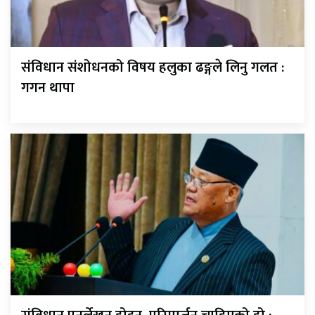
संविधान संशोधनको विषय हलुका ढङ्गले लिनु गलत :
गगन थापा