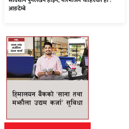
संविधान पुनर्लेखन होइन, परिमार्जन चाहिएको हो :
आङदेम्बे