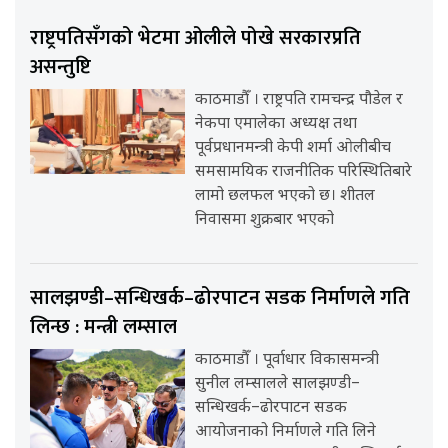
राष्ट्रपतिसँगको भेटमा ओलीले पोखे सरकारप्रति
असन्तुष्टि
काठमाडौँ । राष्ट्रपति रामचन्द्र पौडेल र
नेकपा एमालेका अध्यक्ष तथा
पूर्वप्रधानमन्त्री केपी शर्मा ओलीबीच
समसामयिक राजनीतिक परिस्थितिबारे
लामो छलफल भएको छ। शीतल
निवासमा शुक्रबार भएको
सालझण्डी–सन्धिखर्क–ढोरपाटन सडक निर्माणले गति
लिन्छ : मन्त्री लम्साल
काठमाडौँ । पूर्वाधार विकासमन्त्री
सुनील लम्सालले सालझण्डी–
सन्धिखर्क–ढोरपाटन सडक
आयोजनाको निर्माणले गति लिने