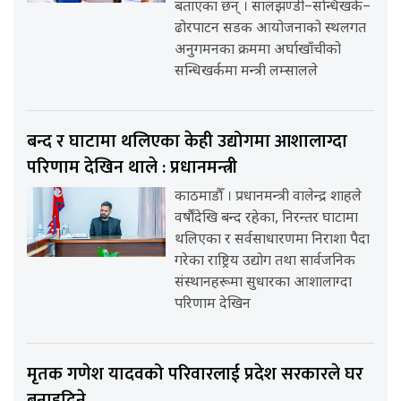
बताएका छन् । सालझण्डी–सन्धिखर्क–
ढोरपाटन सडक आयोजनाको स्थलगत
अनुगमनका क्रममा अर्घाखाँचीको
सन्धिखर्कमा मन्त्री लम्सालले
बन्द र घाटामा थलिएका केही उद्योगमा आशालाग्दा
परिणाम देखिन थाले : प्रधानमन्त्री
काठमाडौँ । प्रधानमन्त्री वालेन्द्र शाहले
वर्षौंदेखि बन्द रहेका, निरन्तर घाटामा
थलिएका र सर्वसाधारणमा निराशा पैदा
गरेका राष्ट्रिय उद्योग तथा सार्वजनिक
संस्थानहरूमा सुधारका आशालाग्दा
परिणाम देखिन
मृतक गणेश यादवको परिवारलाई प्रदेश सरकारले घर
बनाइदिने