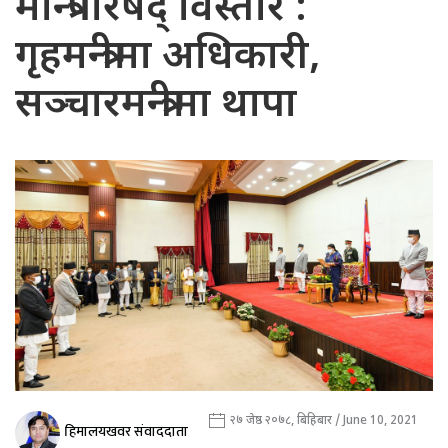
मन्त्रिपरिषद् विस्तार :
गृहमन्त्रीमा अधिकारी,
सञ्चारमन्त्रीमा थापा
२७ जेष्ठ २०७८, बिहिबार / June 10, 2021
हिमालयखवर संवाददाता