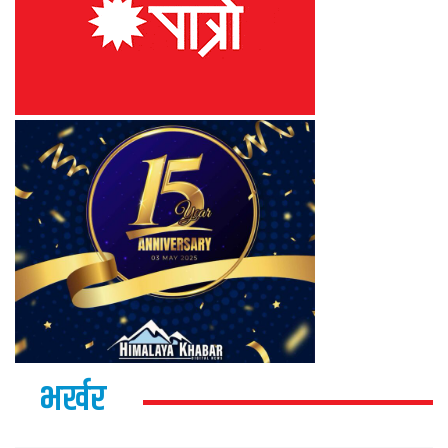
भर्खर