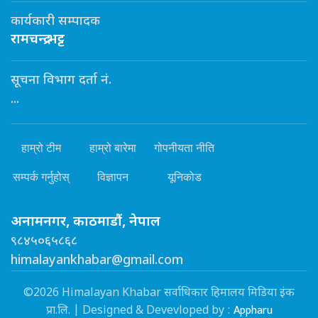
कार्यकारी सम्पादक
रामचन्द्र भट्ट
सूचना विभाग दर्ता नं.
...
हाम्रो टीम
हाम्रो बारेमा
गोपनीयता नीति
सम्पर्क गर्नुहोस्
विज्ञापन
यूनिकोड
अनामनगर, काठमाडौं, नेपाल
९८४५०६५८६८
himalayankhabar@gmail.com
©2026 Himalayan Khabar सर्वाधिकार हिमालय मिडिया इंक
Appharu
प्रा.लि. | Designed & Devevloped by :