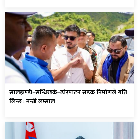
सालझण्डी–सन्धिखर्क–ढोरपाटन सडक निर्माणले गति
लिन्छ : मन्त्री लम्साल