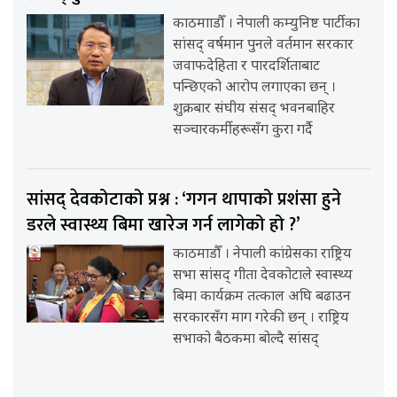
काठमााडौँ । नेपाली कम्युनिष्ट पार्टीका
सांसद् वर्षमान पुनले वर्तमान सरकार
जवाफदेहिता र पारदर्शिताबाट
पन्छिएको आरोप लगाएका छन् ।
शुक्रबार संघीय संसद् भवनबाहिर
सञ्चारकर्मीहरूसँग कुरा गर्दै
सांसद् देवकोटाको प्रश्न : ‘गगन थापाको प्रशंसा हुने
डरले स्वास्थ्य बिमा खारेज गर्न लागेको हो ?’
काठमाडौँ । नेपाली कांग्रेसका राष्ट्रिय
सभा सांसद् गीता देवकोटाले स्वास्थ्य
बिमा कार्यक्रम तत्काल अघि बढाउन
सरकारसँग माग गरेकी छन् । राष्ट्रिय
सभाको बैठकमा बोल्दै सांसद्