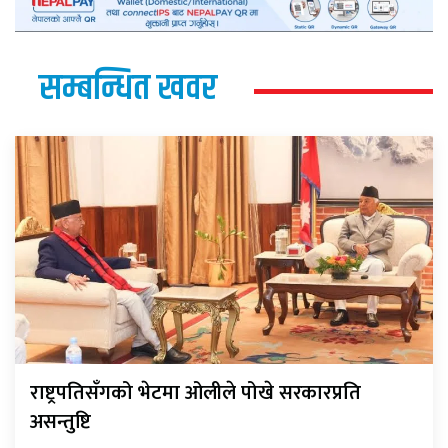
सम्बन्धित खवर
राष्ट्रपतिसँगको भेटमा ओलीले पोखे सरकारप्रति
असन्तुष्टि