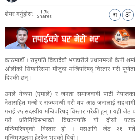
1.7k
शेयर गर्नुहोस:
Shares
काठमाडौँ । राष्ट्रपति विद्यादेवी भण्डारीले प्रधानमन्त्री केपी शर्मा
ओलीको सिफारिसमा मौजुदा मन्त्रिपरिषद् विस्तार गरी पूर्णता
दिएकी छन् ।
उनले नेकपा (एमाले) र जनता समाजवादी पार्टी नेपालका
नेतासहित मन्त्री र राज्यमन्त्री गरी थप आठ जनालाई सहभागी
गराई २५ सदस्यीय मन्त्रिपरिषद् विस्तार गरेकी हुन् । यही जेठ ८
गते प्रतिनिधिसभाको विघटनपछि यो दोस्रो पटक
मन्त्रिपरिषद्को विस्तार हो । यसअघि जेठ २१ गते
मन्त्रिमण्डलमा हेरफेर भएको थियो ।