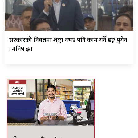
सरकारको नियतमा शङ्का नभए पनि काम गर्ने ढङ्ग पुगेन
: मनिष झा