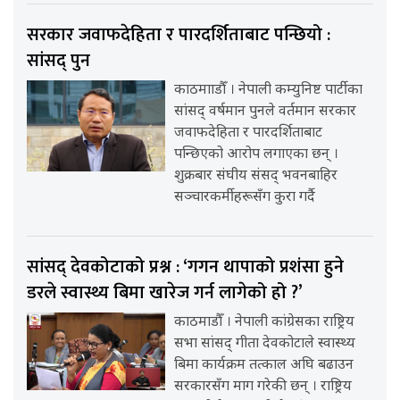
सरकार जवाफदेहिता र पारदर्शिताबाट पन्छियो :
सांसद् पुन
काठमााडौँ । नेपाली कम्युनिष्ट पार्टीका
सांसद् वर्षमान पुनले वर्तमान सरकार
जवाफदेहिता र पारदर्शिताबाट
पन्छिएको आरोप लगाएका छन् ।
शुक्रबार संघीय संसद् भवनबाहिर
सञ्चारकर्मीहरूसँग कुरा गर्दै
सांसद् देवकोटाको प्रश्न : ‘गगन थापाको प्रशंसा हुने
डरले स्वास्थ्य बिमा खारेज गर्न लागेको हो ?’
काठमाडौँ । नेपाली कांग्रेसका राष्ट्रिय
सभा सांसद् गीता देवकोटाले स्वास्थ्य
बिमा कार्यक्रम तत्काल अघि बढाउन
सरकारसँग माग गरेकी छन् । राष्ट्रिय