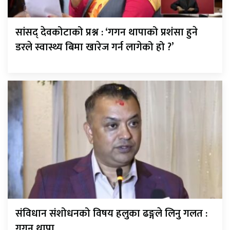
सांसद् देवकोटाको प्रश्न : ‘गगन थापाको प्रशंसा हुने
डरले स्वास्थ्य बिमा खारेज गर्न लागेको हो ?’
संविधान संशोधनको विषय हलुका ढङ्गले लिनु गलत :
गगन थापा