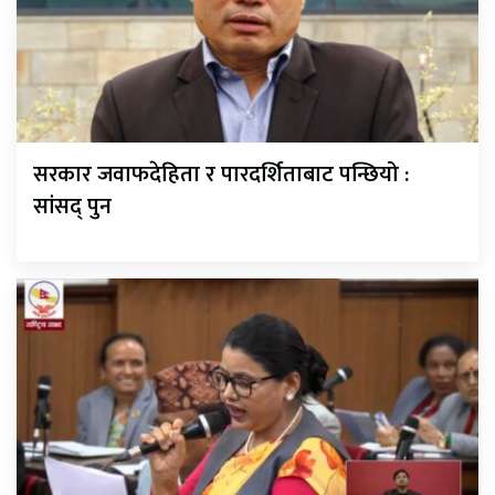
सरकार जवाफदेहिता र पारदर्शिताबाट पन्छियो :
सांसद् पुन