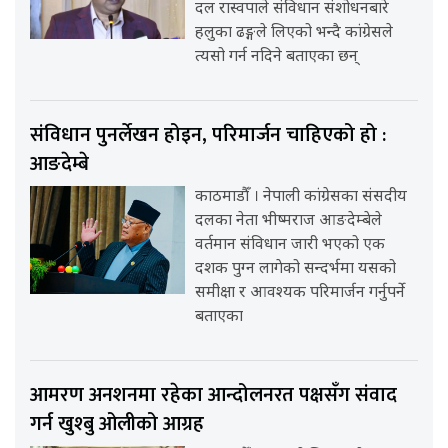
दल रास्वपाले संविधान संशोधनबारे
हलुका ढङ्गले लिएको भन्दै कांग्रेसले
त्यसो गर्न नदिने बताएका छन्
संविधान पुनर्लेखन होइन, परिमार्जन चाहिएको हो :
आङदेम्बे
काठमाडौँ । नेपाली कांग्रेसका संसदीय
दलका नेता भीष्मराज आङदेम्बेले
वर्तमान संविधान जारी भएको एक
दशक पुग्न लागेको सन्दर्भमा यसको
समीक्षा र आवश्यक परिमार्जन गर्नुपर्ने
बताएका
आमरण अनशनमा रहेका आन्दोलनरत पक्षसँग संवाद
गर्न खुश्बु ओलीको आग्रह