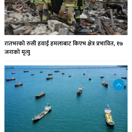
रातभरको रुसी हवाई हमलाबाट किएभ क्षेत्र प्रभावित, १७
जनाको मृत्यु