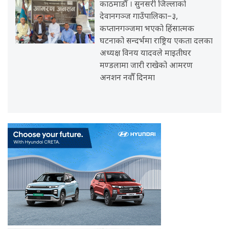
काठमाडौँ । सुनसरी जिल्लाको
देवानगञ्ज गाउँपालिका–३,
कप्तानगञ्जमा भएको हिंसात्मक
घटनाको सन्दर्भमा राष्ट्रिय एकता दलका
अध्यक्ष विनय यादवले माइतीघर
मण्डलामा जारी राखेको आमरण
अनशन नवौँ दिनमा