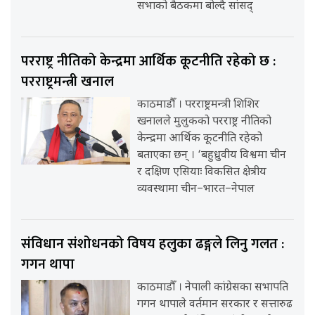
सभाको बैठकमा बोल्दै सांसद्
परराष्ट्र नीतिको केन्द्रमा आर्थिक कूटनीति रहेको छ :
परराष्ट्रमन्त्री खनाल
काठमाडौँ । परराष्ट्रमन्त्री शिशिर
खनालले मुलुकको परराष्ट्र नीतिको
केन्द्रमा आर्थिक कूटनीति रहेको
बताएका छन् । ‘बहुध्रुवीय विश्वमा चीन
र दक्षिण एसियाः विकसित क्षेत्रीय
व्यवस्थामा चीन–भारत–नेपाल
संविधान संशोधनको विषय हलुका ढङ्गले लिनु गलत :
गगन थापा
काठमाडौँ । नेपाली कांग्रेसका सभापति
गगन थापाले वर्तमान सरकार र सत्तारुढ