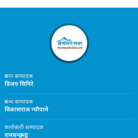
प्रधान सम्पादक
विजय घिमिरे
प्रबन्ध सम्पादक
विकासराज न्यौपाने
कार्यकारी सम्पादक
रामचन्द्र भट्ट