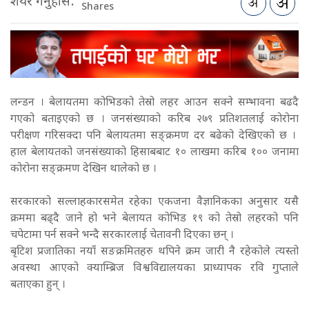
शेयर गर्नुहोस:
Shares
लन्डन । बेलायतमा कोभिडको तेस्रो लहर आउन सक्ने सम्भावना बढदै
गएको बताइएको छ । जनसंख्याको करिब २७९ प्रतिशतलाई कोरोना
परीक्षण गरिसक्दा पनि बेलायतमा सङ्क्रमण दर बढेको देखिएको छ ।
हाल बेलायतको जनसंख्याको हिसाबबाट १० लाखमा करिब १०० जनामा
कोरोना सङ्क्रमण देखिन थालेको छ ।
सरकारको सल्लाहकारसमेत रहेका एकजना वैज्ञानिकका अनुसार यसै
क्रममा बढ्दै जाने हो भने बेलायत कोभिड १९ को तेस्रो लहरको पनि
चपेटामा पर्न सक्ने भन्दै सरकारलाई चेतावनी दिएका छन् ।
बृटिश प्रजातिका नयाँ सङक्रमितहरु थपिने क्रम जारी नै रहेकोले त्यस्तो
अवस्था आएको क्याम्ब्रिज विश्वविद्यालयका प्राध्यापक रवि गुप्ताले
बताएका हुन् ।