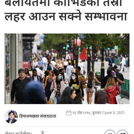
बेलायतमा कोभिडको तेस्रो
लहर आउन सक्ने सम्भावना
२६ जेष्ठ २०७८, बुधबार / June 9, 2021
हिमालयखवर संवाददाता
0