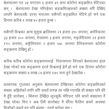
बेलायतमा गत २४ घण्टामा ६ हजार ४९ जना कोरोना सङ्क्रमित भेटिएका
छन् । बेलायतमा देखा परिरहेका सङक्रमितहरुको संख्या थोरै देखिए
तापनि बेलायतकै दरमा भारतमा यसैगरी सङ्क्रमित भेटिने हो भने एक
दिनमा करिब १ लाख ४० हजार हुन्छ ।
यसैगरी विश्वका अन्य मुलुक ब्राजिलमा २१ हजार ३९० जनामा, अमेरिकामा
३३ हजार २०० जनामा, नेपालमा ३ हजार जनामा, नाइजेरियामा २१ हजार
११० जनामा, अष्ट्रेलियामा २ हजार ५७८ जनामा दैनिकरुपमा कोरोना
सङ्क्रमण देखिनु हो ।
करिब करिब कोरोना सङ्क्रमणलाई नियन्त्रणमा लिएको बेलायतमा हाल
देखा परेको यस सङ्क्रमण दरले विश्वलाई हेर्ने हो भने एक दिनमा कोरोना
सङ्क्रमण संख्या ७ लाख ८७ हजार १४५ जना हुने देखाउँछ ।
प्राध्यापक गुप्ताका अनुसार बेलायतमा देखिएका कोरोना सङ्क्रमितको
संख्या अहिलेको लागि थोरै जस्तो लाग्छ तर पछि गएपछि यी संख्या पनि धेरै
नै हुँदै जानेछन् । सिरुमा देखिँदा जुनसुकै भेरिएन्ट पनि सानो संख्यामा नै
देखा परेका थिए र अब तिनै सानोबाट नै धेरैमा फैलिन सक्ने अवस्था
हिजोको जस्तो हुन पनि सक्छ– उनले भनेका छन् ।