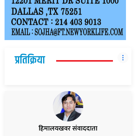
प्रतिक्रिया
हिमालयखवर संवाददाता