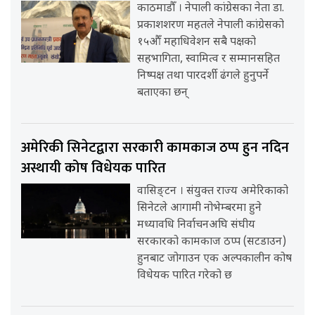
काठमाडौँ । नेपाली कांग्रेसका नेता डा.
प्रकाशशरण महतले नेपाली कांग्रेसको
१५औँ महाधिवेशन सबै पक्षको
सहभागिता, स्वामित्व र सम्मानसहित
निष्पक्ष तथा पारदर्शी ढंगले हुनुपर्ने
बताएका छन्
अमेरिकी सिनेटद्वारा सरकारी कामकाज ठप्प हुन नदिन
अस्थायी कोष विधेयक पारित
वासिङ्टन । संयुक्त राज्य अमेरिकाको
सिनेटले आगामी नोभेम्बरमा हुने
मध्यावधि निर्वाचनअघि संघीय
सरकारको कामकाज ठप्प (सटडाउन)
हुनबाट जोगाउन एक अल्पकालीन कोष
विधेयक पारित गरेको छ