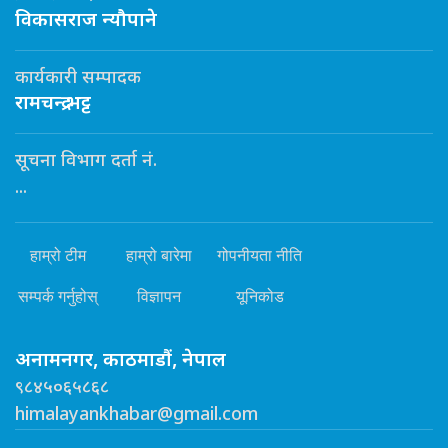
विकासराज न्यौपाने
कार्यकारी सम्पादक
रामचन्द्र भट्ट
सूचना विभाग दर्ता नं.
...
हाम्रो टीम
हाम्रो बारेमा
गोपनीयता नीति
सम्पर्क गर्नुहोस्
विज्ञापन
यूनिकोड
अनामनगर, काठमाडौं, नेपाल
९८४५०६५८६८
himalayankhabar@gmail.com