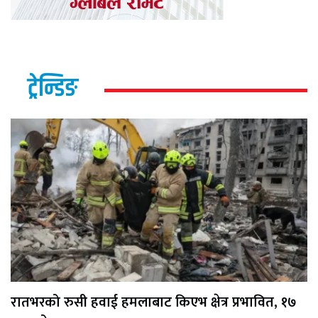
ट्रेन्डिङ
रातभरको रुसी हवाई हमलाबाट किएभ क्षेत्र प्रभावित, १७