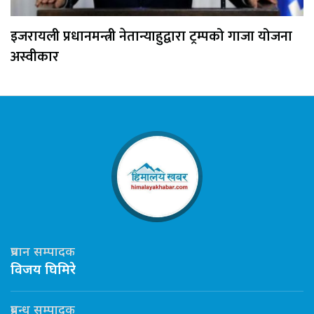
इजरायली प्रधानमन्त्री नेतान्याहुद्वारा ट्रम्पको गाजा योजना
अस्वीकार
प्रधान सम्पादक
विजय घिमिरे
प्रबन्ध सम्पादक