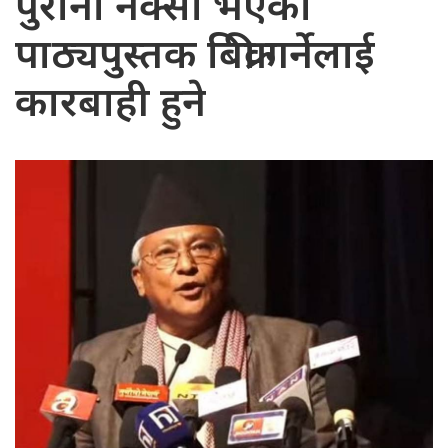
पुरानो नक्सा भएका
पाठ्यपुस्तक बिक्री गर्नेलाई
कारबाही हुने