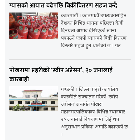
ग्यासको आयात बढेपछि बिक्रीवितरण सहज बन्दै
काठमाडौँ । काठमाडौँ उपत्यकासहित
देशका विभिन्न भागमा पछिल्ला केही
दिनयता अभाव देखिएको खाना
पकाउने एलपी ग्यासको बिक्री वितरण
विस्तारै सहज हुन थालेको छ । गत
पोखरामा प्रहरीको ‘स्वीप अप्रेसन’, २० जनालाई
कारबाही
गण्डकी । जिल्ला प्रहरी कार्यालय
कास्कीले सञ्चालन गरेको ‘स्वीप
अप्रेसन’अन्तर्गत पोखरा
महानगरपालिकाका विभिन्न स्थानबाट
२० जनालाई नियन्त्रणमा लिई थप
अनुसन्धान प्रक्रिया अगाडि बढाएको छ
।