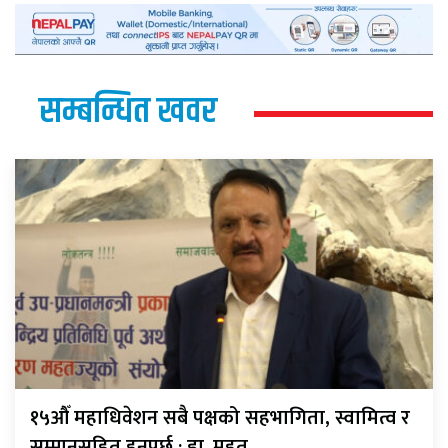
सम्बन्धित खवर
१५औँ महाधिवेशन सबै पक्षको सहभागिता, स्वामित्व र
सम्मानसहित हुनुपर्छ : डा. महत