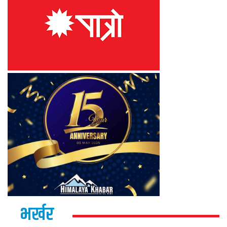
भर्खर