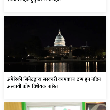
अमेरिकी सिनेटद्वारा सरकारी कामकाज ठप्प हुन नदिन
अस्थायी कोष विधेयक पारित