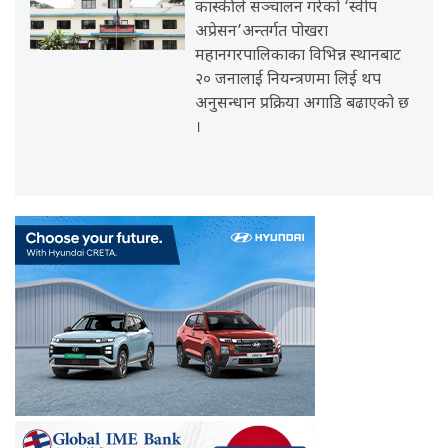
कास्कीले सञ्चालन गरेको ‘स्वीप
अप्रेसन’अन्तर्गत पोखरा
महानगरपालिकाका विभिन्न स्थानबाट
२० जनालाई नियन्त्रणमा लिई थप
अनुसन्धान प्रक्रिया अगाडि बढाएको छ
।