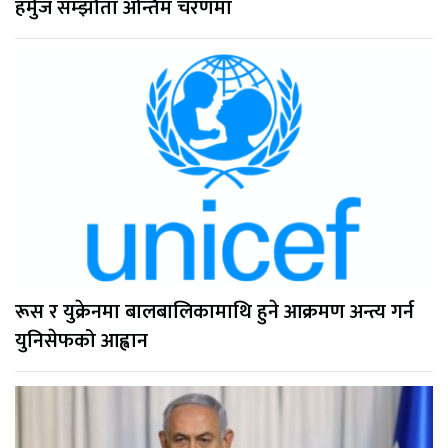
हर्मुज सम्झौता अन्तिम चरणमा
रूस र युक्रेनमा बालबालिकामाथि हुने आक्रमण अन्त्य गर्न
युनिसेफको आह्वान