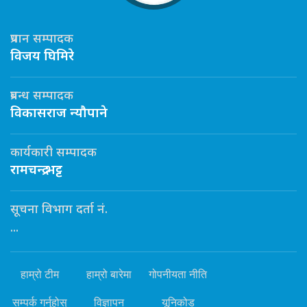
प्रधान सम्पादक
विजय घिमिरे
प्रबन्ध सम्पादक
विकासराज न्यौपाने
कार्यकारी सम्पादक
रामचन्द्र भट्ट
सूचना विभाग दर्ता नं.
...
हाम्रो टीम
हाम्रो बारेमा
गोपनीयता नीति
सम्पर्क गर्नुहोस्
विज्ञापन
यूनिकोड