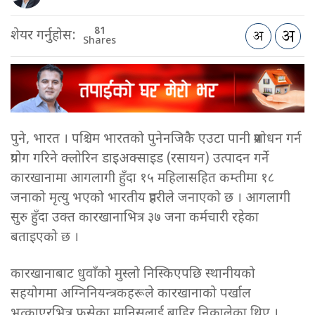
81
शेयर गर्नुहोस:
Shares
पुने, भारत । पश्चिम भारतको पुनेनजिकै एउटा पानी प्रशोधन गर्न
प्रयोग गरिने क्लोरिन डाइअक्साइड (रसायन) उत्पादन गर्ने
कारखानामा आगलागी हुँदा १५ महिलासहित कम्तीमा १८
जनाको मृत्यु भएको भारतीय प्रहरीले जनाएको छ । आगलागी
सुरु हुँदा उक्त कारखानाभित्र ३७ जना कर्मचारी रहेका
बताइएको छ ।
कारखानाबाट धुवाँको मुस्लो निस्किएपछि स्थानीयको
सहयोगमा अग्निनियन्त्रकहरूले कारखानाको पर्खाल
भत्काएरभित्र फसेका मानिसलाई बाहिर निकालेका थिए ।