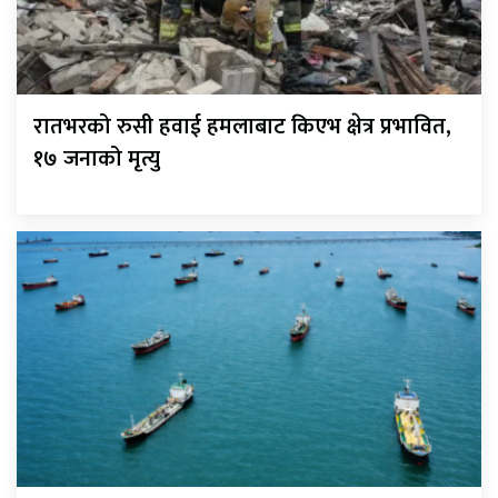
रातभरको रुसी हवाई हमलाबाट किएभ क्षेत्र प्रभावित,
१७ जनाको मृत्यु