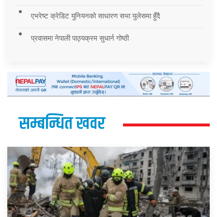
एभरेष्ट क्रेडिट युनियनको साधारण सभा युलेसमा हुँदै
प्रवासमा नेपाली पाठ्यक्रम सुधार्न गोष्ठी
सम्बन्धित खवर