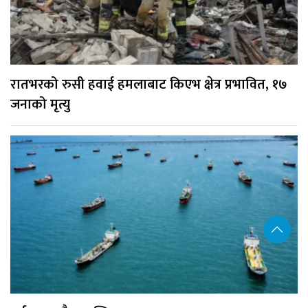
रातभरको रुसी हवाई हमलाबाट किएभ क्षेत्र प्रभावित, १७
जनाको मृत्यु