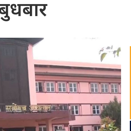
 बुधबार