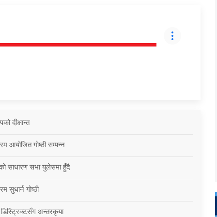
को दीक्षान्त
्रम आयोजित गोष्ठी सम्पन्न
को साधारण सभा युलेसमा हुँदै
म सुधार्न गोष्ठी
 डिस्ट्रिक्टसँग अन्तरकृया