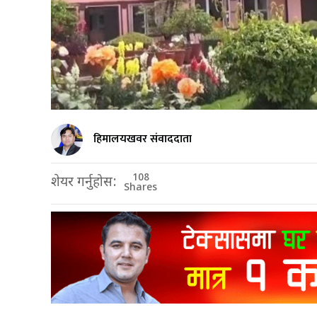
हिमालयखवर संवाददाता
108
शेयर गर्नुहोस:
Shares