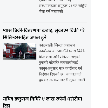
एकता विमर्श गरेका छन् ।
संस्थापनइतर समूहले २९ गते राष्ट्रिय
भेला गर्ने बताएको
ग्यास बिक्री-वितरणमा कडाइ, लुकाएर बिक्री गरे
सिलिन्डरसहित जफत हुने
काठमाडौँ। जिल्ला प्रशासन
कार्यालय काठमाडौँले ग्यास बिक्री-
वितरणमा अनियमितता भएको
गुनासो बढेपछि व्यवसायीलाई
कानुनअनुसार मात्र कारोबार गर्न
निर्देशन दिएको छ। कार्यालयले
बुधबार अत्यन्त जरुरी सूचना जारी
सचिव डण्डुराज घिमिरे ४ लाख रुपैयाँ धरौटीमा
रिहा