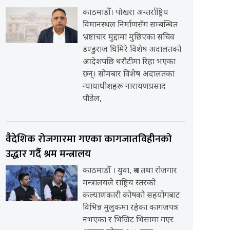
काठमाडौँ। पोखरा अन्तर्राष्ट्रिय
विमानस्थल निर्माणसँग सम्बन्धित
भ्रष्टाचार मुद्दामा मुछिएका सचिव
डण्डुराज घिमिरे विशेष अदालतको
आदेशपछि धरौटीमा रिहा भएका
छन्। सोमबार विशेष अदालतका
न्यायाधीशहरू नारायणप्रसाद
पौडेल,
वैदेशिक रोजगारमा गएका कागजातविहीनको
उद्धार गर्दै श्रम मन्त्रालय
काठमाडौँ । युवा, श्रम तथा रोजगार
मन्त्रालयले राष्ट्रिय स्तरको
कल्याणकारी कोषको सहयोगबाट
विभिन्न मुलुकमा रहेका कागजपत्र
नभएका र भिजिट भिसामा गएर