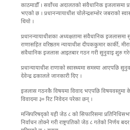
काठमाडौँ । सर्वोच्च अदालतको संवैधानिक इजलासमा प्रति
भएको छ । प्रधानन्यायाधीश चोलेन्द्रशम्शेर जबराको स्व
थियो ।
प्रधानन्यायाधीशका अध्यक्षतामा संवैधानिक इजलासमा सुन
राणासहित वरिष्ठतम न्यायाधीश दीपककुमार कार्की, मीरा
संवैधानिक इजलास आइतबार गठन गरी सुनुवाइ शुरु गरेर ह
प्रधान्यायाधीश राणाको स्वास्थ्यमा समस्या आएपछि सुन
देवेन्द्र ढकालले जानकारी दिए ।
इजलास गठनकै विषयमा विवाद भएपछि विषयवस्तुमा केन्द्
विवादमा ३० रिट निवेदन परेका छन् ।
मन्त्रिपरिषद्को यही जेठ ८ को सिफारिसमा प्रतिनिधिस
निर्वाचन तोक्ने गरी राष्ट्रपतिको जेठ ८ गतेको निर्णय ब