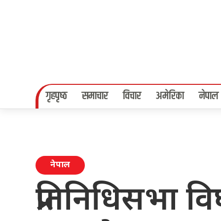
गृहपृष्‍ठ
समाचार
विचार
अमेरिका
नेपाल
नेपाल
प्रतिनिधिसभा व