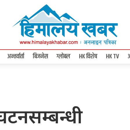
अन्तर्वार्ता
बिजनेस
ग्लोबल
HK विशेष
HK TV
िघटनसम्बन्धी