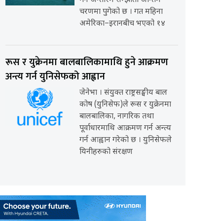
गर्ने अन्तरिम सम्झौता अन्तिम
चरणमा पुगेको छ । गत महिना
अमेरिका–इरानबीच भएको १४
रूस र युक्रेनमा बालबालिकामाथि हुने आक्रमण
अन्त्य गर्न युनिसेफको आह्वान
जेनेभा । संयुक्त राष्ट्रसङ्घीय बाल
कोष (युनिसेफ)ले रूस र युक्रेनमा
बालबालिका, नागरिक तथा
पूर्वाधारमाथि आक्रमण गर्न अन्त्य
गर्न आह्वान गरेको छ । युनिसेफले
यिनीहरुको संरक्षण