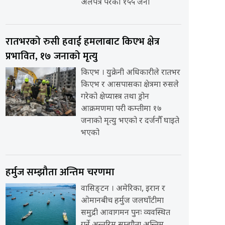
अलपत्र परेका १५५ जना
रातभरको रुसी हवाई हमलाबाट किएभ क्षेत्र
प्रभावित, १७ जनाको मृत्यु
किएभ । युक्रेनी अधिकारीले रातभर
किएभ र आसपासका क्षेत्रमा रुसले
गरेको क्षेप्यास्त्र तथा ड्रोन
आक्रमणमा परी कम्तीमा १७
जनाको मृत्यु भएको र दर्जनौँ घाइते
भएको
हर्मुज सम्झौता अन्तिम चरणमा
वासिङ्टन । अमेरिका, इरान र
ओमानबीच हर्मुज जलघाँटीमा
समुद्री आवागमन पुनः व्यवस्थित