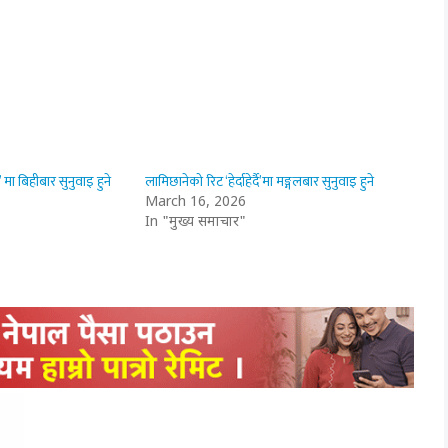
ै’ मा बिहीबार सुनुवाइ हुने
लामिछानेको रिट ‘हेर्दाहेर्दै’मा मङ्गलबार सुनुवाइ हुने
March 16, 2026
In "मुख्य समाचार"