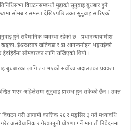
निधिसभा विघटनसम्बन्धी मुद्दाको सुनुवाइ बुधबार हुने
ास्थ्यमा सोमबार समस्या देखिएपछि उक्त सुनुवाइ सारिएको
ुवाइ हुने संवैधानिक व्यवस्था रहेको छ । प्रधानन्यायाधीश
 खड्का, ईश्वरप्रसाद खतिवडा र डा आनन्दमोहन भट्टराईको
ेर्दाहेर्दैमा सोमबारका लागि राखिएको थियो ।
ुवाइ बुधबारका लागि तय भएको सर्वोच्च अदालतका प्रवक्ता
रित भएर अहिलेसम्म सुनुवाइ प्रारम्भ हुन सकेको छैन । उक्त
भा विघटन गरी आगामी कात्तिक २६ र मङ्सिर ३ गते मध्यावधि
दर गरेर असंवैधानिक र गैरकानूनी घोषणा गर्ने माग ती निवेदनमा