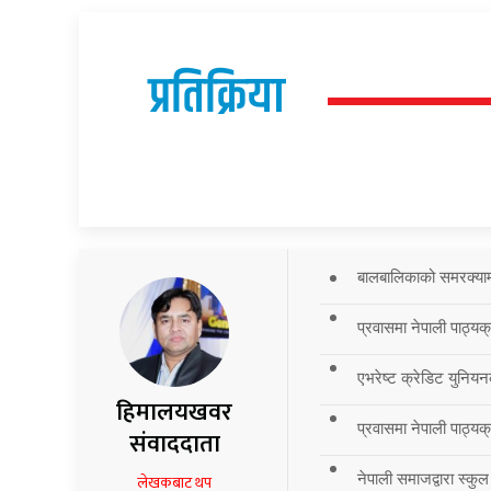
प्रतिक्रिया
बालबालिकाको समरक्याम्प
प्रवासमा नेपाली पाठ्यक
एभरेष्ट क्रेडिट युनियन
हिमालयखवर
प्रवासमा नेपाली पाठ्यक्र
संवाददाता
नेपाली समाजद्वारा स्कुल
लेखकबाट थप