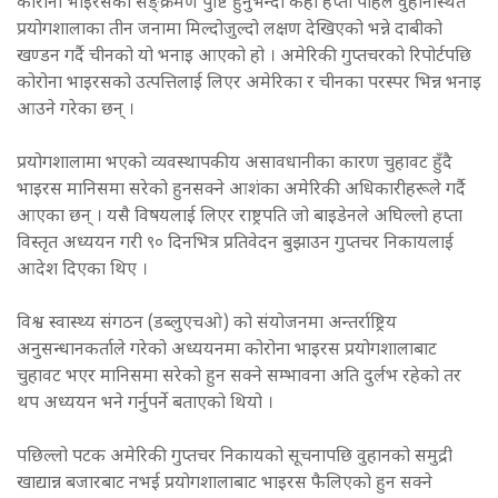
कोरोना भाइरसको सङ्क्रमण पुष्टि हुनुभन्दा केही हप्ता पहिले वुहानस्थित
प्रयोगशालाका तीन जनामा मिल्दोजुल्दो लक्षण देखिएको भन्ने दाबीको
खण्डन गर्दै चीनको यो भनाइ आएको हो । अमेरिकी गुप्तचरको रिपोर्टपछि
कोरोना भाइरसको उत्पत्तिलाई लिएर अमेरिका र चीनका परस्पर भिन्न भनाइ
आउने गरेका छन् ।
प्रयोगशालामा भएको व्यवस्थापकीय असावधानीका कारण चुहावट हुँदै
भाइरस मानिसमा सरेको हुनसक्ने आशंका अमेरिकी अधिकारीहरूले गर्दै
आएका छन् । यसै विषयलाई लिएर राष्ट्रपति जो बाइडेनले अघिल्लो हप्ता
विस्तृत अध्ययन गरी ९० दिनभित्र प्रतिवेदन बुझाउन गुप्तचर निकायलाई
आदेश दिएका थिए ।
विश्व स्वास्थ्य संगठन (डब्लुएचओ) को संयोजनमा अन्तर्राष्ट्रिय
अनुसन्धानकर्ताले गरेको अध्ययनमा कोरोना भाइरस प्रयोगशालाबाट
चुहावट भएर मानिसमा सरेको हुन सक्ने सम्भावना अति दुर्लभ रहेको तर
थप अध्ययन भने गर्नुपर्ने बताएको थियो ।
पछिल्लो पटक अमेरिकी गुप्तचर निकायको सूचनापछि वुहानको समुद्री
खाद्यान्न बजारबाट नभई प्रयोगशालाबाट भाइरस फैलिएको हुन सक्ने