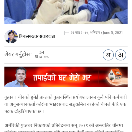
२२ जेष्ठ २०७८, शनिबार / June 5, 2021
हिमालयखवर संवाददाता
54
शेयर गर्नुहोस:
Shares
वुहाव । चीनको हुबेई प्रान्तको वुहानस्थित प्रयोगशालाका कुनै पनि कर्मचारी
वा अनुसन्धानकर्ता कोरोना भाइरसबाट सङ्क्रमित नरहेको चीनले फेरि एक
पटक दोहो¥याएको छ ।
अमेरिकी गुप्तचर निकायको प्रतिवेदनमा सन् २०१९ को अन्त्यतिर चीनमा