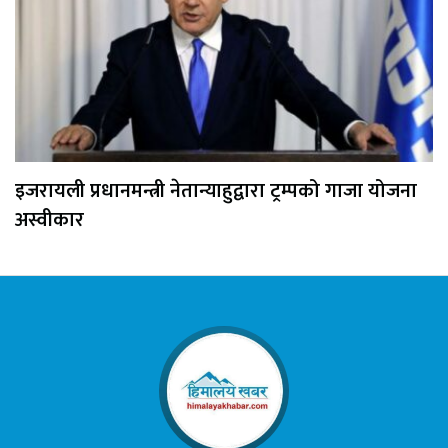
इजरायली प्रधानमन्त्री नेतान्याहुद्वारा ट्रम्पको गाजा योजना
अस्वीकार