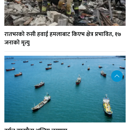
रातभरको रुसी हवाई हमलाबाट किएभ क्षेत्र प्रभावित, १७
जनाको मृत्यु