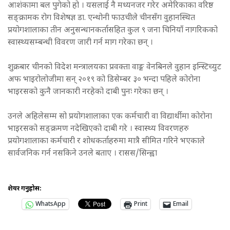
आशंकामा बल पुगेको हो । यसलाई नै मध्यनजर गरेर अमेरिकाका वरिष्ठ
सङ्क्रामक रोग विशेषज्ञ डा. एन्थोनी फाउचीले चीनसँग वुहानस्थित
प्रयोगशालाका तीन अनुसन्धानकर्तासहित कुल ९ जना चिनियाँ नागरिकको
स्वास्थ्यसम्बन्धी विवरण जारी गर्न माग गरेका छन् ।
शुक्रबार चीनको विदेश मन्त्रालयका प्रवक्ता वाङ्ग वेनबिनले वुहान इन्स्टिच्युट
अफ भाइरोलोजीमा सन् २०१९ को डिसेम्बर ३० भन्दा पहिले कोरोना
भाइरसको कुनै जानकारी नरहेको दाबी पुनः गरेका छन् ।
उनले अहिलेसम्म सो प्रयोगशालाका एक कर्मचारी वा विद्यार्थीमा कोरोना
भाइरसको सङ्क्रमण नदेखिएको दाबी गरे । स्वास्थ्य विवरणहरु
प्रयोगशालाका कर्मचारी र शोधकर्ताहरुमा मात्रै सीमित गरिने भएकाले
सार्वजनिक गर्न नसकिने उनले बताए । रासस/सिन्ह्वा
शेयर गर्नुहोस:
WhatsApp
Print
Email