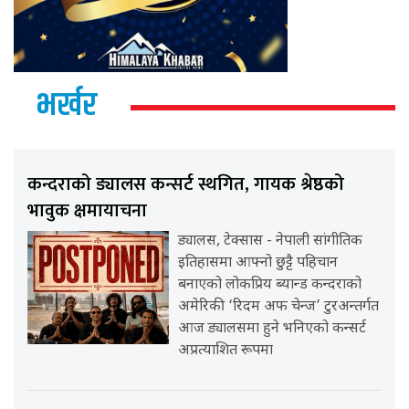
भर्खर
कन्दराको ड्यालस कन्सर्ट स्थगित, गायक श्रेष्ठको
भावुक क्षमायाचना
ड्यालस, टेक्सास - नेपाली सांगीतिक
इतिहासमा आफ्नो छुट्टै पहिचान
बनाएको लोकप्रिय ब्यान्ड कन्दराको
अमेरिकी ‘रिदम अफ चेन्ज’ टुरअन्तर्गत
आज ड्यालसमा हुने भनिएको कन्सर्ट
अप्रत्याशित रूपमा