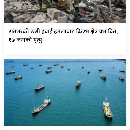
रातभरको रुसी हवाई हमलाबाट किएभ क्षेत्र प्रभावित,
१७ जनाको मृत्यु