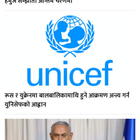
हर्मुज सम्झौता अन्तिम चरणमा
रूस र युक्रेनमा बालबालिकामाथि हुने आक्रमण अन्त्य गर्न
युनिसेफको आह्वान