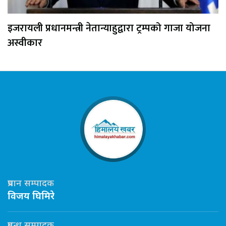
इजरायली प्रधानमन्त्री नेतान्याहुद्वारा ट्रम्पको गाजा योजना
अस्वीकार
प्रधान सम्पादक
विजय घिमिरे
प्रबन्ध सम्पादक