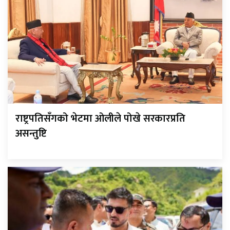
राष्ट्रपतिसँगको भेटमा ओलीले पोखे सरकारप्रति
असन्तुष्टि