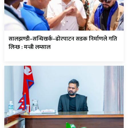
सालझण्डी–सन्धिखर्क–ढोरपाटन सडक निर्माणले गति
लिन्छ : मन्त्री लम्साल