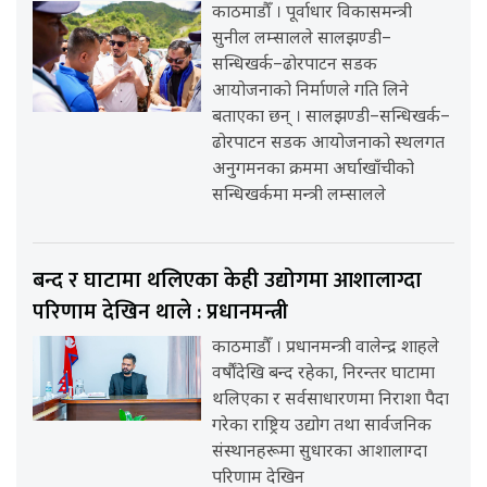
काठमाडौँ । पूर्वाधार विकासमन्त्री
सुनील लम्सालले सालझण्डी–
सन्धिखर्क–ढोरपाटन सडक
आयोजनाको निर्माणले गति लिने
बताएका छन् । सालझण्डी–सन्धिखर्क–
ढोरपाटन सडक आयोजनाको स्थलगत
अनुगमनका क्रममा अर्घाखाँचीको
सन्धिखर्कमा मन्त्री लम्सालले
बन्द र घाटामा थलिएका केही उद्योगमा आशालाग्दा
परिणाम देखिन थाले : प्रधानमन्त्री
काठमाडौँ । प्रधानमन्त्री वालेन्द्र शाहले
वर्षौंदेखि बन्द रहेका, निरन्तर घाटामा
थलिएका र सर्वसाधारणमा निराशा पैदा
गरेका राष्ट्रिय उद्योग तथा सार्वजनिक
संस्थानहरूमा सुधारका आशालाग्दा
परिणाम देखिन