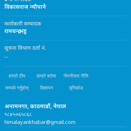
विकासराज न्यौपाने
कार्यकारी सम्पादक
रामचन्द्र भट्ट
सूचना विभाग दर्ता नं.
...
हाम्रो टीम
हाम्रो बारेमा
गोपनीयता नीति
सम्पर्क गर्नुहोस्
विज्ञापन
यूनिकोड
अनामनगर, काठमाडौं, नेपाल
९८४५०६५८६८
himalayankhabar@gmail.com