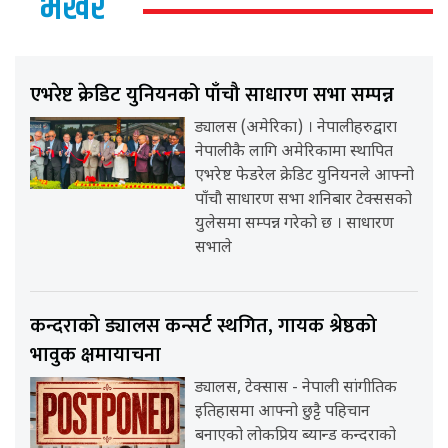
भर्खर
एभरेष्ट क्रेडिट युनियनको पाँचौ साधारण सभा सम्पन्न
ड्यालस (अमेरिका) । नेपालीहरुद्वारा
नेपालीकै लागि अमेरिकामा स्थापित
एभरेष्ट फेडरेल क्रेडिट युनियनले आफ्नो
पाँचौ साधारण सभा शनिबार टेक्ससको
युलेसमा सम्पन्न गरेको छ । साधारण
सभाले
कन्दराको ड्यालस कन्सर्ट स्थगित, गायक श्रेष्ठको
भावुक क्षमायाचना
ड्यालस, टेक्सास - नेपाली सांगीतिक
इतिहासमा आफ्नो छुट्टै पहिचान
बनाएको लोकप्रिय ब्यान्ड कन्दराको