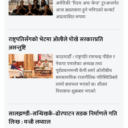
अमेरिकी ‘रिदम अफ चेन्ज’ टुरअन्तर्गत
आज ड्यालसमा हुने भनिएको कन्सर्ट
अप्रत्याशित रूपमा
राष्ट्रपतिसँगको भेटमा ओलीले पोखे सरकारप्रति
असन्तुष्टि
काठमाडौँ । राष्ट्रपति रामचन्द्र पौडेल र
नेकपा एमालेका अध्यक्ष तथा
पूर्वप्रधानमन्त्री केपी शर्मा ओलीबीच
समसामयिक राजनीतिक परिस्थितिबारे
लामो छलफल भएको छ। शीतल
निवासमा शुक्रबार भएको
सालझण्डी–सन्धिखर्क–ढोरपाटन सडक निर्माणले गति
लिन्छ : मन्त्री लम्साल