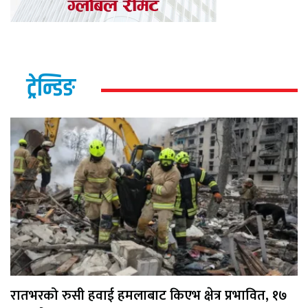
ट्रेन्डिङ
रातभरको रुसी हवाई हमलाबाट किएभ क्षेत्र प्रभावित, १७