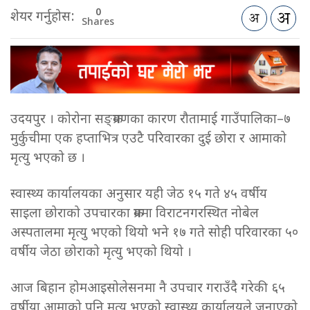
0
शेयर गर्नुहोस:
Shares
उदयपुर । कोरोना सङ्क्रमणका कारण रौतामाई गाउँपालिका–७
मुर्कुचीमा एक हप्ताभित्र एउटै परिवारका दुई छोरा र आमाको
मृत्यु भएको छ ।
स्वास्थ्य कार्यालयका अनुसार यही जेठ १५ गते ४५ वर्षीय
साइला छोराको उपचारका क्रममा विराटनगरस्थित नोबेल
अस्पतालमा मृत्यु भएको थियो भने १७ गते सोही परिवारका ५०
वर्षीय जेठा छोराको मृत्यु भएको थियो ।
आज बिहान होमआइसोलेसनमा नै उपचार गराउँदै गरेकी ६५
वर्षीया आमाको पनि मृत्यु भएको स्वास्थ्य कार्यालयले जनाएको