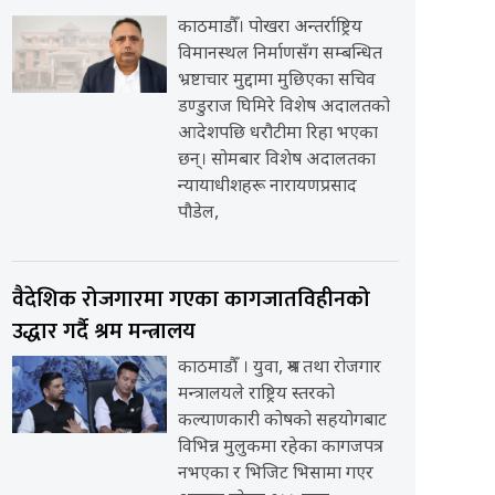
काठमाडौँ। पोखरा अन्तर्राष्ट्रिय
विमानस्थल निर्माणसँग सम्बन्धित
भ्रष्टाचार मुद्दामा मुछिएका सचिव
डण्डुराज घिमिरे विशेष अदालतको
आदेशपछि धरौटीमा रिहा भएका
छन्। सोमबार विशेष अदालतका
न्यायाधीशहरू नारायणप्रसाद
पौडेल,
वैदेशिक रोजगारमा गएका कागजातविहीनको
उद्धार गर्दै श्रम मन्त्रालय
काठमाडौँ । युवा, श्रम तथा रोजगार
मन्त्रालयले राष्ट्रिय स्तरको
कल्याणकारी कोषको सहयोगबाट
विभिन्न मुलुकमा रहेका कागजपत्र
नभएका र भिजिट भिसामा गएर