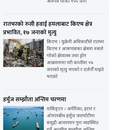
अलपत्र परेका १५५ जना
रातभरको रुसी हवाई हमलाबाट किएभ क्षेत्र
प्रभावित, १७ जनाको मृत्यु
किएभ । युक्रेनी अधिकारीले रातभर
किएभ र आसपासका क्षेत्रमा रुसले
गरेको क्षेप्यास्त्र तथा ड्रोन
आक्रमणमा परी कम्तीमा १७
जनाको मृत्यु भएको र दर्जनौँ घाइते
भएको
हर्मुज सम्झौता अन्तिम चरणमा
वासिङ्टन । अमेरिका, इरान र
ओमानबीच हर्मुज जलघाँटीमा
समुद्री आवागमन पुनः व्यवस्थित