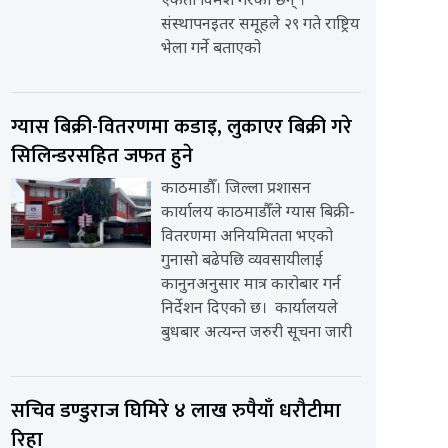
एकता विमर्श गरेका छन् ।
संस्थापनइतर समूहले २९ गते राष्ट्रिय
भेला गर्ने बताएको
ग्यास बिक्री-वितरणमा कडाइ, लुकाएर बिक्री गरे
सिलिन्डरसहित जफत हुने
काठमाडौँ। जिल्ला प्रशासन
कार्यालय काठमाडौँले ग्यास बिक्री-
वितरणमा अनियमितता भएको
गुनासो बढेपछि व्यवसायीलाई
कानुनअनुसार मात्र कारोबार गर्न
निर्देशन दिएको छ। कार्यालयले
बुधबार अत्यन्त जरुरी सूचना जारी
सचिव डण्डुराज घिमिरे ४ लाख रुपैयाँ धरौटीमा
रिहा