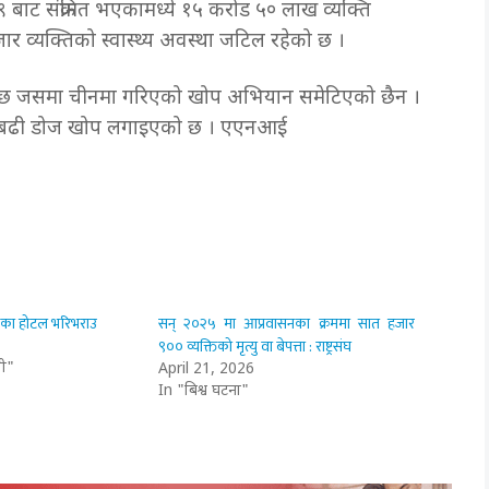
बाट संक्रमित भएकामध्ये १५ करोड ५० लाख व्यक्ति
 हजार व्यक्तिको स्वास्थ्य अवस्था जटिल रहेको छ ।
 छ जसमा चीनमा गरिएको खोप अभियान समेटिएको छैन ।
्दा बढी डोज खोप लगाइएको छ । एएनआई
ाका होटल भरिभराउ
सन् २०२५ मा आप्रवासनका क्रममा सात हजार
९०० व्यक्तिको मृत्यु वा बेपत्ता : राष्ट्रसंघ
ी"
April 21, 2026
In "बिश्व घटना"