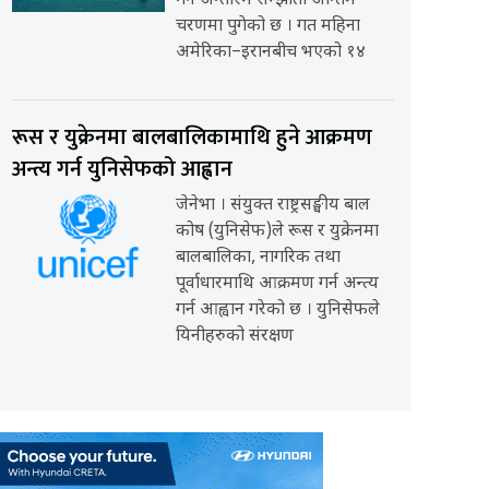
गर्ने अन्तरिम सम्झौता अन्तिम
चरणमा पुगेको छ । गत महिना
अमेरिका–इरानबीच भएको १४
रूस र युक्रेनमा बालबालिकामाथि हुने आक्रमण
अन्त्य गर्न युनिसेफको आह्वान
जेनेभा । संयुक्त राष्ट्रसङ्घीय बाल
कोष (युनिसेफ)ले रूस र युक्रेनमा
बालबालिका, नागरिक तथा
पूर्वाधारमाथि आक्रमण गर्न अन्त्य
गर्न आह्वान गरेको छ । युनिसेफले
यिनीहरुको संरक्षण