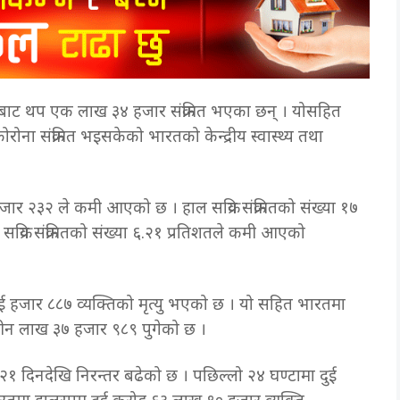
 बाट थप एक लाख ३४ हजार संक्रमित भएका छन् । योसहित
ना संक्रमित भइसकेको भारतको केन्द्रीय स्वास्थ्य तथा
 हजार २३२ ले कमी आएको छ । हाल सक्रिय संक्रमितको संख्या १७
क्रिय संक्रमितको संख्या ६.२१ प्रतिशतले कमी आएको
ुई हजार ८८७ व्यक्तिको मृत्यु भएको छ । यो सहित भारतमा
ा तीन लाख ३७ हजार ९८९ पुगेको छ ।
ि २१ दिनदेखि निरन्तर बढेको छ । पछिल्लो २४ घण्टामा दुई