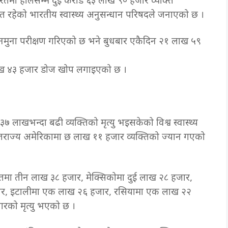
ारतमा हालसम्म दुई करोड ६३ लाख ९० हजार व्यक्ति
िशत रहेको भारतीय स्वास्थ्य अनुसन्धान परिषदले जनाएको छ ।
मुना परीक्षण गरिएको छ भने बुधबार एकैदिन २१ लाख ५९
लाख ४३ हजार डोज खोप लगाइएको छ ।
लाखभन्दा बढी व्यक्तिको मृत्यु भइसकेको विश्व स्वास्थ्य
तराज्य अमेरिकामा छ लाख ११ हजार व्यक्तिको ज्यान गएको
ारतमा तीन लाख ३८ हजार, मेक्सिकोमा दुई लाख २८ हजार,
ार, इटालीमा एक लाख २६ हजार, रसियामा एक लाख २२
ारको मृत्यु भएको छ ।