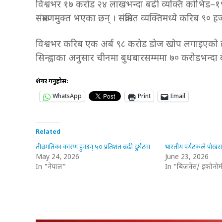
विश्वभर १७ करोड २४ लाखभन्दा बढी व्यक्ति कोभिड–१९ 
संक्रमणमुक्त भएका छन् । संक्रमित व्यक्तिमध्ये करिब ९०
विश्वभर करिब एक अर्ब ९८ करोड डोज खोप लगाइएको
सिन्ह्वाका अनुसार चीनमा बुधबारसम्ममा ७० करोडभन
शेयर गर्नुहोस:
WhatsApp
Print
Email
Related
तीव्रगतिका कारण हुन्छन् ५० प्रतिशत बढी दुर्घटना
भारतीय पर्यटकले पोखर
May 24, 2026
June 23, 2026
In "नेपाल"
In "बिजनेस/ इकोनोम