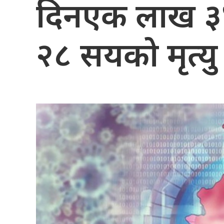
दिनएक लाख ३४ 
२८ सयको मृत्यु