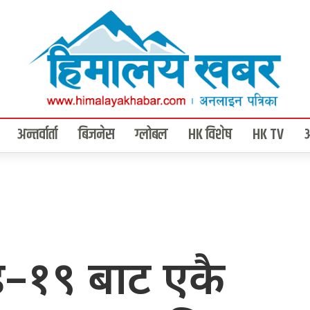
अन्तर्वार्ता
बिजनेस
ग्लोबल
HK विशेष
HK TV
–१९ बाट एकै