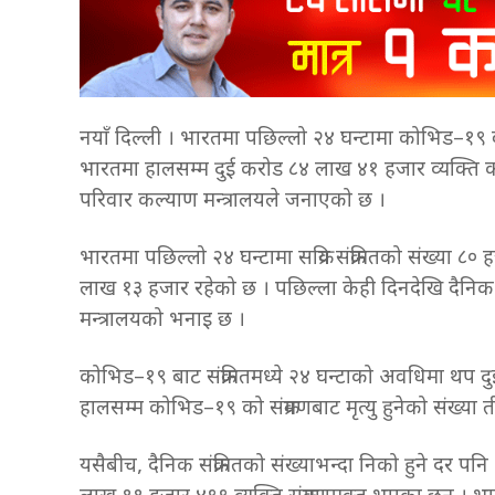
नयाँ दिल्ली । भारतमा पछिल्लो २४ घन्टामा कोभिड–१९
भारतमा हालसम्म दुई करोड ८४ लाख ४१ हजार व्यक्ति कोरो
परिवार कल्याण मन्त्रालयले जनाएको छ ।
भारतमा पछिल्लो २४ घन्टामा सक्रिय संक्रमितको संख्या ८०
लाख १३ हजार रहेको छ । पछिल्ला केही दिनदेखि दैनिक स
मन्त्रालयको भनाइ छ ।
कोभिड–१९ बाट संक्रमितमध्ये २४ घन्टाको अवधिमा थप द
हालसम्म कोभिड–१९ को संक्रमणबाट मृत्यु हुनेको संख्य
यसैबीच, दैनिक संक्रमितको संख्याभन्दा निको हुने दर पन