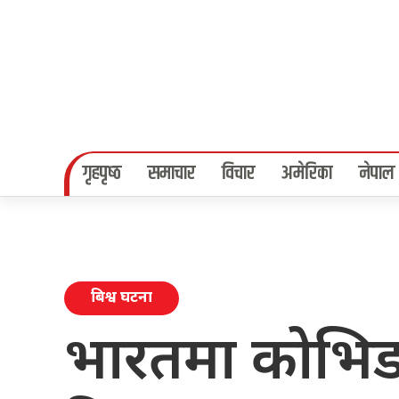
गृहपृष्‍ठ
समाचार
विचार
अमेरिका
नेपाल
बिश्व घटना
भारतमा कोभिड