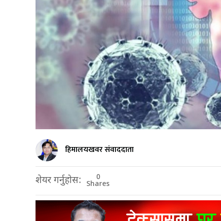
हिमालयखवर संवाददाता
0
शेयर गर्नुहोस:
Shares