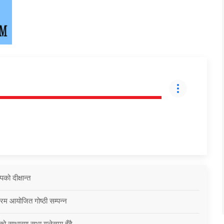
को दीक्षान्त
्रम आयोजित गोष्ठी सम्पन्न
को साधारण सभा युलेसमा हुँदै