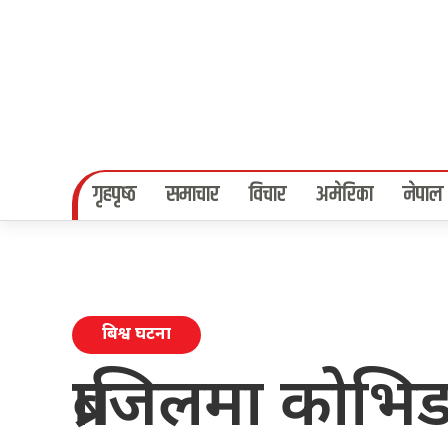
गृहपृष्‍ठ
समाचार
विचार
अमेरिका
नेपाल
बिश्व घटना
ब्राजिलमा कोभि