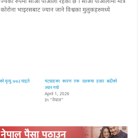
राज्यका रुपमा साओ पाओलो रहेको छ । साओ पाओलोमा मात्र
ोरोना भाइरसबाट ज्यान जाने विश्वका मुलुकहरुमध्ये
ो मृत्यु, ७७३ घाइते
चट्याङका कारण एक दशकमा हजार बढीको
ज्यान गयो
April 1, 2026
In "नेपाल"