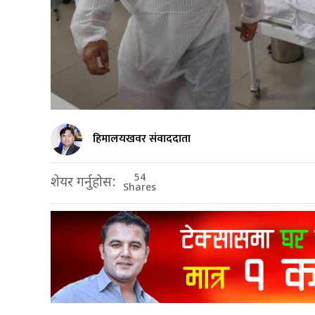
हिमालयखवर संवाददाता
54
शेयर गर्नुहोस:
Shares