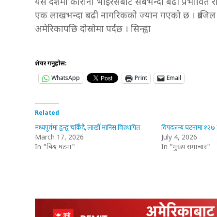
यस देशमा कोरोना भाइरसबाट सबैभन्दा बढी प्रभावित 
एक लाखभन्दा बढी नागरिकको ज्यान गएको छ । ब्राजिल क
अमेरिकापछि दोस्रोमा पर्दछ । सिन्ह्वा
शेयर गर्नुहोस:
WhatsApp
Print
Email
Related
मध्यपूर्वमा द्वन्द्व चर्किँदै, लाखौँ मानिस विस्थापित
विपदजन्य घटनामा १२७ क
March 17, 2026
July 4, 2026
In "बिश्व घटना"
In "मुख्य समाचार"