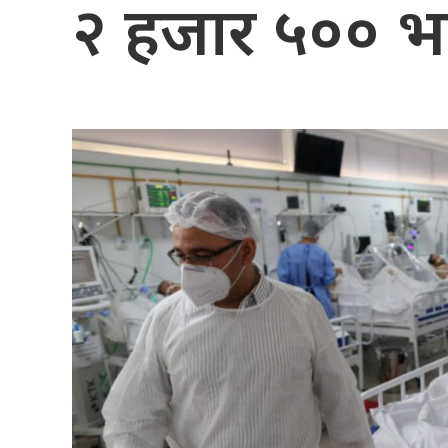
२ हजार ५०० भन्