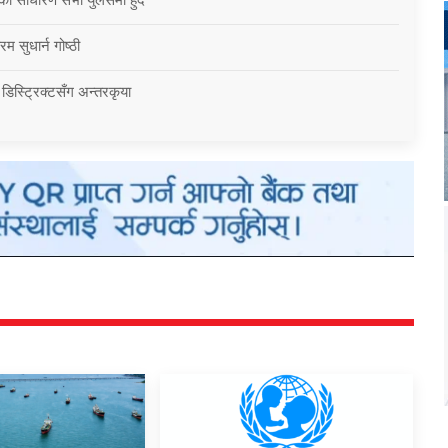
म सुधार्न गोष्ठी
 डिस्ट्रिक्टसँग अन्तरकृया