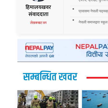
हिमालयखवर
प्रवासमा नेपाली पाठ्यक्र
संवाददाता
नेपाली समाजद्वारा स्कुल
लेखकबाट थप
सम्बन्धित खवर