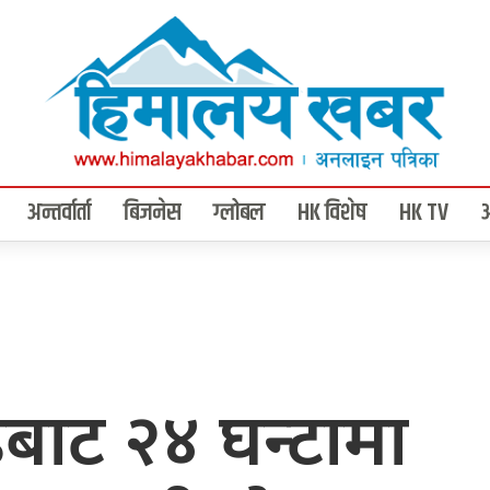
अन्तर्वार्ता
बिजनेस
ग्लोबल
HK विशेष
HK TV
डबाट २४ घन्टामा