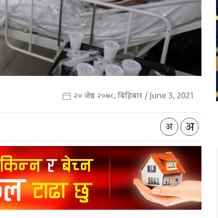
२० जेष्ठ २०७८, बिहिबार / June 3, 2021