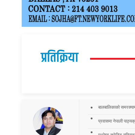
प्रतिक्रिया
बालबालिकाको समरक्याम्प
प्रवासमा नेपाली पाठ्यक
एभरेष्ट क्रेडिट युनियन