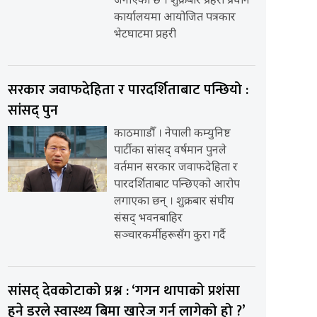
जनाएको छ । शुक्रबार प्रहरी प्रधान
कार्यालयमा आयोजित पत्रकार
भेटघाटमा प्रहरी
सरकार जवाफदेहिता र पारदर्शिताबाट पन्छियो :
सांसद् पुन
काठमााडौँ । नेपाली कम्युनिष्ट
पार्टीका सांसद् वर्षमान पुनले
वर्तमान सरकार जवाफदेहिता र
पारदर्शिताबाट पन्छिएको आरोप
लगाएका छन् । शुक्रबार संघीय
संसद् भवनबाहिर
सञ्चारकर्मीहरूसँग कुरा गर्दै
सांसद् देवकोटाको प्रश्न : ‘गगन थापाको प्रशंसा
हुने डरले स्वास्थ्य बिमा खारेज गर्न लागेको हो ?’