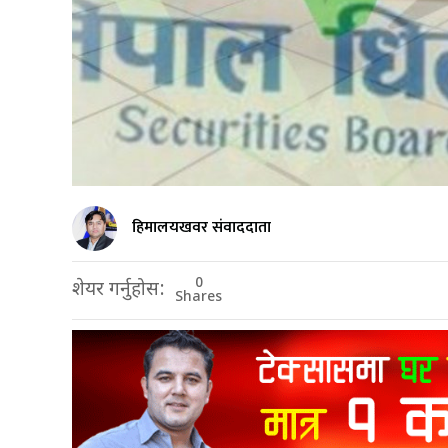
हिमालयखवर संवाददाता
0
शेयर गर्नुहोस:
Shares