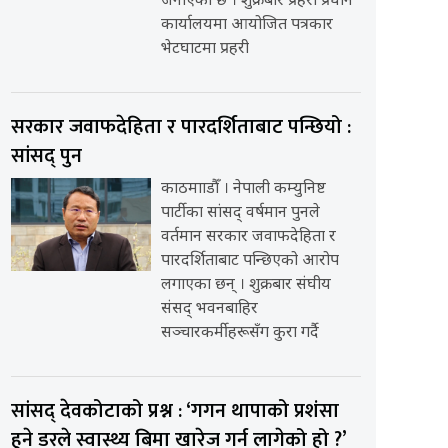
जनाएको छ । शुक्रबार प्रहरी प्रधान
कार्यालयमा आयोजित पत्रकार
भेटघाटमा प्रहरी
सरकार जवाफदेहिता र पारदर्शिताबाट पन्छियो :
सांसद् पुन
काठमााडौँ । नेपाली कम्युनिष्ट
पार्टीका सांसद् वर्षमान पुनले
वर्तमान सरकार जवाफदेहिता र
पारदर्शिताबाट पन्छिएको आरोप
लगाएका छन् । शुक्रबार संघीय
संसद् भवनबाहिर
सञ्चारकर्मीहरूसँग कुरा गर्दै
सांसद् देवकोटाको प्रश्न : ‘गगन थापाको प्रशंसा
हुने डरले स्वास्थ्य बिमा खारेज गर्न लागेको हो ?’