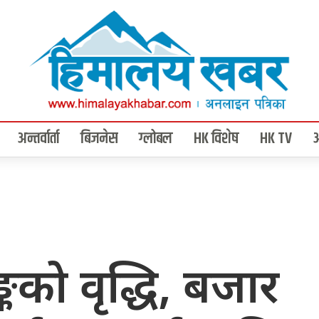
अन्तर्वार्ता
बिजनेस
ग्लोबल
HK विशेष
HK TV
्कको वृद्धि, बजार