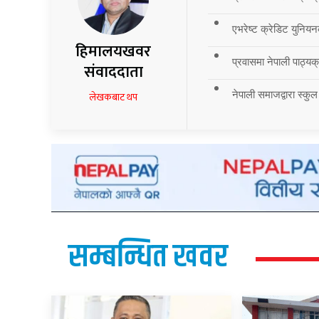
एभरेष्ट क्रेडिट युनियन
हिमालयखवर
प्रवासमा नेपाली पाठ्यक्र
संवाददाता
नेपाली समाजद्वारा स्कुल
लेखकबाट थप
सम्बन्धित खवर