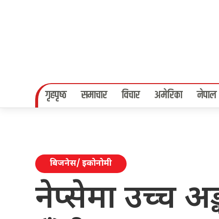
गृहपृष्‍ठ
समाचार
विचार
अमेरिका
नेपाल
बिजनेस/ इकोनोमी
नेप्सेमा उच्च अङ