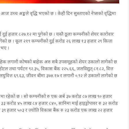
आज उच्च अङ्कले वृद्धि भएको छ । केही दिन सुस्ताएको नेप्सको वृद्धिमा
ई दुई हजार ८२७.१२ मा पुगेको छ । यस्तै ठूला कम्पनीको शेयर कारोवार
ा पुगेको छ । कूल २१९ कम्पनीको दुई करोड २६ लाख १३ हजार २९ कित्ता
 भए ।
ूहिक लगानी कोषको बाहेक अरु सबै उपसमूहको शेयर उकालो लागेको छ
होटल तथा पर्यटन ९२.३५, विकास बैंक २२५.६६, जलविद्युत् ८१.८२, वित्त
 लघुवित्त ६९.६३, जीवन बीमा ३७४.१७ र लगानी ०.९२ ले उकालो लागेको छ
नमा रहेको छ । सो कम्पनीको रु एक अर्ब ३७ करोड ८७ लाख ९० हजार
 रु ३३ करोड ४५ लाख ८४ हजार ८४०, सानिमा माई हाइड्रोपावर रु ३२ करोड
ख ३९ हजार ५०३ र ज्योति विकास बैंक रु २३ करोड एक लाख २२ हजार