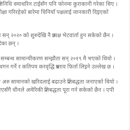
र प्रतिनिधि क्याथरिन टाईसँग पनि फोनमा कुराकानी गरेका थिए ।
ीक्षा गरिरहेको बारेमा चिनियाँ पक्षलाई जानकारी दिइएको
् २०२० को शुरुदेखि नै प्रत्यक्ष भेटवार्ता हुन सकेको छैन ।
ेका छन् ।
 सम्बन्ध सामान्यीकरण सम्झौता सन् २०१९ मै भएको थियो ।
 गर्ने र कतिपय करवृद्धि प्रस्ताव फिर्ता लिइने उल्लेख छ ।
 अरु सामानको खरिदलाई बढाउने प्रतिबद्धता जनाएको थियो ।
सँगै चीनले अमेरिकी प्रतिबद्धता पूरा गर्न सकेको छैन । एपी