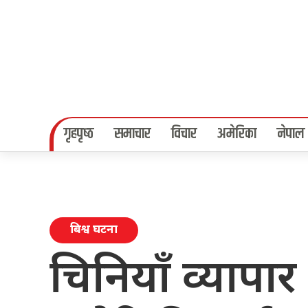
गृहपृष्‍ठ
समाचार
विचार
अमेरिका
नेपाल
बिश्व घटना
चिनियाँ व्यापार प