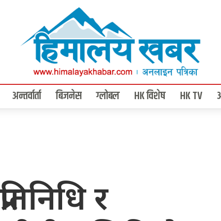
अन्तर्वार्ता
बिजनेस
ग्लोबल
HK विशेष
HK TV
्रतिनिधि र