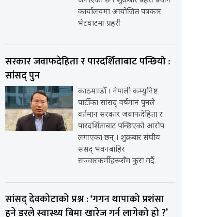
जनाएको छ । शुक्रबार प्रहरी प्रधान
कार्यालयमा आयोजित पत्रकार
भेटघाटमा प्रहरी
सरकार जवाफदेहिता र पारदर्शिताबाट पन्छियो :
सांसद् पुन
काठमााडौँ । नेपाली कम्युनिष्ट
पार्टीका सांसद् वर्षमान पुनले
वर्तमान सरकार जवाफदेहिता र
पारदर्शिताबाट पन्छिएको आरोप
लगाएका छन् । शुक्रबार संघीय
संसद् भवनबाहिर
सञ्चारकर्मीहरूसँग कुरा गर्दै
सांसद् देवकोटाको प्रश्न : ‘गगन थापाको प्रशंसा
हुने डरले स्वास्थ्य बिमा खारेज गर्न लागेको हो ?’