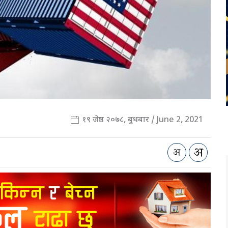
१९ जेष्ठ २०७८, बुधबार / June 2, 2021