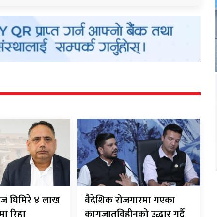
ाज घिमिरे ४ लाख
वैदेशिक रोजगारमा गएका
ीमा रिहा
कागजातविहीनको उद्धार गर्दै