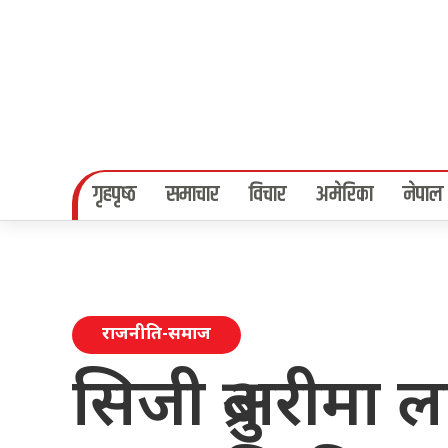
गृहपृष्‍ठ
समाचार
विचार
अमेरिका
नेपाल
राजनीति-समाज
सिजी ब्रुअरीमा