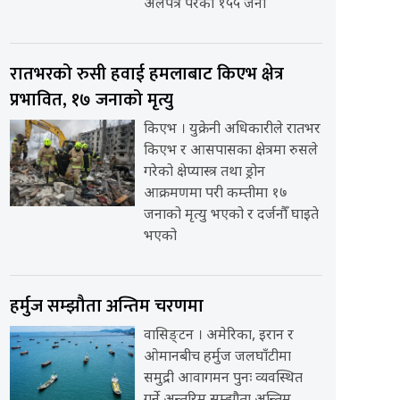
अलपत्र परेका १५५ जना
रातभरको रुसी हवाई हमलाबाट किएभ क्षेत्र
प्रभावित, १७ जनाको मृत्यु
किएभ । युक्रेनी अधिकारीले रातभर
किएभ र आसपासका क्षेत्रमा रुसले
गरेको क्षेप्यास्त्र तथा ड्रोन
आक्रमणमा परी कम्तीमा १७
जनाको मृत्यु भएको र दर्जनौँ घाइते
भएको
हर्मुज सम्झौता अन्तिम चरणमा
वासिङ्टन । अमेरिका, इरान र
ओमानबीच हर्मुज जलघाँटीमा
समुद्री आवागमन पुनः व्यवस्थित