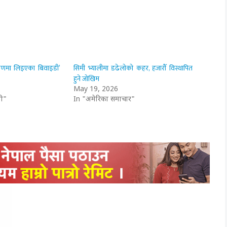
्रणमा लिइएका बिवाइडी’
सिमी भ्यालीमा डढेलोको कहर, हजारौँ विस्थापित
हुने जोखिम
May 19, 2026
ी"
In "अमेरिका समाचार"