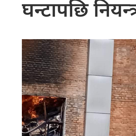
घन्टापछि नियन्त