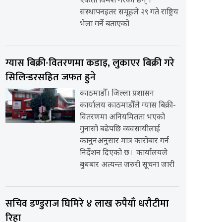
एकता विमर्श गरेका छन् ।
संस्थापनइतर समूहले २९ गते राष्ट्रिय
भेला गर्ने बताएको
ग्यास बिक्री-वितरणमा कडाइ, लुकाएर बिक्री गरे
सिलिन्डरसहित जफत हुने
काठमाडौँ। जिल्ला प्रशासन
कार्यालय काठमाडौँले ग्यास बिक्री-
वितरणमा अनियमितता भएको
गुनासो बढेपछि व्यवसायीलाई
कानुनअनुसार मात्र कारोबार गर्न
निर्देशन दिएको छ। कार्यालयले
बुधबार अत्यन्त जरुरी सूचना जारी
सचिव डण्डुराज घिमिरे ४ लाख रुपैयाँ धरौटीमा
रिहा