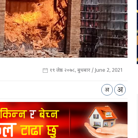
१९ जेष्ठ २०७८, बुधबार / June 2, 2021