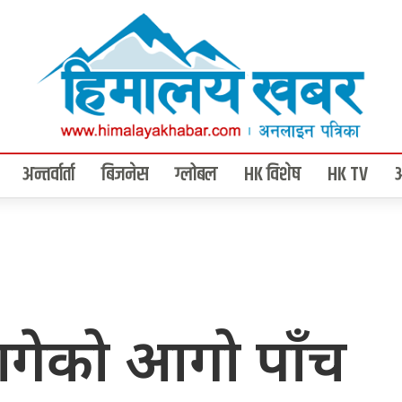
अन्तर्वार्ता
बिजनेस
ग्लोबल
HK विशेष
HK TV
 लागेको आगो पाँच