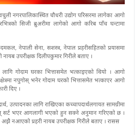
देवचुली नगरपालिकास्थित चौधरी उद्योग परिसरमा लागेका आगो
भित्रको सिजी ब्रुअरीमा लागेको आगो करिब पाँच घन्टामा
कल, नेपाली सेना, सशस्त्र, नेपाल प्रहरीसहितको प्रयासमा
हरी नायब उपरीक्षक दिलीपकुमार गिरीले बताए ।
का लागि गोदाम घरका भित्तासमेत भत्काइएको थियो । आगो
क्षेत्रमा नपुगोस् भनेर गोदाम घरको भित्तासमेत भत्काएर आगो
कारी दिए ।
र्थ, उत्पादनका लागि राखिएका कच्चापदार्थलगायत सामग्रीमा
िद्युत् सर्ट भएर आगलागी भएको हुन सक्ने अनुमान गरिएको छ ।
 अझै नआएको प्रहरी नायब उपरीक्षक गिरीले बताए । रासस