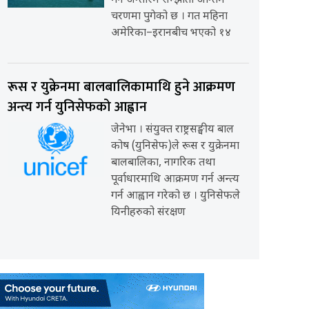
गर्ने अन्तरिम सम्झौता अन्तिम
चरणमा पुगेको छ । गत महिना
अमेरिका–इरानबीच भएको १४
रूस र युक्रेनमा बालबालिकामाथि हुने आक्रमण
अन्त्य गर्न युनिसेफको आह्वान
जेनेभा । संयुक्त राष्ट्रसङ्घीय बाल
कोष (युनिसेफ)ले रूस र युक्रेनमा
बालबालिका, नागरिक तथा
पूर्वाधारमाथि आक्रमण गर्न अन्त्य
गर्न आह्वान गरेको छ । युनिसेफले
यिनीहरुको संरक्षण