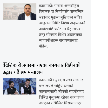
काठमाडौँ। पोखरा अन्तर्राष्ट्रिय
विमानस्थल निर्माणसँग सम्बन्धित
भ्रष्टाचार मुद्दामा मुछिएका सचिव
डण्डुराज घिमिरे विशेष अदालतको
आदेशपछि धरौटीमा रिहा भएका
छन्। सोमबार विशेष अदालतका
न्यायाधीशहरू नारायणप्रसाद
पौडेल,
वैदेशिक रोजगारमा गएका कागजातविहीनको
उद्धार गर्दै श्रम मन्त्रालय
काठमाडौँ । युवा, श्रम तथा रोजगार
मन्त्रालयले राष्ट्रिय स्तरको
कल्याणकारी कोषको सहयोगबाट
विभिन्न मुलुकमा रहेका कागजपत्र
नभएका र भिजिट भिसामा गएर