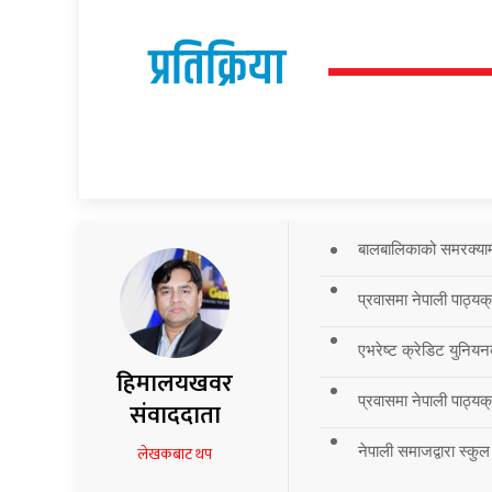
प्रतिक्रिया
बालबालिकाको समरक्याम्प
प्रवासमा नेपाली पाठ्यक
एभरेष्ट क्रेडिट युनियन
हिमालयखवर
प्रवासमा नेपाली पाठ्यक्र
संवाददाता
नेपाली समाजद्वारा स्कुल
लेखकबाट थप