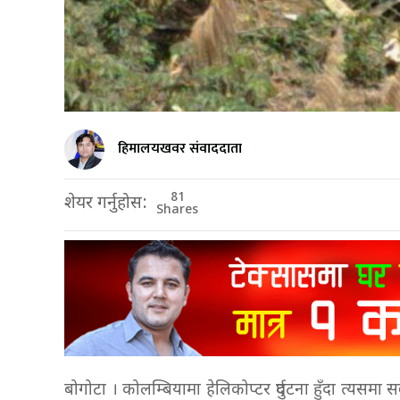
हिमालयखवर संवाददाता
81
शेयर गर्नुहोस:
Shares
बोगोटा । कोलम्बियामा हेलिकोप्टर दुर्घटना हुँदा त्यस