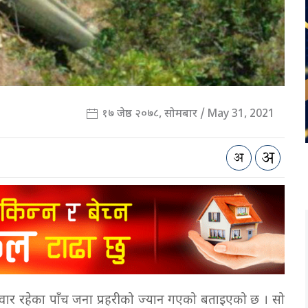
१७ जेष्ठ २०७८, सोमबार / May 31, 2021
मा सवार रहेका पाँच जना प्रहरीको ज्यान गएको बताइएको छ । सो