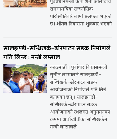
पूर्वप्रधानमन्त्री केपी शर्मा ओलीबीच
समसामयिक राजनीतिक
परिस्थितिबारे लामो छलफल भएको
छ। शीतल निवासमा शुक्रबार भएको
सालझण्डी–सन्धिखर्क–ढोरपाटन सडक निर्माणले
गति लिन्छ : मन्त्री लम्साल
काठमाडौँ । पूर्वाधार विकासमन्त्री
सुनील लम्सालले सालझण्डी–
सन्धिखर्क–ढोरपाटन सडक
आयोजनाको निर्माणले गति लिने
बताएका छन् । सालझण्डी–
सन्धिखर्क–ढोरपाटन सडक
आयोजनाको स्थलगत अनुगमनका
क्रममा अर्घाखाँचीको सन्धिखर्कमा
मन्त्री लम्सालले