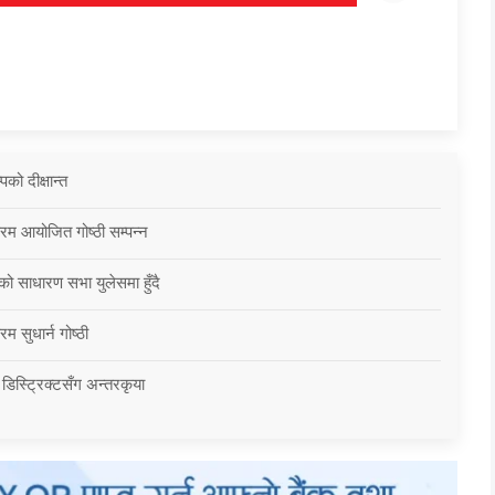
को दीक्षान्त
्रम आयोजित गोष्ठी सम्पन्न
को साधारण सभा युलेसमा हुँदै
म सुधार्न गोष्ठी
 डिस्ट्रिक्टसँग अन्तरकृया