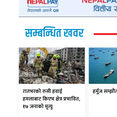
सम्बन्धित खवर
रातभरको रुसी हवाई
हर्मुज सम्झ
हमलाबाट किएभ क्षेत्र प्रभावित,
१७ जनाको मृत्यु