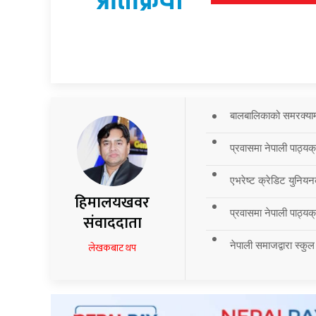
प्रतिक्रिया
बालबालिकाको समरक्याम्प
प्रवासमा नेपाली पाठ्यक
एभरेष्ट क्रेडिट युनियन
हिमालयखवर
प्रवासमा नेपाली पाठ्यक्र
संवाददाता
नेपाली समाजद्वारा स्कुल
लेखकबाट थप