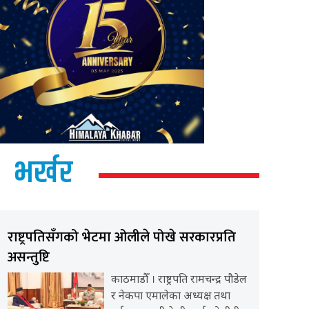
भर्खर
राष्ट्रपतिसँगको भेटमा ओलीले पोखे सरकारप्रति
असन्तुष्टि
काठमाडौँ । राष्ट्रपति रामचन्द्र पौडेल
र नेकपा एमालेका अध्यक्ष तथा