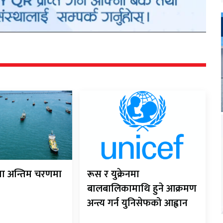
ौता अन्तिम चरणमा
रूस र युक्रेनमा
बालबालिकामाथि हुने आक्रमण
अन्त्य गर्न युनिसेफको आह्वान