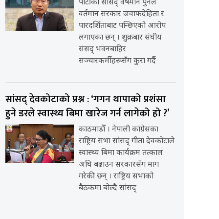
पार्टीका सांसद् वर्षमान पुनले
वर्तमान सरकार जवाफदेहिता र
पारदर्शिताबाट पन्छिएको आरोप
लगाएका छन् । शुक्रबार संघीय
संसद् भवनबाहिर
सञ्चारकर्मीहरूसँग कुरा गर्दै
सांसद् देवकोटाको प्रश्न : ‘गगन थापाको प्रशंसा
हुने डरले स्वास्थ्य बिमा खारेज गर्न लागेको हो ?’
काठमाडौँ । नेपाली कांग्रेसका
राष्ट्रिय सभा सांसद् गीता देवकोटाले
स्वास्थ्य बिमा कार्यक्रम तत्काल
अघि बढाउन सरकारसँग माग
गरेकी छन् । राष्ट्रिय सभाको
बैठकमा बोल्दै सांसद्