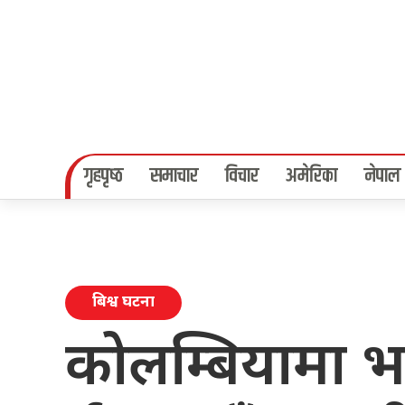
गृहपृष्‍ठ
समाचार
विचार
अमेरिका
नेपाल
बिश्व घटना
कोलम्बियामा भ