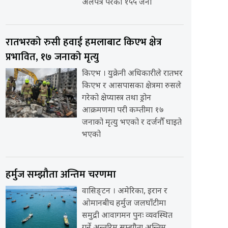
अलपत्र परेका १५५ जना
रातभरको रुसी हवाई हमलाबाट किएभ क्षेत्र
प्रभावित, १७ जनाको मृत्यु
किएभ । युक्रेनी अधिकारीले रातभर
किएभ र आसपासका क्षेत्रमा रुसले
गरेको क्षेप्यास्त्र तथा ड्रोन
आक्रमणमा परी कम्तीमा १७
जनाको मृत्यु भएको र दर्जनौँ घाइते
भएको
हर्मुज सम्झौता अन्तिम चरणमा
वासिङ्टन । अमेरिका, इरान र
ओमानबीच हर्मुज जलघाँटीमा
समुद्री आवागमन पुनः व्यवस्थित