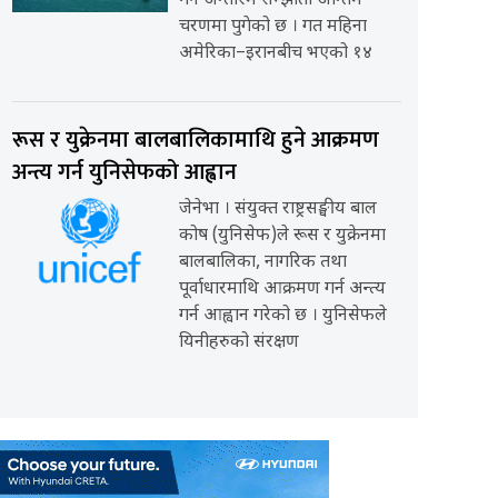
गर्ने अन्तरिम सम्झौता अन्तिम
चरणमा पुगेको छ । गत महिना
अमेरिका–इरानबीच भएको १४
रूस र युक्रेनमा बालबालिकामाथि हुने आक्रमण
अन्त्य गर्न युनिसेफको आह्वान
जेनेभा । संयुक्त राष्ट्रसङ्घीय बाल
कोष (युनिसेफ)ले रूस र युक्रेनमा
बालबालिका, नागरिक तथा
पूर्वाधारमाथि आक्रमण गर्न अन्त्य
गर्न आह्वान गरेको छ । युनिसेफले
यिनीहरुको संरक्षण