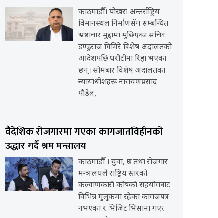
काठमाडौँ। पोखरा अन्तर्राष्ट्रिय
विमानस्थल निर्माणसँग सम्बन्धित
भ्रष्टाचार मुद्दामा मुछिएका सचिव
डण्डुराज घिमिरे विशेष अदालतको
आदेशपछि धरौटीमा रिहा भएका
छन्। सोमबार विशेष अदालतका
न्यायाधीशहरू नारायणप्रसाद
पौडेल,
वैदेशिक रोजगारमा गएका कागजातविहीनको
उद्धार गर्दै श्रम मन्त्रालय
काठमाडौँ । युवा, श्रम तथा रोजगार
मन्त्रालयले राष्ट्रिय स्तरको
कल्याणकारी कोषको सहयोगबाट
विभिन्न मुलुकमा रहेका कागजपत्र
नभएका र भिजिट भिसामा गएर