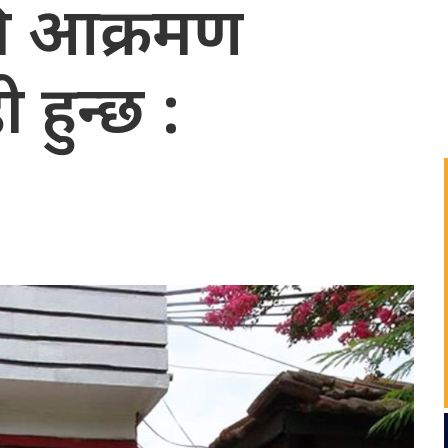
ाथि आक्रमण
 हुन्छ :