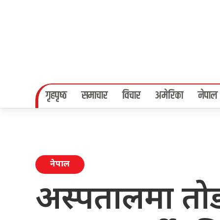
गृहपृष्‍ठ
समाचार
विचार
अमेरिका
नेपाल
नेपाल
अस्पतालमा तो