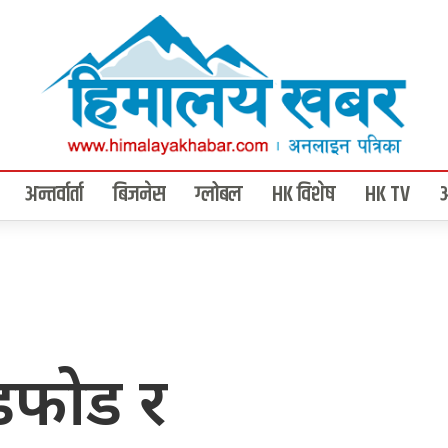
अन्तर्वार्ता
बिजनेस
ग्लोबल
HK विशेष
HK TV
डफोड र