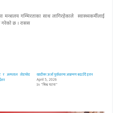
ा मन्त्रालय गम्भिरताका साथ लागिरहेकाले स्वास्थ्यकर्मीलाई
ल गरेको छ । रासस
िट र अस्पताल तोडफोड
खाडीका ऊर्जा पूर्वाधारमा आक्रमण बढाउँदै इरान
्देशन
April 5, 2026
In "बिश्व घटना"