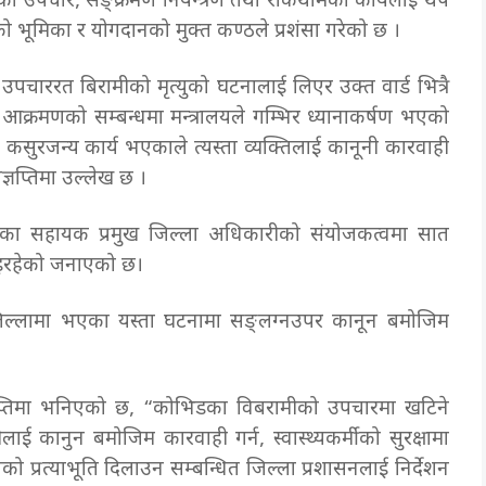
ामीको उपचार, सङ्क्रमण नियन्त्रण तथा रोकथामको कार्यलाई थप
भएको भूमिका र योगदानको मुक्त कण्ठले प्रशंसा गरेको छ ।
उपचाररत बिरामीको मृत्युको घटनालाई लिएर उक्त वार्ड भित्रै
क्रमणको सम्बन्धमा मन्त्रालयले गम्भिर ध्यानाकर्षण भएको
ी कसुरजन्य कार्य भएकाले त्यस्ता व्यक्तिलाई कानूनी कारवाही
 विज्ञप्तिमा उल्लेख छ ।
ँकेका सहायक प्रमुख जिल्ला अधिकारीको संयोजकत्वमा सात
इरहेको जनाएको छ।
 जिल्लामा भएका यस्ता घटनामा सङ्लग्नउपर कानून बमोजिम
।
ज्ञप्तिमा भनिएको छ, “कोभिडका विबरामीको उपचारमा खटिने
ीलाई कानुन बमोजिम कारवाही गर्न, स्वास्थ्यकर्मीको सुरक्षामा
क्षाको प्रत्याभूति दिलाउन सम्बन्धित जिल्ला प्रशासनलाई निर्देशन