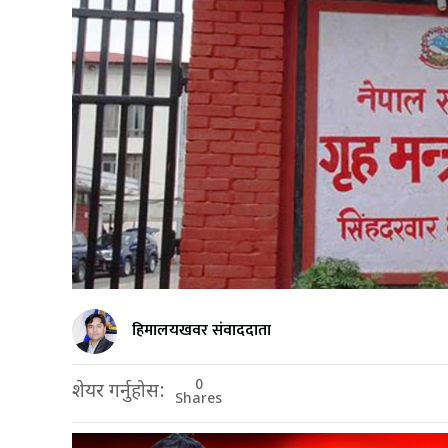
हिमालयखवर संवाददाता
0
शेयर गर्नुहोस:
Shares