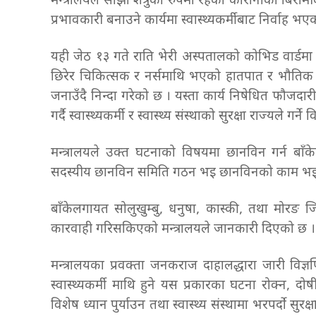
मन्त्रालयले साझा शत्रुको रुपमा रहेको कोरोनाका बिर
प्रभावकारी बनाउने कार्यमा स्वास्थ्यकर्मीबाट निर्वाह 
यही जेठ १३ गते राति भेरी अस्पतालको कोभिड वार्डमा 
छिरेर चिकित्सक र नर्समाथि भएको हातपात र भौतिक आ
जनाउँदै निन्दा गरेको छ । यस्ता कार्य निषेधित फौजदार
गर्दै स्वास्थ्यकर्मी र स्वास्थ्य संस्थाको सुरक्षा राज्यले गर्ने
मन्त्रालयले उक्त घटनाको विषयमा छानविन गर्न बा
सदस्यीय छानविन समिति गठन भइ छानविनको काम भ
बाँकेलगायत सोलुखुम्बु, धनुषा, कास्की, तथा मोरङ
कारवाही गरिसकिएको मन्त्रालयले जानकारी दिएको छ 
मन्त्रालयका प्रवक्ता जनकराज दाहालद्धारा जारी वि
स्वास्थ्यकर्मी माथि हुने यस प्रकारका घटना रोक्न, दोष
विशेष ध्यान पुर्याउन तथा स्वास्थ्य संस्थामा भरपर्दो सुर