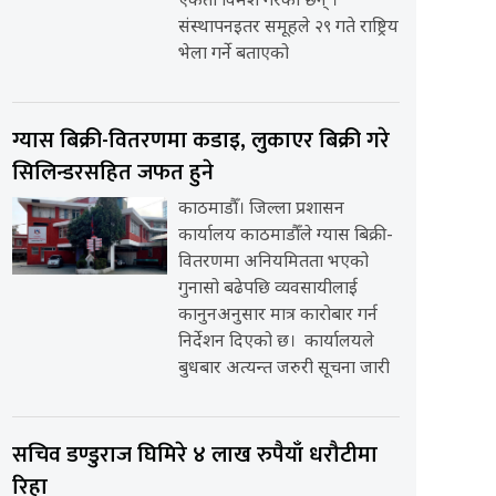
एकता विमर्श गरेका छन् ।
संस्थापनइतर समूहले २९ गते राष्ट्रिय
भेला गर्ने बताएको
ग्यास बिक्री-वितरणमा कडाइ, लुकाएर बिक्री गरे
सिलिन्डरसहित जफत हुने
काठमाडौँ। जिल्ला प्रशासन
कार्यालय काठमाडौँले ग्यास बिक्री-
वितरणमा अनियमितता भएको
गुनासो बढेपछि व्यवसायीलाई
कानुनअनुसार मात्र कारोबार गर्न
निर्देशन दिएको छ। कार्यालयले
बुधबार अत्यन्त जरुरी सूचना जारी
सचिव डण्डुराज घिमिरे ४ लाख रुपैयाँ धरौटीमा
रिहा