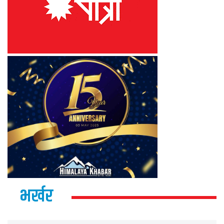
भर्खर