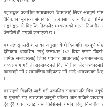
उपचार भइरहेको छ ।
महासङ्घले प्रकाशित समाचारको विषयलाई लिएर अन्नपूर्ण पोष्ट
दैनिकका सुनसरी संवाददाता रत्नप्रसाद आचार्यलाई विभिन्न
सङ्घसङ्गठनले विज्ञप्ति निकालेर धम्क्याएको घटना निन्दनीय र
प्रेसविरोधी भएको जनाएको छ ।
महासङ्घ सुनसरी शाखाका अनुसार केही दिनअघि अन्नपूर्ण पोष्ट
दैनिकमा प्रकाशित ‘सर्दु जलाधार १८२ बिघा जग्गा फिर्ता’
शीर्षक समाचारलाई लिएर पत्रकार आचार्यलाई अपमानजनक
शब्द प्रयोग गरी ती सङ्घसङ्गठनले विज्ञप्ति निकालेर पत्रकारलाई
कारवाही गर्ने र सामाजिक बहिष्कार गर्ने भन्दै धम्क्याएका थिए
।
महासङ्घले विज्ञप्ति जारी गरी प्रकाशित समाचारप्रति चित्त नबुझे
या गुनासो भए त्यसउपर कानूनी प्रक्रिया जान सकिने प्रावधान
हुँदाहुँदै पत्रकारलाई यस किसिमले धम्की दिनु निन्दनीय र