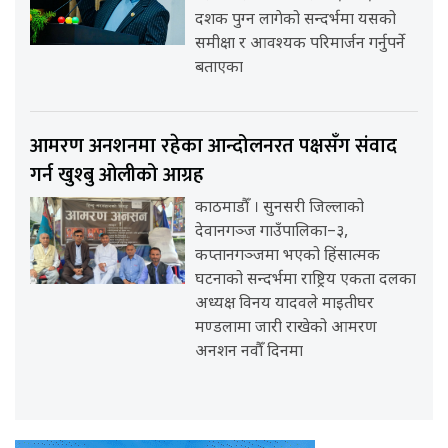
दशक पुग्न लागेको सन्दर्भमा यसको
समीक्षा र आवश्यक परिमार्जन गर्नुपर्ने
बताएका
आमरण अनशनमा रहेका आन्दोलनरत पक्षसँग संवाद
गर्न खुश्बु ओलीको आग्रह
काठमाडौँ । सुनसरी जिल्लाको
देवानगञ्ज गाउँपालिका–३,
कप्तानगञ्जमा भएको हिंसात्मक
घटनाको सन्दर्भमा राष्ट्रिय एकता दलका
अध्यक्ष विनय यादवले माइतीघर
मण्डलामा जारी राखेको आमरण
अनशन नवौँ दिनमा