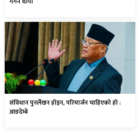
गगन थापा
संविधान पुनर्लेखन होइन, परिमार्जन चाहिएको हो :
आङदेम्बे