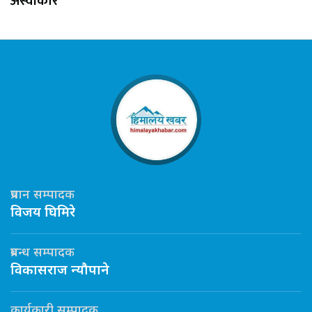
अस्वीकार
प्रधान सम्पादक
विजय घिमिरे
प्रबन्ध सम्पादक
विकासराज न्यौपाने
कार्यकारी सम्पादक