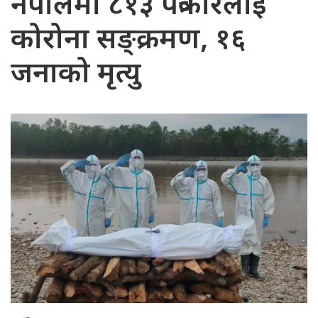
नेपालमा ८१३ पत्रकारलाई
कोरोना सङ्क्रमण, १६
जनाको मृत्यु