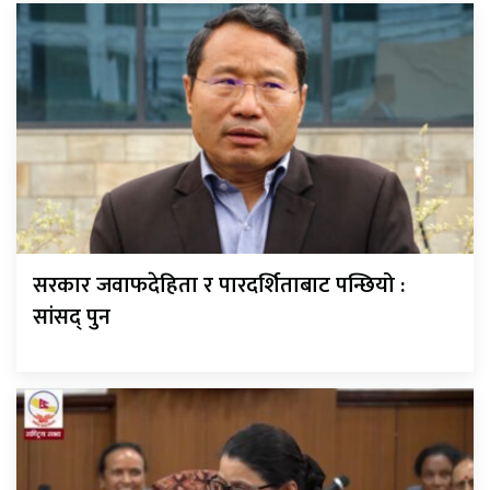
सरकार जवाफदेहिता र पारदर्शिताबाट पन्छियो :
सांसद् पुन