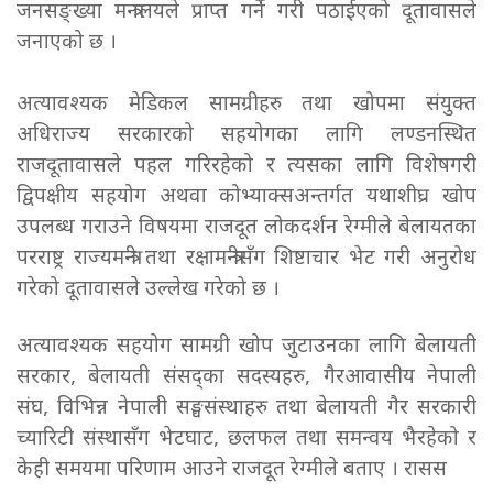
जनसङ्ख्या मन्त्रालयले प्राप्त गर्ने गरी पठाईएको दूतावासले
जनाएको छ ।
अत्यावश्यक मेडिकल सामग्रीहरु तथा खोपमा संयुक्त
अधिराज्य सरकारको सहयोगका लागि लण्डनस्थित
राजदूतावासले पहल गरिरहेको र त्यसका लागि विशेषगरी
द्विपक्षीय सहयोग अथवा कोभ्याक्सअन्तर्गत यथाशीघ्र खोप
उपलब्ध गराउने विषयमा राजदूत लोकदर्शन रेग्मीले बेलायतका
परराष्ट्र राज्यमन्त्री तथा रक्षामन्त्रीसँग शिष्टाचार भेट गरी अनुरोध
गरेको दूतावासले उल्लेख गरेको छ ।
अत्यावश्यक सहयोग सामग्री खोप जुटाउनका लागि बेलायती
सरकार, बेलायती संसद्का सदस्यहरु, गैरआवासीय नेपाली
संघ, विभिन्न नेपाली सङ्घसंस्थाहरु तथा बेलायती गैर सरकारी
च्यारिटी संस्थासँग भेटघाट, छलफल तथा समन्वय भैरहेको र
केही समयमा परिणाम आउने राजदूत रेग्मीले बताए । रासस