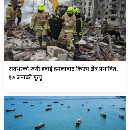
रातभरको रुसी हवाई हमलाबाट किएभ क्षेत्र प्रभावित,
१७ जनाको मृत्यु