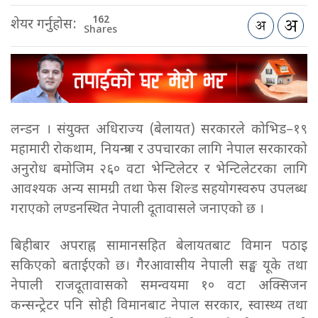
162
शेयर गर्नुहोस:
Shares
लन्डन । संयुक्त अधिराज्य (बेलायत) सरकारले कोभिड–१९
महामारी रोकथाम, नियन्त्रण र उपचारका लागि नेपाल सरकारको
अनुरोध बमोजिम २६० वटा भेन्टिलेटर र भेन्टिलेटरका लागि
आवश्यक अन्य सामग्री तथा फेस शिल्ड सहयोगस्वरुप उपलब्ध
गराएको लण्डनस्थित नेपाली दूतावासले जनाएको छ ।
बिहीबार अपराह्न सामानसहित बेलायतबाट विमान पठाइ
सकिएको बताईएको छ। गैरआवासीय नेपाली सङ्घ यूके तथा
नेपाली राजदूतावासको समन्वयमा १० वटा अक्सिजन
कन्सन्ट्रेटर पनि सोही विमानबाट नेपाल सरकार, स्वास्थ्य तथा