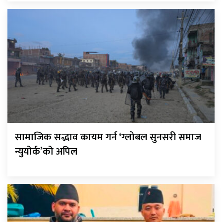
सामाजिक सद्भाव कायम गर्न ‘ग्लोबल सुनसरी समाज
न्युयोर्क’को अपिल