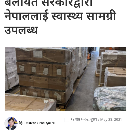
बेलायत सरकारद्वारा
नेपाललाई स्वास्थ्य सामग्री
उपलब्ध
१४ जेष्ठ २०७८, शुक्रबार / May 28, 2021
हिमालयखवर संवाददाता