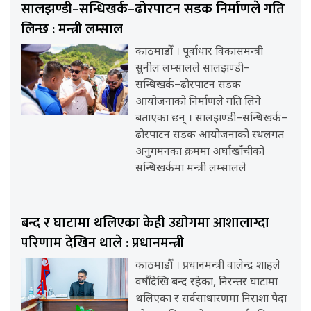
सालझण्डी–सन्धिखर्क–ढोरपाटन सडक निर्माणले गति
लिन्छ : मन्त्री लम्साल
काठमाडौँ । पूर्वाधार विकासमन्त्री
सुनील लम्सालले सालझण्डी–
सन्धिखर्क–ढोरपाटन सडक
आयोजनाको निर्माणले गति लिने
बताएका छन् । सालझण्डी–सन्धिखर्क–
ढोरपाटन सडक आयोजनाको स्थलगत
अनुगमनका क्रममा अर्घाखाँचीको
सन्धिखर्कमा मन्त्री लम्सालले
बन्द र घाटामा थलिएका केही उद्योगमा आशालाग्दा
परिणाम देखिन थाले : प्रधानमन्त्री
काठमाडौँ । प्रधानमन्त्री वालेन्द्र शाहले
वर्षौंदेखि बन्द रहेका, निरन्तर घाटामा
थलिएका र सर्वसाधारणमा निराशा पैदा