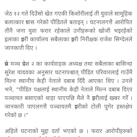
जेठ १२ गते दिउँसो खेत गएकी किशोरीलाई ती युवाले सामूहिक
बलात्कार प्रयास गरेको पीडितले बताइन् । घटनालगत्तै आरोपित
तीनै जना युवा फरार रहेकाले उनीहरूको खोजी भइरहेको
इलाका प्रहरी कार्यालय सबैलाका प्रहरी निरीक्षक राजेश सिग्देलले
जानकारी दिए ।
प्रेस मञ्च प्रदेश २ का कार्यवाहक अध्यक्ष तथा सबैलाका बासिन्दा
सुरेश यादवका अनुसार घटनापश्चात् पीडित परिवारलाई गाउँमै
मिल्न स्थानीय केही नेताले दबाब दिँदै आएका थिए । उनले
भने, “पीडित पक्षलाई स्थानीय केही नेताले मिल्न दबाब दिएर
पञ्चायत बसाएको थाहा पाएपछि मैले नै प्रहरीलाई खबर गरेँ ।
जानकारी पाएलगत्तै पञ्चायतमै प्रहरीको टोली पुगेर हस्तक्षेप
गरेको छ ।”
अहिले घटनाको मुद्दा दर्ता भएको छ । फरार आरोपीहरुको