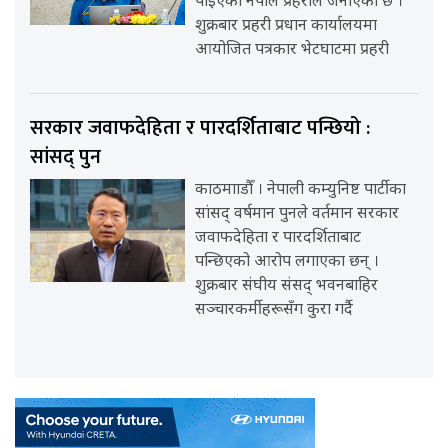
पाइएको नेपाल प्रहरीले जनाएको छ ।
शुक्रबार प्रहरी प्रधान कार्यालयमा
आयोजित पत्रकार भेटघाटमा प्रहरी
सरकार जवाफदेहिता र पारदर्शिताबाट पन्छियो :
सांसद् पुन
काठमााडौँ । नेपाली कम्युनिष्ट पार्टीका
सांसद् वर्षमान पुनले वर्तमान सरकार
जवाफदेहिता र पारदर्शिताबाट
पन्छिएको आरोप लगाएका छन् ।
शुक्रबार संघीय संसद् भवनबाहिर
सञ्चारकर्मीहरूसँग कुरा गर्दै