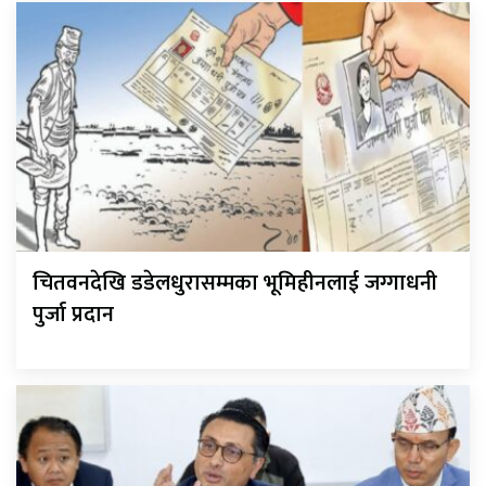
चितवनदेखि डडेलधुरासम्मका भूमिहीनलाई जग्गाधनी
पुर्जा प्रदान