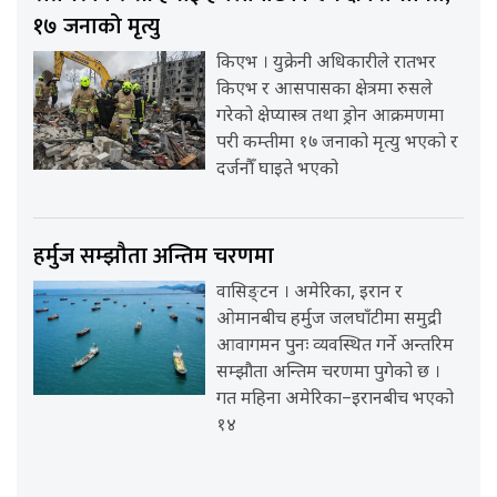
१७ जनाको मृत्यु
किएभ । युक्रेनी अधिकारीले रातभर
किएभ र आसपासका क्षेत्रमा रुसले
गरेको क्षेप्यास्त्र तथा ड्रोन आक्रमणमा
परी कम्तीमा १७ जनाको मृत्यु भएको र
दर्जनौँ घाइते भएको
हर्मुज सम्झौता अन्तिम चरणमा
वासिङ्टन । अमेरिका, इरान र
ओमानबीच हर्मुज जलघाँटीमा समुद्री
आवागमन पुनः व्यवस्थित गर्ने अन्तरिम
सम्झौता अन्तिम चरणमा पुगेको छ ।
गत महिना अमेरिका–इरानबीच भएको
१४