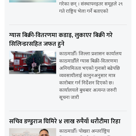
गरेका छन् । संस्थापनइतर समूहले २९
गते राष्ट्रिय भेला गर्ने बताएको
ग्यास बिक्री-वितरणमा कडाइ, लुकाएर बिक्री गरे
सिलिन्डरसहित जफत हुने
काठमाडौँ। जिल्ला प्रशासन कार्यालय
काठमाडौँले ग्यास बिक्री-वितरणमा
अनियमितता भएको गुनासो बढेपछि
व्यवसायीलाई कानुनअनुसार मात्र
कारोबार गर्न निर्देशन दिएको छ।
कार्यालयले बुधबार अत्यन्त जरुरी
सूचना जारी
सचिव डण्डुराज घिमिरे ४ लाख रुपैयाँ धरौटीमा रिहा
काठमाडौँ। पोखरा अन्तर्राष्ट्रिय