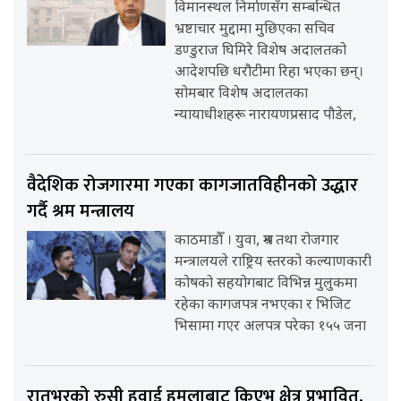
विमानस्थल निर्माणसँग सम्बन्धित
भ्रष्टाचार मुद्दामा मुछिएका सचिव
डण्डुराज घिमिरे विशेष अदालतको
आदेशपछि धरौटीमा रिहा भएका छन्।
सोमबार विशेष अदालतका
न्यायाधीशहरू नारायणप्रसाद पौडेल,
वैदेशिक रोजगारमा गएका कागजातविहीनको उद्धार
गर्दै श्रम मन्त्रालय
काठमाडौँ । युवा, श्रम तथा रोजगार
मन्त्रालयले राष्ट्रिय स्तरको कल्याणकारी
कोषको सहयोगबाट विभिन्न मुलुकमा
रहेका कागजपत्र नभएका र भिजिट
भिसामा गएर अलपत्र परेका १५५ जना
रातभरको रुसी हवाई हमलाबाट किएभ क्षेत्र प्रभावित,