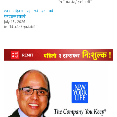
In "बिजनेस/ इकोनोमी"
एघार महिनामा २१ खर्ब २० अर्ब
रेमिट्यान्स भित्रियो
July 13, 2026
In "बिजनेस/ इकोनोमी"