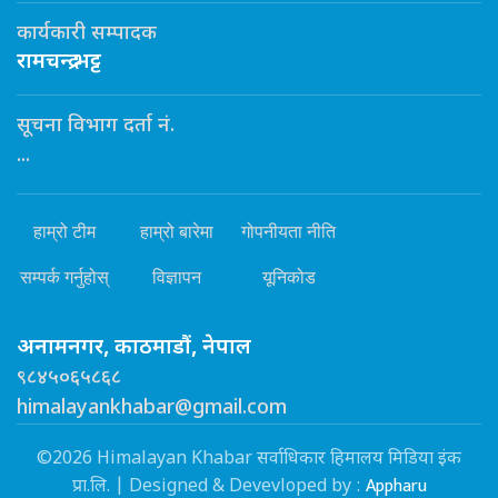
कार्यकारी सम्पादक
रामचन्द्र भट्ट
सूचना विभाग दर्ता नं.
...
हाम्रो टीम
हाम्रो बारेमा
गोपनीयता नीति
सम्पर्क गर्नुहोस्
विज्ञापन
यूनिकोड
अनामनगर, काठमाडौं, नेपाल
९८४५०६५८६८
himalayankhabar@gmail.com
©2026 Himalayan Khabar सर्वाधिकार हिमालय मिडिया इंक
Appharu
प्रा.लि. | Designed & Devevloped by :