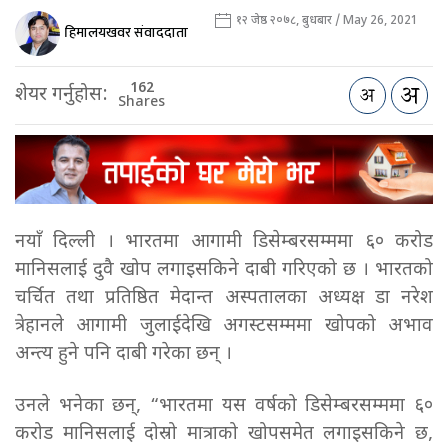
१२ जेष्ठ २०७८, बुधबार / May 26, 2021
हिमालयखवर संवाददाता
162
शेयर गर्नुहोस:
Shares
नयाँ दिल्ली । भारतमा आगामी डिसेम्बरसम्ममा ६० करोड
मानिसलाई दुवै खोप लगाइसकिने दाबी गरिएको छ । भारतको
चर्चित तथा प्रतिष्ठित मेदान्त अस्पतालका अध्यक्ष डा नरेश
त्रेहानले आगामी जुलाईदेखि अगस्टसम्ममा खोपको अभाव
अन्त्य हुने पनि दाबी गरेका छन् ।
उनले भनेका छन्, “भारतमा यस वर्षको डिसेम्बरसम्ममा ६०
करोड मानिसलाई दोस्रो मात्राको खोपसमेत लगाइसकिने छ,