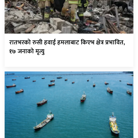
रातभरको रुसी हवाई हमलाबाट किएभ क्षेत्र प्रभावित,
१७ जनाको मृत्यु