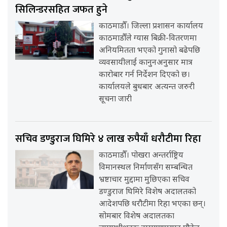
सिलिन्डरसहित जफत हुने
काठमाडौँ। जिल्ला प्रशासन कार्यालय
काठमाडौँले ग्यास बिक्री-वितरणमा
अनियमितता भएको गुनासो बढेपछि
व्यवसायीलाई कानुनअनुसार मात्र
कारोबार गर्न निर्देशन दिएको छ।
कार्यालयले बुधबार अत्यन्त जरुरी
सूचना जारी
सचिव डण्डुराज घिमिरे ४ लाख रुपैयाँ धरौटीमा रिहा
काठमाडौँ। पोखरा अन्तर्राष्ट्रिय
विमानस्थल निर्माणसँग सम्बन्धित
भ्रष्टाचार मुद्दामा मुछिएका सचिव
डण्डुराज घिमिरे विशेष अदालतको
आदेशपछि धरौटीमा रिहा भएका छन्।
सोमबार विशेष अदालतका