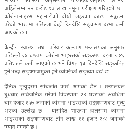
भारतीय स्वास्थ्य अनुसन्धान परिषद्काअनुसार देशभरी
अहिलेसम्म २२ करोड १७ लाख नमूना परीक्षण गरिएको छ ।
कोरोनाभाइरस महामारीको दोस्रो लहरका कारण सङ्कटमा
परेको भारतमा पछिल्ला केही दिनदेखि सङ्क्रमण दरमा कमी
आएको छ ।
केन्द्रीय स्वास्थ्य तथा परिवार कल्याण मन्त्रालयका अनुसार
पछिल्लो २४ घण्टामा कोरोना भाइरसको सङ्क्रमण दरमा ९।४२
प्रतिशतले कमी आएको छ भने विगत १३ दिनदेखि सङ्क्रमित
हुनेभन्दा सङ्क्रमणमुक्त हुने व्यक्तिको सङ्ख्या बढी छ ।
दैनिक मृत्युदरमा सोचेजति कमी आएको छैन । मन्त्रालयले
बुधबार सार्वजनिक गरेको विवरणमा २४ घण्टाको अवधिमा
चार हजार १५७ जनाको कोरोना भाइरसको सङ्क्रमणबाट मृत्यु
भएको उल्लेख छ । योसहित भारतमा हालसम्म कोरोना
भाइरसको सङ्क्रमणबाट तीन लाख ११ हजार ३८८ जनाको
ज्यान गएको छ ।