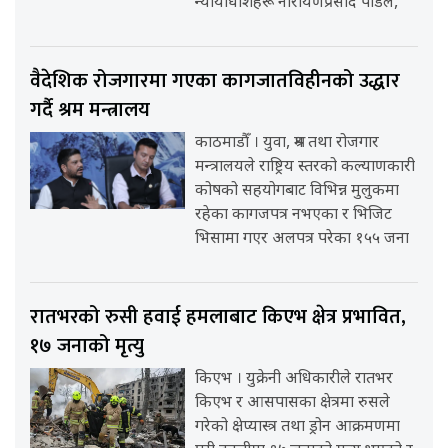
न्यायाधीशहरू नारायणप्रसाद पौडेल,
वैदेशिक रोजगारमा गएका कागजातविहीनको उद्धार
गर्दै श्रम मन्त्रालय
काठमाडौँ । युवा, श्रम तथा रोजगार
मन्त्रालयले राष्ट्रिय स्तरको कल्याणकारी
कोषको सहयोगबाट विभिन्न मुलुकमा
रहेका कागजपत्र नभएका र भिजिट
भिसामा गएर अलपत्र परेका १५५ जना
रातभरको रुसी हवाई हमलाबाट किएभ क्षेत्र प्रभावित,
१७ जनाको मृत्यु
किएभ । युक्रेनी अधिकारीले रातभर
किएभ र आसपासका क्षेत्रमा रुसले
गरेको क्षेप्यास्त्र तथा ड्रोन आक्रमणमा