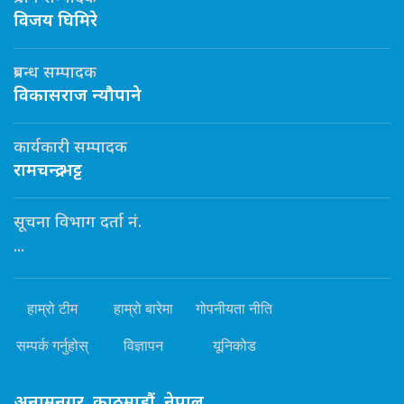
विजय घिमिरे
प्रबन्ध सम्पादक
विकासराज न्यौपाने
कार्यकारी सम्पादक
रामचन्द्र भट्ट
सूचना विभाग दर्ता नं.
...
हाम्रो टीम
हाम्रो बारेमा
गोपनीयता नीति
सम्पर्क गर्नुहोस्
विज्ञापन
यूनिकोड
अनामनगर, काठमाडौं, नेपाल