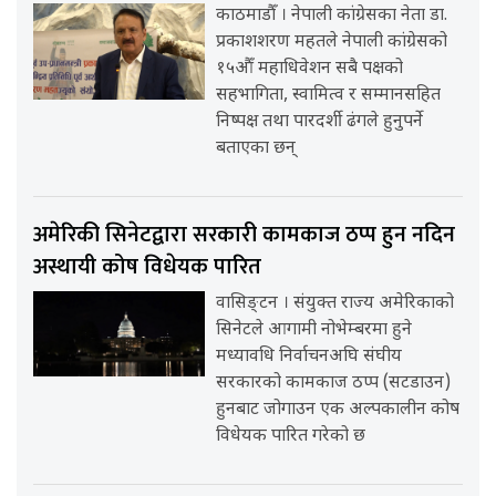
काठमाडौँ । नेपाली कांग्रेसका नेता डा.
प्रकाशशरण महतले नेपाली कांग्रेसको
१५औँ महाधिवेशन सबै पक्षको
सहभागिता, स्वामित्व र सम्मानसहित
निष्पक्ष तथा पारदर्शी ढंगले हुनुपर्ने
बताएका छन्
अमेरिकी सिनेटद्वारा सरकारी कामकाज ठप्प हुन नदिन
अस्थायी कोष विधेयक पारित
वासिङ्टन । संयुक्त राज्य अमेरिकाको
सिनेटले आगामी नोभेम्बरमा हुने
मध्यावधि निर्वाचनअघि संघीय
सरकारको कामकाज ठप्प (सटडाउन)
हुनबाट जोगाउन एक अल्पकालीन कोष
विधेयक पारित गरेको छ