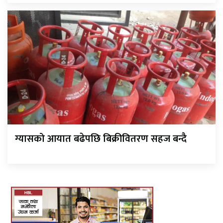
ग्यासको आयात बढेपछि बिक्रीवितरण सहज बन्दै