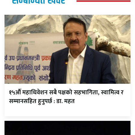
सम्बन्धित खवर
१५औँ महाधिवेशन सबै पक्षको सहभागिता, स्वामित्व र
सम्मानसहित हुनुपर्छ : डा. महत