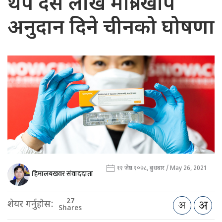
थप दस लाख मात्रा खोप
अनुदान दिने चीनको घोषणा
१२ जेष्ठ २०७८, बुधबार / May 26, 2021
हिमालयखवर संवाददाता
27
शेयर गर्नुहोस:
Shares