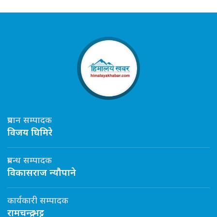
प्रधान सम्पादक
विजय घिमिरे
प्रबन्ध सम्पादक
विकासराज न्यौपाने
कार्यकारी सम्पादक
रामचन्द्र भट्ट