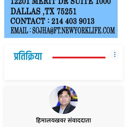
प्रतिक्रिया
हिमालयखवर संवाददाता