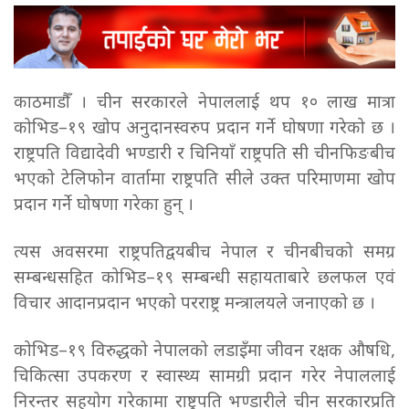
काठमाडौँ । चीन सरकारले नेपाललाई थप १० लाख मात्रा
कोभिड–१९ खोप अनुदानस्वरुप प्रदान गर्ने घोषणा गरेको छ ।
राष्ट्रपति विद्यादेवी भण्डारी र चिनियाँ राष्ट्रपति सी चीनफिङबीच
भएको टेलिफोन वार्तामा राष्ट्रपति सीले उक्त परिमाणमा खोप
प्रदान गर्ने घोषणा गरेका हुन् ।
त्यस अवसरमा राष्ट्रपतिद्वयबीच नेपाल र चीनबीचको समग्र
सम्बन्धसहित कोभिड–१९ सम्बन्धी सहायताबारे छलफल एवं
विचार आदानप्रदान भएको परराष्ट्र मन्त्रालयले जनाएको छ ।
कोभिड–१९ विरुद्धको नेपालको लडाइँमा जीवन रक्षक औषधि,
चिकित्सा उपकरण र स्वास्थ्य सामग्री प्रदान गरेर नेपाललाई
निरन्तर सहयोग गरेकामा राष्ट्रपति भण्डारीले चीन सरकारप्रति