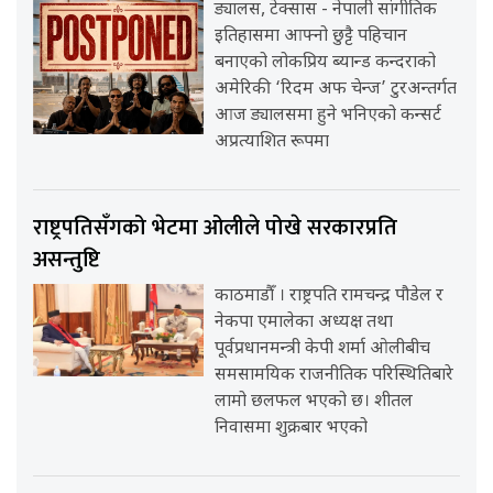
ड्यालस, टेक्सास - नेपाली सांगीतिक
इतिहासमा आफ्नो छुट्टै पहिचान
बनाएको लोकप्रिय ब्यान्ड कन्दराको
अमेरिकी ‘रिदम अफ चेन्ज’ टुरअन्तर्गत
आज ड्यालसमा हुने भनिएको कन्सर्ट
अप्रत्याशित रूपमा
राष्ट्रपतिसँगको भेटमा ओलीले पोखे सरकारप्रति
असन्तुष्टि
काठमाडौँ । राष्ट्रपति रामचन्द्र पौडेल र
नेकपा एमालेका अध्यक्ष तथा
पूर्वप्रधानमन्त्री केपी शर्मा ओलीबीच
समसामयिक राजनीतिक परिस्थितिबारे
लामो छलफल भएको छ। शीतल
निवासमा शुक्रबार भएको