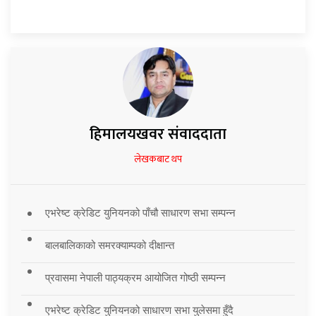
हिमालयखवर संवाददाता
लेखकबाट थप
एभरेष्ट क्रेडिट युनियनको पाँचौ साधारण सभा सम्पन्न
बालबालिकाको समरक्याम्पको दीक्षान्त
प्रवासमा नेपाली पाठ्यक्रम आयोजित गोष्ठी सम्पन्न
एभरेष्ट क्रेडिट युनियनको साधारण सभा युलेसमा हुँदै