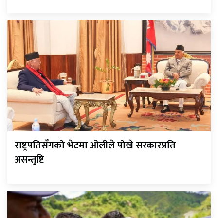
राष्ट्रपतिसँगको भेटमा ओलीले पोखे सरकारप्रति
असन्तुष्टि