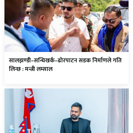
सालझण्डी–सन्धिखर्क–ढोरपाटन सडक निर्माणले गति
लिन्छ : मन्त्री लम्साल