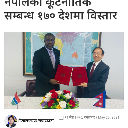
नेपालको कूटनीतिक
सम्बन्ध १७० देशमा विस्तार
११ जेष्ठ २०७८, मंगलबार / May 25, 2021
हिमालयखवर संवाददाता