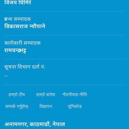
विजय घिमिरे
प्रबन्ध सम्पादक
विकासराज न्यौपाने
कार्यकारी सम्पादक
रामचन्द्र भट्ट
सूचना विभाग दर्ता नं.
...
हाम्रो टीम
हाम्रो बारेमा
गोपनीयता नीति
सम्पर्क गर्नुहोस्
विज्ञापन
यूनिकोड
अनामनगर, काठमाडौं, नेपाल