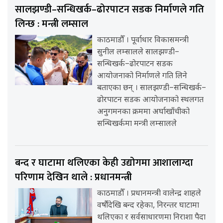
सालझण्डी–सन्धिखर्क–ढोरपाटन सडक निर्माणले गति
लिन्छ : मन्त्री लम्साल
काठमाडौँ । पूर्वाधार विकासमन्त्री
सुनील लम्सालले सालझण्डी–
सन्धिखर्क–ढोरपाटन सडक
आयोजनाको निर्माणले गति लिने
बताएका छन् । सालझण्डी–सन्धिखर्क–
ढोरपाटन सडक आयोजनाको स्थलगत
अनुगमनका क्रममा अर्घाखाँचीको
सन्धिखर्कमा मन्त्री लम्सालले
बन्द र घाटामा थलिएका केही उद्योगमा आशालाग्दा
परिणाम देखिन थाले : प्रधानमन्त्री
काठमाडौँ । प्रधानमन्त्री वालेन्द्र शाहले
वर्षौंदेखि बन्द रहेका, निरन्तर घाटामा
थलिएका र सर्वसाधारणमा निराशा पैदा