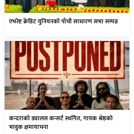
एभरेष्ट क्रेडिट युनियनको पाँचौ साधारण सभा सम्पन्न
कन्दराको ड्यालस कन्सर्ट स्थगित, गायक श्रेष्ठको
भावुक क्षमायाचना