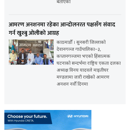
बताएका
आमरण अनशनमा रहेका आन्दोलनरत पक्षसँग संवाद
गर्न खुश्बु ओलीको आग्रह
काठमाडौँ । सुनसरी जिल्लाको
देवानगञ्ज गाउँपालिका–३,
कप्तानगञ्जमा भएको हिंसात्मक
घटनाको सन्दर्भमा राष्ट्रिय एकता दलका
अध्यक्ष विनय यादवले माइतीघर
मण्डलामा जारी राखेको आमरण
अनशन नवौँ दिनमा