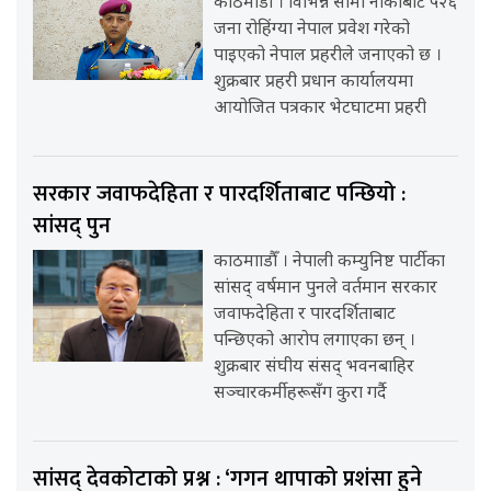
काठमाडौँ । विभिन्न सीमा नाकाबाट ५२६
जना रोहिंग्या नेपाल प्रवेश गरेको
पाइएको नेपाल प्रहरीले जनाएको छ ।
शुक्रबार प्रहरी प्रधान कार्यालयमा
आयोजित पत्रकार भेटघाटमा प्रहरी
सरकार जवाफदेहिता र पारदर्शिताबाट पन्छियो :
सांसद् पुन
काठमााडौँ । नेपाली कम्युनिष्ट पार्टीका
सांसद् वर्षमान पुनले वर्तमान सरकार
जवाफदेहिता र पारदर्शिताबाट
पन्छिएको आरोप लगाएका छन् ।
शुक्रबार संघीय संसद् भवनबाहिर
सञ्चारकर्मीहरूसँग कुरा गर्दै
सांसद् देवकोटाको प्रश्न : ‘गगन थापाको प्रशंसा हुने