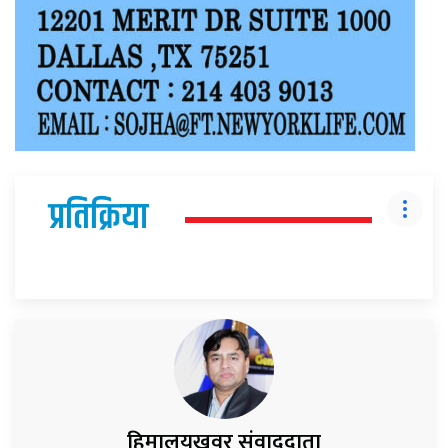
प्रतिक्रिया
हिमालयखवर संवाददाता