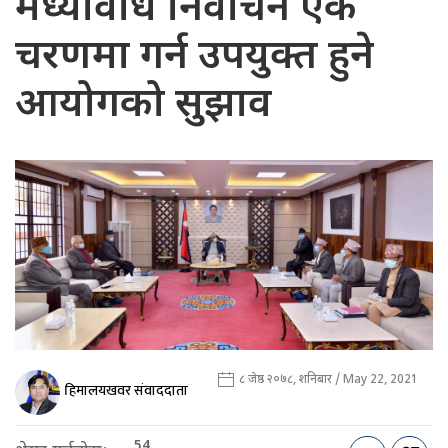
मध्यावधि निर्वाचन एकै
चरणमा गर्न उपयुक्त हुने
आयोगको सुझाव
८ जेष्ठ २०७८, शनिबार / May 22, 2021
हिमालयखवर संवाददाता
54