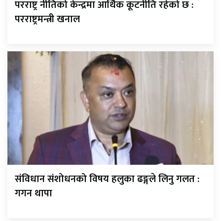
परराष्ट्र नीतिको केन्द्रमा आर्थिक कूटनीति रहेको छ :
परराष्ट्रमन्त्री खनाल
संविधान संशोधनको विषय हलुका ढङ्गले लिनु गलत :
गगन थापा