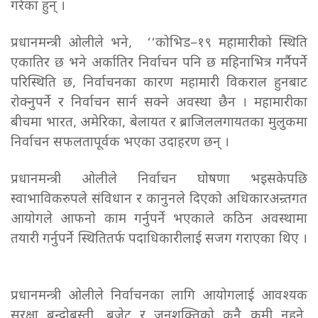
गरेका हुन् ।
प्रधानमन्त्री ओलीले भने, ‘‘कोभिड–१९ महामारीको स्थिति
एकातिर छ भने अर्कातिर निर्वाचन पनि छ महिनाभित्र गर्नैपर्ने
परिस्थिति छ, निर्वाचनका कारण महामारी विकराल हुनबाट
रोक्नुपर्ने र निर्वाचन सार्न सक्ने अवस्था छैन । महामारीका
बीचमा भारत, अमेरिका, बेलायत र ब्राजिललगायतका मुलुकमा
निर्वाचन सफलतापूर्वक भएका उदाहरण छन् ।
प्रधानमन्त्री ओलीले निर्वाचन घोषणा भइसकेपछि
स्वाभाविकरुपले संविधान र कानुनले दिएको अधिकारअन्र्तगत
आयोगले आफनो काम गर्नुपर्ने भएकाले कठिन अवस्थामा
तयारी गर्नुपर्ने स्थितितर्फ पदाधिकारीलाई सजग गराएका थिए ।
प्रधानमन्त्री ओलीले निर्वाचनका लागि आयोगलाई आवश्यक
सुरक्षा बन्दोबस्ती, बजेट र जनशक्तिको कुनै कमी नहुने