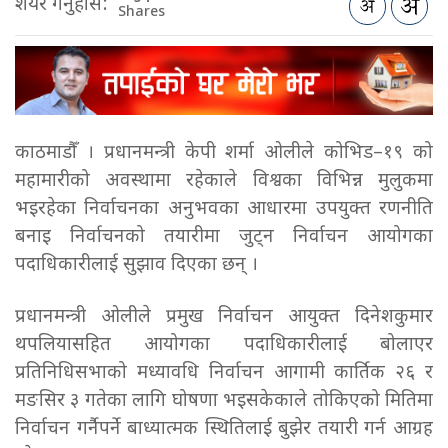
शेयर गर्नुहोस:
Shares
काठमाडौँ । प्रधानमन्त्री केपी शर्मा ओलीले कोभिड–१९ को
महामारीको अवस्थामा रहेकाले विश्वका विभिन्न मुलुकमा
भइरहेका निर्वाचनका अनुभवका आधारमा उपयुक्त रणनीति
बनाइ निर्वाचनको तयारीमा जुट्न निर्वाचन आयोगका
पदाधिकारीलाई सुझाव दिएका छन् ।
प्रधानमन्त्री ओलीले प्रमुख निर्वाचन आयुक्त दिनेशकुमार
थपलियासहित आयोगका पदाधिकारीलाई बोलाएर
प्रतिनिधिसभाको मध्यावधि निर्वाचन आगामी कार्तिक २६ र
मङसिर ३ गतेका लागि घोषणा भइसकेकाले तोकिएको मितिमा
निर्वाचन गर्नैपर्ने बाध्यात्मक स्थितिलाई बुझेर तयारी गर्न आग्रह