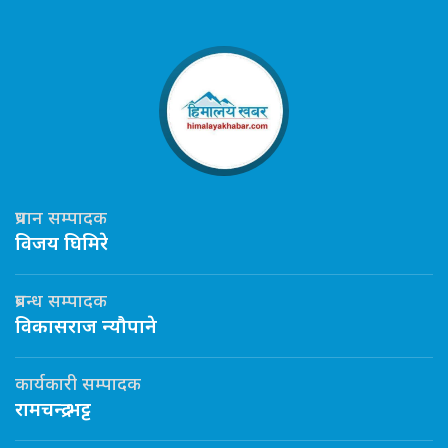
प्रधान सम्पादक
विजय घिमिरे
प्रबन्ध सम्पादक
विकासराज न्यौपाने
कार्यकारी सम्पादक
रामचन्द्र भट्ट