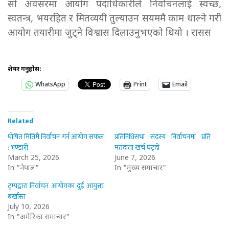
सो अवसरमा आयोग पदाधिकारीले निर्वाचनलाई स्वच्छ,
स्वतन्त्र, भयरहित र मितव्ययी तुल्याउन सयममै काम थाल्ने गरी
आयोग तयारीमा जुट्ने विश्वास दिलाउनुभएको थियो । रासस
शेयर गर्नुहोस:
WhatsApp
Print
Email
Related
घोषित मितिमै निर्वाचन गर्न आयोग सफल
प्रतिनिधिसभा सदस्य निर्वाचनमा प्रति
: भण्डारी
मतदाता खर्च घट्दो
March 25, 2026
June 7, 2026
In "नेपाल"
In "मुख्य समाचार"
ट्रम्पद्वारा निर्वाचन आयोगका दुई आयुक्त
बर्खास्त
July 10, 2026
In "अमेरिका समाचार"