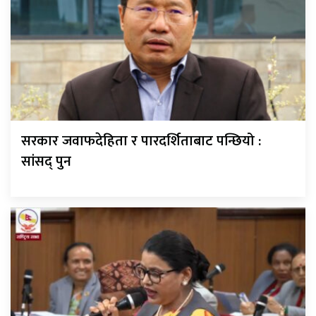
सरकार जवाफदेहिता र पारदर्शिताबाट पन्छियो :
सांसद् पुन