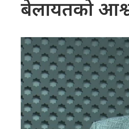
बेलायतको आश्