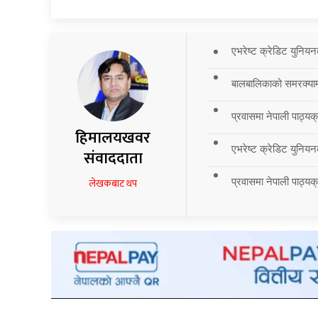
एभरेष्ट क्रेडिट युनियन
बालबालिकाको समरक्याम्प
प्रवासमा नेपाली पाठ्यक
हिमालयखवर
एभरेष्ट क्रेडिट युनियन
संवाददाता
प्रवासमा नेपाली पाठ्यक्र
लेखकबाट थप