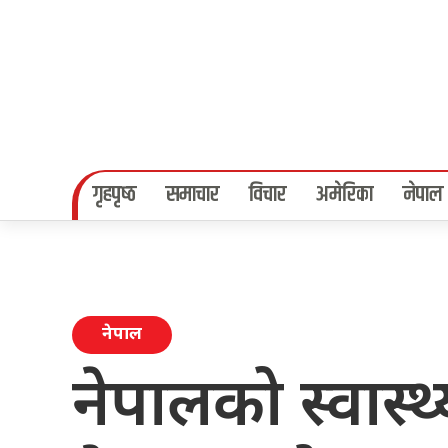
गृहपृष्‍ठ
समाचार
विचार
अमेरिका
नेपाल
नेपाल
नेपालको स्वास्थ्य