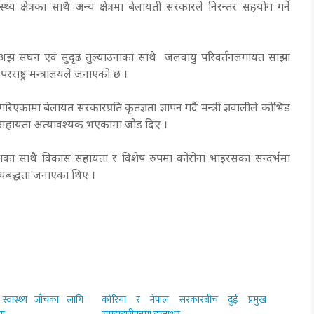
्य क्षेत्रका साथै अन्य क्षेत्रमा बेलायती सरकारले निरन्तर सहयोग गर्ने
्धलाई अझ सघन एवं सुदृढ तुल्याउनाका साथै जलवायु परिवर्तनलगायत साझा
ाष्ट्र मन्त्रालयले जनाएको छ ।
कामा बेलायत सरकारप्रति कृतज्ञता ज्ञापन गर्दै मन्त्री ज्ञवालीले कोभिड
य सहायता अत्यावश्यक भएकामा जोड दिए ।
्षका साथै विकास सहायता र विशेष रुपमा कोरोना भाइरसका सन्दर्भमा
ऐक्यबद्धता जनाएका थिए ।
स्वास्थ्य जाँचका लागि
कोरिया र नेपाल सरकारबीच दुई प्रमुख