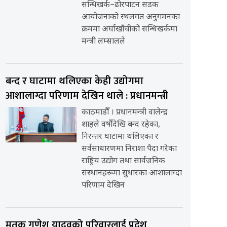
सन्धिखर्क–ढोरपाटन सडक
आयोजनाको स्थलगत अनुगमनका
क्रममा अर्घाखाँचीको सन्धिखर्कमा
मन्त्री लम्सालले
बन्द र घाटामा थलिएका केही उद्योगमा
आशालाग्दा परिणाम देखिन थाले : प्रधानमन्त्री
काठमाडौँ । प्रधानमन्त्री वालेन्द्र
शाहले वर्षौंदेखि बन्द रहेका,
निरन्तर घाटामा थलिएका र
सर्वसाधारणमा निराशा पैदा गरेका
राष्ट्रिय उद्योग तथा सार्वजनिक
संस्थानहरूमा सुधारका आशालाग्दा
परिणाम देखिन
मृतक गणेश यादवको परिवारलाई प्रदेश