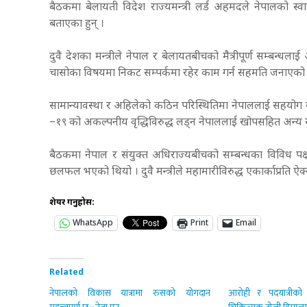
बैठकमा बेलायती विदेश राज्यमन्त्री लर्ड अहमदले नेपालको स्वास्थ
बताएका हुन् ।
दुवै देशका मन्त्रीले नेपाल र बेलायतबीचको मैत्रीपूर्ण सम्बन
चासोका विषयमा निकट सम्पर्कमा रहेर काम गर्न सहमति जनाएको परर
सामान्यावस्था र अहिलेको कठिन परिस्थितिमा नेपाललाई सहयोग गरिए
–१९ को अकल्पनीय वृद्धिविरुद्ध लड्न नेपाललाई खोपसहित अन्
बैठकमा नेपाल र संयुक्त अधिराज्यबीचको सम्बन्धका विविध पक
छलफल भएको थियो । दुवै मन्त्रीले महामारीविरुद्ध एकार्काप्रति 
शेयर गर्नुहोस:
WhatsApp
Print
Email
Related
नेपालको विकास यात्रामा रुसको योगदान
आरोही र पदयात्रीको 