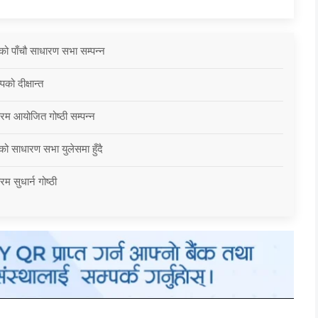
को पाँचौ साधारण सभा सम्पन्न
को दीक्षान्त
्रम आयोजित गोष्ठी सम्पन्न
को साधारण सभा युलेसमा हुँदै
म सुधार्न गोष्ठी