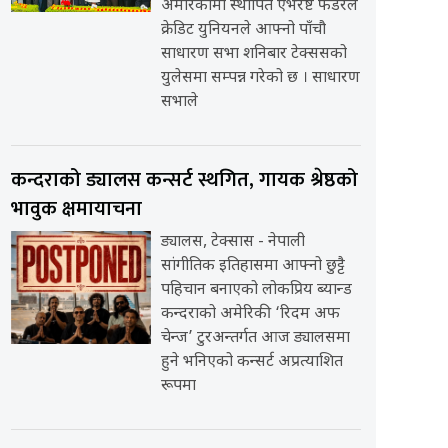
अमेरिकामा स्थापित एभरेष्ट फेडरेल
क्रेडिट युनियनले आफ्नो पाँचौ
साधारण सभा शनिबार टेक्ससको
युलेसमा सम्पन्न गरेको छ । साधारण
सभाले
कन्दराको ड्यालस कन्सर्ट स्थगित, गायक श्रेष्ठको
भावुक क्षमायाचना
ड्यालस, टेक्सास - नेपाली
सांगीतिक इतिहासमा आफ्नो छुट्टै
पहिचान बनाएको लोकप्रिय ब्यान्ड
कन्दराको अमेरिकी ‘रिदम अफ
चेन्ज’ टुरअन्तर्गत आज ड्यालसमा
हुने भनिएको कन्सर्ट अप्रत्याशित
रूपमा