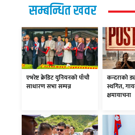
सम्बन्धित खवर
एभरेष्ट क्रेडिट युनियनको पाँचौ
कन्दराको ड्
साधारण सभा सम्पन्न
स्थगित, गायक
क्षमायाचना