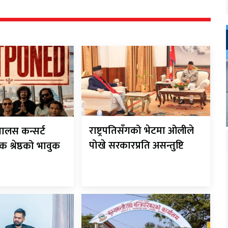
राष्ट्रपतिसँगको भेटमा ओलीले
यालस कन्सर्ट
पोखे सरकारप्रति असन्तुष्टि
 श्रेष्ठको भावुक