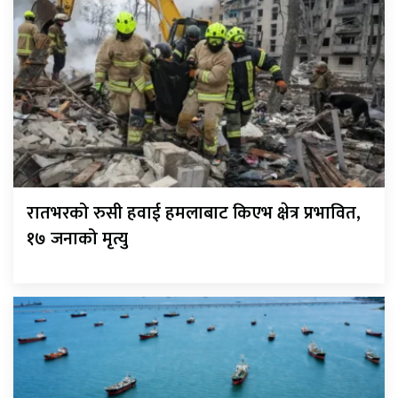
रातभरको रुसी हवाई हमलाबाट किएभ क्षेत्र प्रभावित,
१७ जनाको मृत्यु