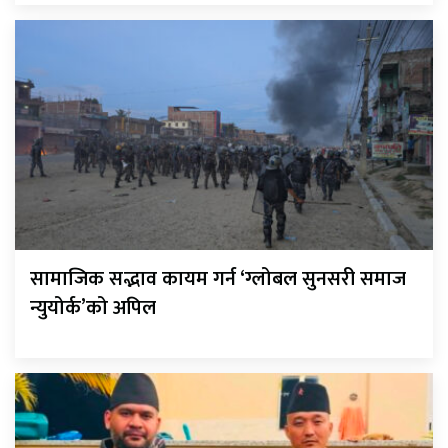
सामाजिक सद्भाव कायम गर्न ‘ग्लोबल सुनसरी समाज
न्युयोर्क’को अपिल