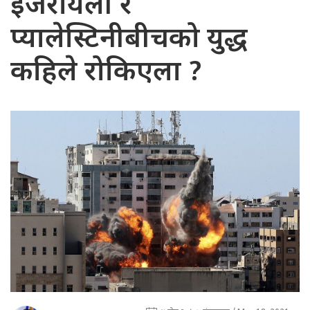
इजरायली र
प्यालेस्टिनीबीचको युद्ध
कहिले रोकिएला ?