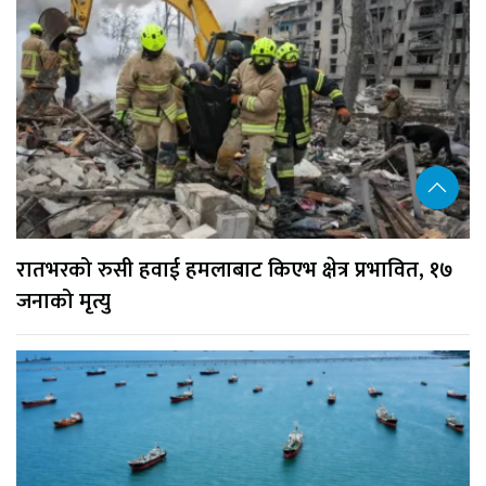
रातभरको रुसी हवाई हमलाबाट किएभ क्षेत्र प्रभावित, १७
जनाको मृत्यु