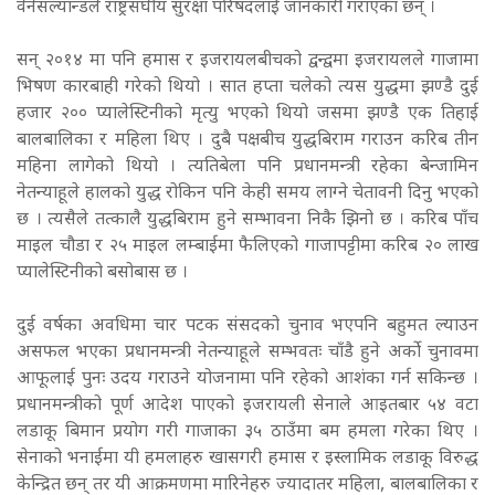
वेनेसल्यान्डले राष्ट्रसंघीय सुरक्षा परिषदलाई जानकारी गराएका छन् ।
सन् २०१४ मा पनि हमास र इजरायलबीचको द्वन्द्वमा इजरायलले गाजामा
भिषण कारबाही गरेको थियो । सात हप्ता चलेको त्यस युद्धमा झण्डै दुई
हजार २०० प्यालेस्टिनीको मृत्यु भएको थियो जसमा झण्डै एक तिहाई
बालबालिका र महिला थिए । दुबै पक्षबीच युद्धबिराम गराउन करिब तीन
महिना लागेको थियो । त्यतिबेला पनि प्रधानमन्त्री रहेका बेन्जामिन
नेतन्याहूले हालको युद्ध रोकिन पनि केही समय लाग्ने चेतावनी दिनु भएको
छ । त्यसैले तत्कालै युद्धबिराम हुने सम्भावना निकै झिनो छ । करिब पाँच
माइल चौडा र २५ माइल लम्बाईमा फैलिएको गाजापट्टीमा करिब २० लाख
प्यालेस्टिनीको बसोबास छ ।
दुई वर्षका अवधिमा चार पटक संसदको चुनाव भएपनि बहुमत ल्याउन
असफल भएका प्रधानमन्त्री नेतन्याहूले सम्भवतः चाँडै हुने अर्को चुनावमा
आफूलाई पुनः उदय गराउने योजनामा पनि रहेको आशंका गर्न सकिन्छ ।
प्रधानमन्त्रीको पूर्ण आदेश पाएको इजरायली सेनाले आइतबार ५४ वटा
लडाकू बिमान प्रयोग गरी गाजाका ३५ ठाउँमा बम हमला गरेका थिए ।
सेनाको भनाईमा यी हमलाहरु खासगरी हमास र इस्लामिक लडाकू विरुद्ध
केन्द्रित छन् तर यी आक्रमणमा मारिनेहरु ज्यादातर महिला, बालबालिका र