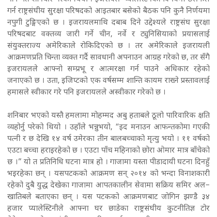
गर्न राष्ट्रसंघीय सुरक्षा परिषदको आइतबार बसेको बैठक पनि कुनै निर्णयमा
नपुगी टुङ्गिएको छ । इजरायलमाथि दबाब दिने उद्देश्यले राष्ट्रसंघ सुरक्षा
परिषदबाट वक्तव्य जारी गर्ने चीन, नर्वे र ट्युनिसियाको प्रयासलाई
संयुक्तराज्य अमेरिकाले रोकिदिएको छ । तर अमेरिकाले इजरायली
आक्रमणप्रति चिन्ता व्यक्त गर्दै सावधानी अपनाउन आग्रह गरेको छ, तर सँगै
इजरायलले आफ्नो सम्प्रभू र आत्मरक्षा गर्न पाउने अधिकार रहेको
जनाएको छ । उता, इजिप्टको एक वर्षसम्म शान्ति कायम राख्ने प्रस्तावलाई
हमासले स्वीकार गरे पनि इजरायलले अस्वीकार गरेको छ ।
शनिबार भएको यस्तै हमलामा मोहम्मद अबु हताबले ठूलो पारिवारिक क्षति
व्यहोर्नु परेको थियो । उहाँले भन्नुभयो, “इद मनाउन आफन्तकोमा गएकी
पत्नी र छ देखि १४ वर्ष उमेरका तीन बालबच्चाको मृत्यु भयो । ११ वर्षको
एउटा बच्चा हराइरहेको छ । एउटा पाँच महिनाको छोरा ओमार मात्र बाँचेको
छ ।” यो त प्रतिनिधि घटना मात्र हो । गाजामा यस्ता पीडादायी घटना दिनहुँ
भइरहेका छन् । यसपटकको आक्रमण सन् २०१४ को भन्दा विनाशकारी
रहेको दुबै युद्ध देखेका गाजामा आपतकालीन सेवामा सक्रिय समिर अल–
खातिबले बताएका छन् । यस पटकको आक्रमणबाट जोगिन झण्डै ३४
हजार प्यालेस्टिनीले आफ्ना घर छाडेका राष्ट्रसंघीय कुटनीतिज्ञ टोर