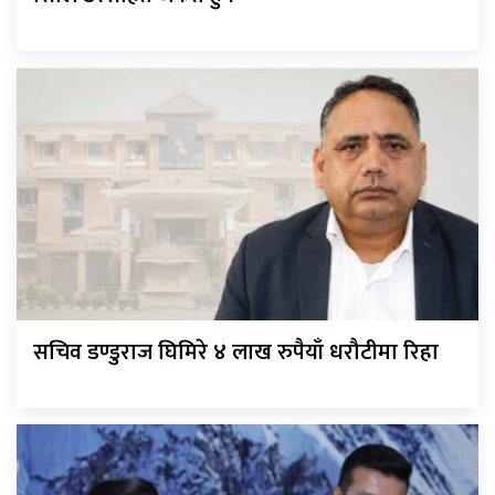
सचिव डण्डुराज घिमिरे ४ लाख रुपैयाँ धरौटीमा रिहा