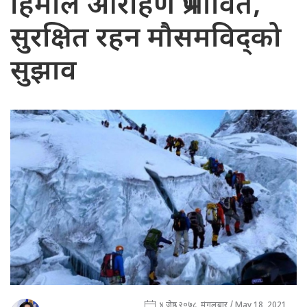
हिमाल आरोहण प्रभावित,
सुरक्षित रहन मौसमविद्को
सुझाव
४ जेष्ठ २०७८, मंगलबार / May 18, 2021