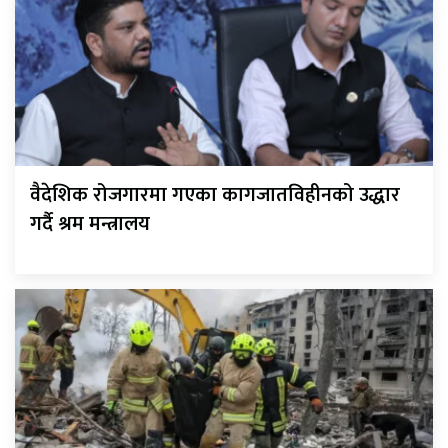
वैदेशिक रोजगारमा गएका कागजातविहीनको उद्धार
गर्दै श्रम मन्त्रालय