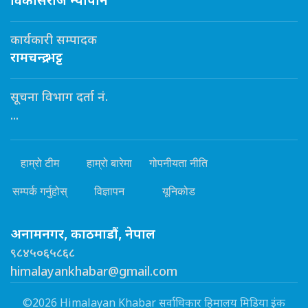
विकासराज न्यौपाने
कार्यकारी सम्पादक
रामचन्द्र भट्ट
सूचना विभाग दर्ता नं.
...
हाम्रो टीम
हाम्रो बारेमा
गोपनीयता नीति
सम्पर्क गर्नुहोस्
विज्ञापन
यूनिकोड
अनामनगर, काठमाडौं, नेपाल
९८४५०६५८६८
himalayankhabar@gmail.com
©2026 Himalayan Khabar सर्वाधिकार हिमालय मिडिया इंक