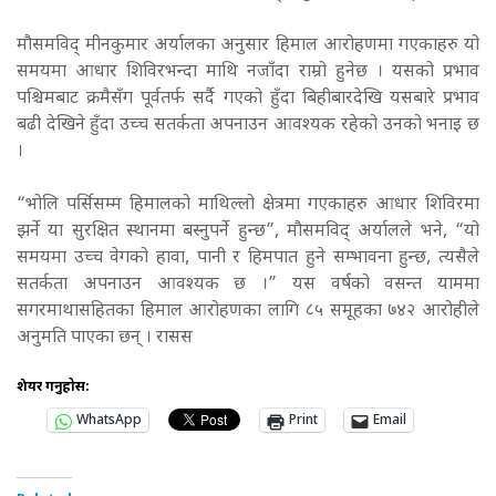
मौसमविद् मीनकुमार अर्यालका अनुसार हिमाल आरोहणमा गएकाहरु यो
समयमा आधार शिविरभन्दा माथि नजाँदा राम्रो हुनेछ । यसको प्रभाव
पश्चिमबाट क्रमैसँग पूर्वतर्फ सर्दै गएको हुँदा बिहीबारदेखि यसबारे प्रभाव
बढी देखिने हुँदा उच्च सतर्कता अपनाउन आवश्यक रहेको उनको भनाइ छ
।
“भोलि पर्सिसम्म हिमालको माथिल्लो क्षेत्रमा गएकाहरु आधार शिविरमा
झर्ने या सुरक्षित स्थानमा बस्नुपर्ने हुन्छ”, मौसमविद् अर्यालले भने, “यो
समयमा उच्च वेगको हावा, पानी र हिमपात हुने सम्भावना हुन्छ, त्यसैले
सतर्कता अपनाउन आवश्यक छ ।” यस वर्षको वसन्त याममा
सगरमाथासहितका हिमाल आरोहणका लागि ८५ समूहका ७४२ आरोहीले
अनुमति पाएका छन् । रासस
शेयर गर्नुहोस:
WhatsApp
Print
Email