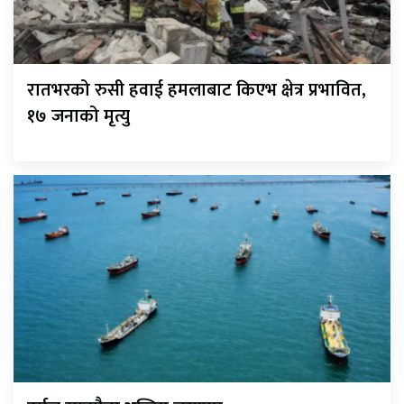
रातभरको रुसी हवाई हमलाबाट किएभ क्षेत्र प्रभावित,
१७ जनाको मृत्यु