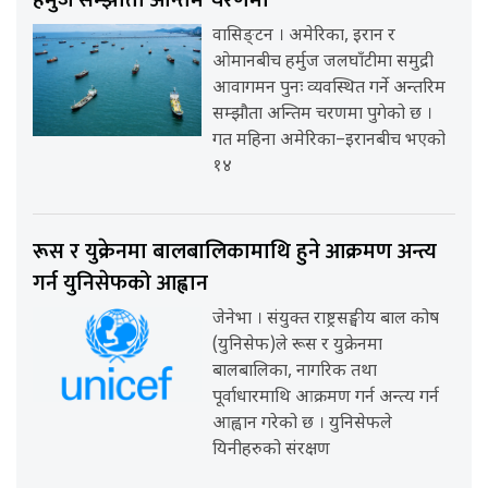
वासिङ्टन । अमेरिका, इरान र
ओमानबीच हर्मुज जलघाँटीमा समुद्री
आवागमन पुनः व्यवस्थित गर्ने अन्तरिम
सम्झौता अन्तिम चरणमा पुगेको छ ।
गत महिना अमेरिका–इरानबीच भएको
१४
रूस र युक्रेनमा बालबालिकामाथि हुने आक्रमण अन्त्य
गर्न युनिसेफको आह्वान
जेनेभा । संयुक्त राष्ट्रसङ्घीय बाल कोष
(युनिसेफ)ले रूस र युक्रेनमा
बालबालिका, नागरिक तथा
पूर्वाधारमाथि आक्रमण गर्न अन्त्य गर्न
आह्वान गरेको छ । युनिसेफले
यिनीहरुको संरक्षण