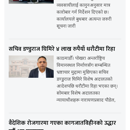
व्यवसायीलाई कानुनअनुसार मात्र
कारोबार गर्न निर्देशन दिएको छ।
कार्यालयले बुधबार अत्यन्त जरुरी
सूचना जारी
सचिव डण्डुराज घिमिरे ४ लाख रुपैयाँ धरौटीमा रिहा
काठमाडौँ। पोखरा अन्तर्राष्ट्रिय
विमानस्थल निर्माणसँग सम्बन्धित
भ्रष्टाचार मुद्दामा मुछिएका सचिव
डण्डुराज घिमिरे विशेष अदालतको
आदेशपछि धरौटीमा रिहा भएका छन्।
सोमबार विशेष अदालतका
न्यायाधीशहरू नारायणप्रसाद पौडेल,
वैदेशिक रोजगारमा गएका कागजातविहीनको उद्धार