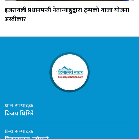
इजरायली प्रधानमन्त्री नेतान्याहुद्वारा ट्रम्पको गाजा योजना
अस्वीकार
प्रधान सम्पादक
विजय घिमिरे
प्रबन्ध सम्पादक