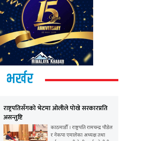
भर्खर
राष्ट्रपतिसँगको भेटमा ओलीले पोखे सरकारप्रति
असन्तुष्टि
काठमाडौँ । राष्ट्रपति रामचन्द्र पौडेल
र नेकपा एमालेका अध्यक्ष तथा