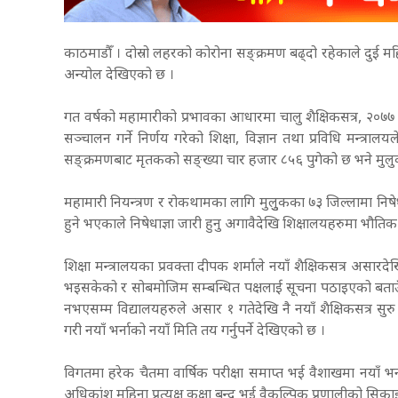
काठमाडौँ । दोस्रो लहरको कोरोना सङ्क्रमण बढ्दो रहेकाले दुई म
अन्योल देखिएको छ ।
गत वर्षको महामारीको प्रभावका आधारमा चालु शैक्षिकसत्र, २०७७ 
सञ्चालन गर्ने निर्णय गरेको शिक्षा, विज्ञान तथा प्रविधि मन्त
सङ्क्रमणबाट मृतकको सङ्ख्या चार हजार ८५६ पुगेको छ भने मु
महामारी नियन्त्रण र रोकथामका लागि मुलुुकका ७३ जिल्लामा निष
हुने भएकाले निषेधाज्ञा जारी हुनु अगावैदेखि शिक्षालयहरुमा भौत
शिक्षा मन्त्रालयका प्रवक्ता दीपक शर्माले नयाँ शैक्षिकसत्र असा
भइसकेको र सोबमोजिम सम्बन्धित पक्षलाई सूचना पठाइएको बताउँदै
नभएसम्म विद्यालयहरुले असार १ गतेदेखि नै नयाँ शैक्षिकसत्र सुरु 
गरी नयाँ भर्नाको नयाँ मिति तय गर्नुपर्ने देखिएको छ ।
विगतमा हरेक चैतमा वार्षिक परीक्षा समाप्त भई वैशाखमा नयाँ भ
अधिकांश महिना प्रत्यक्ष कक्षा बन्द भई वैकल्पिक प्रणालीको सि