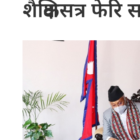
शैक्षिकसत्र फेरि स