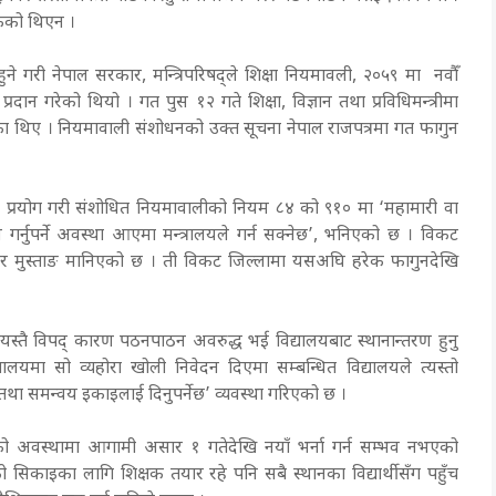
केको थिएन ।
े गरी नेपाल सरकार, मन्त्रिपरिषद्ले शिक्षा नियमावली, २०५९ मा नवौँ
रदान गरेको थियो । गत पुस १२ गते शिक्षा, विज्ञान तथा प्रविधिमन्त्रीमा
ाएका थिए । नियमावाली संशोधनको उक्त सूचना नेपाल राजपत्रमा गत फागुन
 प्रयोग गरी संशोधित नियमावालीको नियम ८४ को ९१० मा ‘महामारी वा
तन गर्नुपर्ने अवस्था आएमा मन्त्रालयले गर्न सक्नेछ’, भनिएको छ । विकट
ा, मनाङ र मुस्ताङ मानिएको छ । ती विकट जिल्लामा यसअघि हरेक फागुनदेखि
्तै विपद् कारण पठनपाठन अवरुद्ध भई विद्यालयबाट स्थानान्तरण हुनु
यालयमा सो व्यहोरा खोली निवेदन दिएमा सम्बन्धित विद्यालयले त्यस्तो
ास तथा समन्वय इकाइलाई दिनुपर्नेछ’ व्यवस्था गरिएको छ ।
हिलेको अवस्थामा आगामी असार १ गतेदेखि नयाँ भर्ना गर्न सम्भव नभएको
 सिकाइका लागि शिक्षक तयार रहे पनि सबै स्थानका विद्यार्थीसँग पहुँच