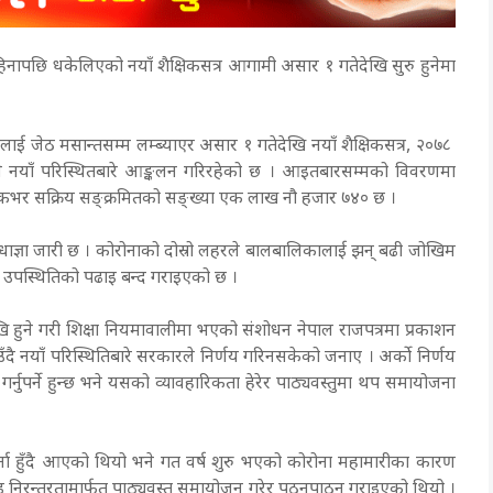
हिनापछि धकेलिएको नयाँ शैक्षिकसत्र आगामी असार १ गतेदेखि सुरु हुनेमा
लाई जेठ मसान्तसम्म लम्ब्याएर असार १ गतेदेखि नयाँ शैक्षिकसत्र, २०७८
्रालयले नयाँ परिस्थितबारे आङ्कलन गरिरहेको छ । आइतबारसम्मको विवरणमा
लुकभर सक्रिय सङ्क्रमितको सङ्ख्या एक लाख नौ हजार ७४० छ ।
ेधाज्ञा जारी छ । कोरोनाको दोस्रो लहरले बालबालिकालाई झन् बढी जोखिम
िक उपस्थितिको पढाइ बन्द गराइएको छ ।
रदेखि हुने गरी शिक्षा नियमावालीमा भएको संशोधन नेपाल राजपत्रमा प्रकाशन
 नयाँ परिस्थितिबारे सरकारले निर्णय गरिनसकेको जनाए । अर्को निर्णय
गर्नुपर्ने हुन्छ भने यसको व्यावहारिकता हेरेर पाठ्यवस्तुमा थप समायोजना
र्ना हुँदै आएको थियो भने गत वर्ष शुरु भएको कोरोना महामारीका कारण
काइ निरन्तरतामार्फत पाठ्यवस्तु समायोजन गरेर पठनपाठन गराइएको थियो ।