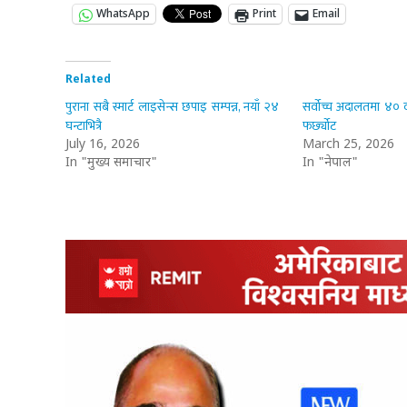
WhatsApp
Print
Email
Related
पुराना सबै स्मार्ट लाइसेन्स छपाइ सम्पन्न, नयाँ २४
सर्वोच्च अदालतमा ४० द
घन्टाभित्रै
फर्छ्योट
July 16, 2026
March 25, 2026
In "मुख्य समाचार"
In "नेपाल"