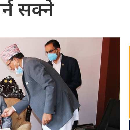
र्न सक्ने