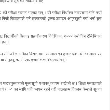
षिकसत्र सुरु गर्न सकिने बताए ।
 को परीक्षा स्थगन भएका छन् । यी परीक्षा निर्धारण नभएसम्म पनि नयाँ
त्रका निजी विद्यालयले भने सरकारको शुल्क उठाउन आफूखुसी नयाँ भर्ना सुरु
लीबाट विद्यार्थीको सिकाइ सहजीकरण निर्देशिका, २०७७’ बमोजिम टेलिभिजन
 छन् ।
 ८३ र निजी लगानीका विद्यलायमा १९ लाख ९३ हजार ५३९ गरी ७० लाख २१
ुम्बा र गुरुकूलतर्फ एक हजार १२९ विद्यालय छन् ।
 पाठ्यपुस्तकको मूल्यसूची यथावत् कायम राखेको छ । शिक्षा मन्त्रालयले
क वर्ष २०७८ का लागि पनि कायम रहने गरी पाठ्यक्रम विकास केन्द्रले सूचना