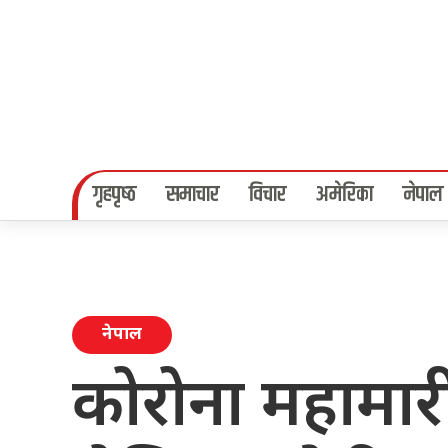
गृहपृष्‍ठ
समाचार
विचार
अमेरिका
नेपाल
नेपाल
कोरोना महामार