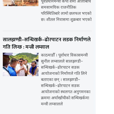
पूर्वप्रधानमन्त्री केपी शर्मा ओलीबीच
समसामयिक राजनीतिक
परिस्थितिबारे लामो छलफल भएको
छ। शीतल निवासमा शुक्रबार भएको
सालझण्डी–सन्धिखर्क–ढोरपाटन सडक निर्माणले
गति लिन्छ : मन्त्री लम्साल
काठमाडौँ । पूर्वाधार विकासमन्त्री
सुनील लम्सालले सालझण्डी–
सन्धिखर्क–ढोरपाटन सडक
आयोजनाको निर्माणले गति लिने
बताएका छन् । सालझण्डी–
सन्धिखर्क–ढोरपाटन सडक
आयोजनाको स्थलगत अनुगमनका
क्रममा अर्घाखाँचीको सन्धिखर्कमा
मन्त्री लम्सालले