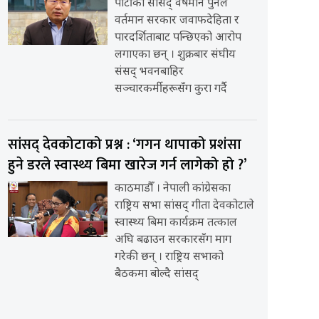
पार्टीका सांसद् वर्षमान पुनले
वर्तमान सरकार जवाफदेहिता र
पारदर्शिताबाट पन्छिएको आरोप
लगाएका छन् । शुक्रबार संघीय
संसद् भवनबाहिर
सञ्चारकर्मीहरूसँग कुरा गर्दै
सांसद् देवकोटाको प्रश्न : ‘गगन थापाको प्रशंसा
हुने डरले स्वास्थ्य बिमा खारेज गर्न लागेको हो ?’
काठमाडौँ । नेपाली कांग्रेसका
राष्ट्रिय सभा सांसद् गीता देवकोटाले
स्वास्थ्य बिमा कार्यक्रम तत्काल
अघि बढाउन सरकारसँग माग
गरेकी छन् । राष्ट्रिय सभाको
बैठकमा बोल्दै सांसद्