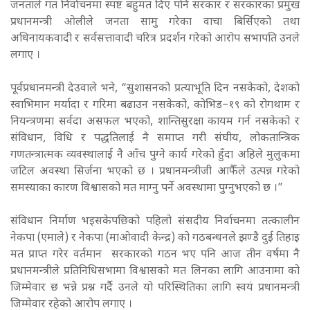
जनताले गत निर्वाचनमा स्पष्ट बहुमत दिए पनि सरकार र सरकारका प्रमुख
प्रधानमन्त्री ओलीले जनता सामु गरेका वाचा बिर्सिएको तथा
अधिनायकवादी र सर्वसत्तावादी चरित्र प्रदर्शन गरेको आरोप सभापति उनले
लगाए ।
पूर्वप्रधानमन्त्री देउवाले भने, “सुशासनको प्रत्याभूति दिन नसकेको, देशको
स्वाभिमान मर्यादा र गरिमा बढाउन नसकेको, कोभिड–१९ को रोगथाम र
नियन्त्रणमा सर्वदा असफल भएको, शान्तिसुरक्षा कायम गर्न नसकेको र
संविधान, विधि र पद्धतिलाई नै समाप्त गरी संघीय, लोकतान्त्रिक
गणतन्त्रात्मक व्यवस्थालाई नै आँच पुग्ने कार्य गरेको हुँदा अहिले मुलुकमा
जटिल अवस्था सिर्जना भएको छ । प्रधानमन्त्रीजी आफैँले उत्पन्न गरेको
समस्याका कारण विश्वासको मत माग्नु पर्ने अवस्थामा पुग्नुभएको छ ।”
संविधान निर्माण भइसकेपछिको पहिलो संसदीय निर्वाचनमा तत्कालीन
नेकपा (एमाले) र नेकपा (माओवादी केन्द्र) को गठबन्धनले झण्डै दुई तिहाइ
मत प्राप्त गरेर वर्तमान सरकारको गठन भए पनि आज तीन वर्षमा नै
प्रधानमन्त्रीले प्रतिनिधिसभामा विश्वासको मत लिनका लागि आउनामा को
जिम्मेवार छ भन्ने प्रश्न गर्दै उनले यो परिस्थितिका लागि स्वयं प्रधानमन्त्री
जिम्मेवार रहेको आरोप लगाए ।