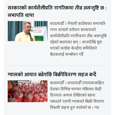
सरकारको कार्यशैलीप्रति नागरिकमा तीव्र असन्तुष्टि छ :
सभापति थापा
काठमाडौँ । नेपाली कांग्रेसका सभापति
गगन थापाले वर्तमान सरकारको
कार्यशैलीप्रति नागरिकमा तीव्र असन्तुष्टि
रहेको बताएका छन् । आजदेखि सुरु
भएको कांग्रेस केन्द्रीय समितिको
बैठकलाई सम्बोधन गर्दै
ग्यासको आयात बढेपछि बिक्रीवितरण सहज बन्दै
काठमाडौँ । काठमाडौँ उपत्यकासहित
देशका विभिन्न भागमा पछिल्ला केही
दिनयता अभाव देखिएको खाना
पकाउने एलपी ग्यासको बिक्री वितरण
विस्तारै सहज हुन थालेको छ । गत