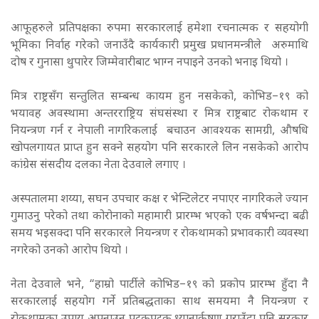
आफूहरुले प्रतिपक्षका रुपमा सरकारलाई हमेशा रचनात्मक र सहयोगी
भूमिका निर्वाह गरेको जनाउँदै कार्यकारी प्रमुख प्रधानमन्त्रीले अरुमाथि
दोष र गुनासा थुपारेर जिम्मेवारीबाट भाग्न नपाइने उनको भनाइ थियो ।
मित्र राष्ट्रसँग सन्तुलित सम्बन्ध कायम हुन नसकेको, कोभिड–१९ को
भयावह अवस्थामा अन्तरराष्ट्रिय संघसंस्था र मित्र राष्ट्रबाट रोकथाम र
नियन्त्रण गर्न र नेपाली नागरिकलाई बचाउन आवश्यक सामग्री, औषधि
खोपलगायत प्राप्त हुन सक्ने सहयोग पनि सरकारले लिन नसकेको आरोप
कांग्रेस संसदीय दलका नेता देउवाले लगाए ।
अस्पतालमा शय्या, सघन उपचार कक्ष र भेन्टिलेटर नपाएर नागरिकले ज्यान
गुमाउनु परेको तथा कोरोनाको महामारी प्रारम्भ भएको एक वर्षभन्दा बढी
समय भइसक्दा पनि सरकारले नियन्त्रण र रोकथामको प्रभावकारी व्यवस्था
नगरेको उनको आरोप थियो ।
नेता देउवाले भने, “हाम्रो पार्टीले कोभिड–१९ को प्रकोप प्रारम्भ हुँदा नै
सरकारलाई सहयोग गर्ने प्रतिबद्धताका साथ समयमा नै नियन्त्रण र