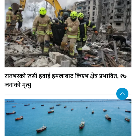
रातभरको रुसी हवाई हमलाबाट किएभ क्षेत्र प्रभावित, १७
जनाको मृत्यु