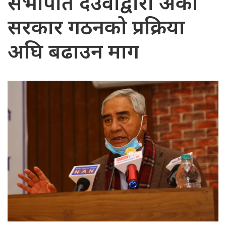
सभापति देउवाद्वारा अर्को
सरकार गठनको प्रक्रिया
अघि बढाउन माग