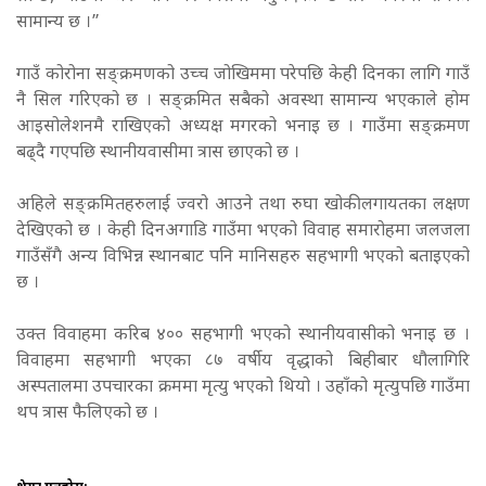
सामान्य छ ।”
गाउँ कोरोना सङ्क्रमणको उच्च जोखिममा परेपछि केही दिनका लागि गाउँ
नै सिल गरिएको छ । सङ्क्रमित सबैको अवस्था सामान्य भएकाले होम
आइसोलेशनमै राखिएको अध्यक्ष मगरको भनाइ छ । गाउँमा सङ्क्रमण
बढ्दै गएपछि स्थानीयवासीमा त्रास छाएको छ ।
अहिले सङ्क्रमितहरुलाई ज्वरो आउने तथा रुघा खोकीलगायतका लक्षण
देखिएको छ । केही दिनअगाडि गाउँमा भएको विवाह समारोहमा जलजला
गाउँसँगै अन्य विभिन्न स्थानबाट पनि मानिसहरु सहभागी भएको बताइएको
छ ।
उक्त विवाहमा करिब ४०० सहभागी भएको स्थानीयवासीको भनाइ छ ।
विवाहमा सहभागी भएका ८७ वर्षीय वृद्धाको बिहीबार धौलागिरि
अस्पतालमा उपचारका क्रममा मृत्यु भएको थियो । उहाँको मृत्युपछि गाउँमा
थप त्रास फैलिएको छ ।