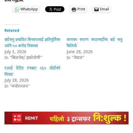
शेयर गर्नुहोस:
WhatsApp
Print
Email
Related
बर्डफ्लु प्रभावित किसानलाई क्षतिपूर्तिका
कागका कारण काठमाडौँमा बर्ड फ्लु
लागि ५० करोड निकासा
फैलियो
July 3, 2026
June 28, 2026
In "बिजनेस/ इकोनोमी"
In "नेपाल"
एआई डेटिङ एपबाट २६५ जोडीको
विवाह
July 28, 2026
In "मनोरञ्जन"