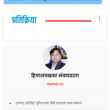
प्रतिक्रिया
हिमालयखवर संवाददाता
लेखकबाट थप
एभरेष्ट क्रेडिट युनियनको पाँचौ साधारण सभा सम्पन्न