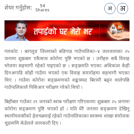
54
शेयर गर्नुहोस:
Shares
गलकोट । बागलुङ जिल्लाको बडिगाड गाउँपालिका–४ जलजलाका २५
जनामा शुक्रबार एकैसाथ कोरोना पुष्टि भएको छ । उनीहरु सबै विवाह
भोजमा सहभागी रहेको पाइएको छ । सङ्क्रमति भएका अधिकांश केही
दिनअगाडि सोही गाउँमा भएको एक विवाह समारोहमा सहभागी भएका
थिए । गाउँमा कोरोना सङ्क्रमणको शङ्कास्पद बिरामी बढ्न थालेपछि
गाउँपालिकाले पिसिआर परीक्षण गरेको थियो ।
बिहीबार गाउँका २९ जनाको स्वाब परीक्षण गरिएकामा शुक्रबार २५ जनामा
कोरोना सङ्क्रमण पुष्टि भएको हो । यति धेरै जनामा सङ्क्रमण देखिनु
स्थानीयवासीको हेलचक्र्याइँ रहेको गाउँपालिकाका स्वास्थ्य शाखा संयोजक
चूडामणि कँडेलले जानकारी दिए ।