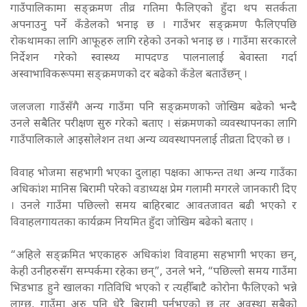
गाउँपालिकामा सङ्क्रमण तीव्र गतिमा फैलिएको हुँदा थप सतर्कता
अपनाउनु पर्ने कँडेलको भनाइ छ । गाउँभर सङ्क्रमण फैलिएपछि
रोकथामका लागि आफूहरु लागि रहेको उनको भनाइ छ । गाउँमा सरकारले
निर्देशन गरेको स्वास्थ्य मापदण्ड पालनालाई बेवास्ता गर्दा
अस्वाभाविकरूपमा सङ्क्रमणको दर बढेको कँडेल बताउँछन् ।
जलजला गाउँसँगै अन्य गाउँमा पनि सङ्क्रमणको जोखिम बढेको भन्दै
उनले सबैतिर परीक्षण सुरु गरेको बताए । संक्रमणको व्यवस्थापनका लागि
गाउँपालिकाले आइसोलेशन तथा अन्य व्यवस्थापनलाई तीव्रता दिएको छ ।
विवाह भोजमा सहभागी भएका दुलाहा पक्षका आफन्त तथा अन्य गाउँका
अधिकांश मानिस बिरामी परेको वडाध्यक्ष प्रेम गलामी मगरले जानकारी दिए
। उनले गाउँमा पछिल्लो समय बाहिरबाट आवतजावत बढी भएको र
विवाहलगायतका कार्यक्रम नियमित हुँदा जोखिम बढेको बताए ।
“अहिले सङ्क्रमित भएकाहरु अधिकांश विवाहमा सहभागी भएका छन्,
केही उनीहरुसँग सम्पर्कमा रहेका छन्”, उनले भने, “पछिल्लो समय गाउँमा
भिडभाड हुने खालका गतिविधि भएको र त्यहीँबाटै कोरोना फैलिएको भन्ने
लाग्छ, गाउँमा अरु पनि धेरै बिरामी पर्नुभएको छ तर अवस्था सबैको