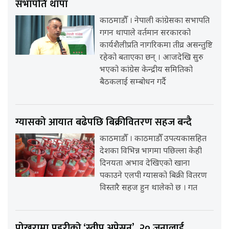
सभापति थापा
काठमाडौँ । नेपाली कांग्रेसका सभापति
गगन थापाले वर्तमान सरकारको
कार्यशैलीप्रति नागरिकमा तीव्र असन्तुष्टि
रहेको बताएका छन् । आजदेखि सुरु
भएको कांग्रेस केन्द्रीय समितिको
बैठकलाई सम्बोधन गर्दै
ग्यासको आयात बढेपछि बिक्रीवितरण सहज बन्दै
काठमाडौँ । काठमाडौँ उपत्यकासहित
देशका विभिन्न भागमा पछिल्ला केही
दिनयता अभाव देखिएको खाना
पकाउने एलपी ग्यासको बिक्री वितरण
विस्तारै सहज हुन थालेको छ । गत
पोखरामा प्रहरीको ‘स्वीप अप्रेसन’, २० जनालाई