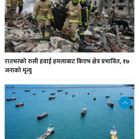
रातभरको रुसी हवाई हमलाबाट किएभ क्षेत्र प्रभावित, १७
जनाको मृत्यु