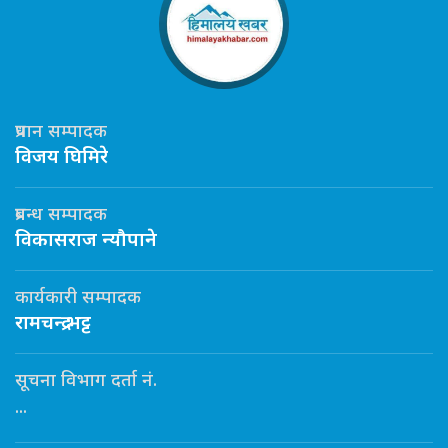
प्रधान सम्पादक
विजय घिमिरे
प्रबन्ध सम्पादक
विकासराज न्यौपाने
कार्यकारी सम्पादक
रामचन्द्र भट्ट
सूचना विभाग दर्ता नं.
...