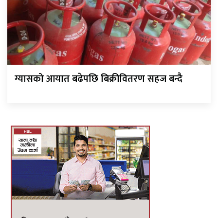
ग्यासको आयात बढेपछि बिक्रीवितरण सहज बन्दै