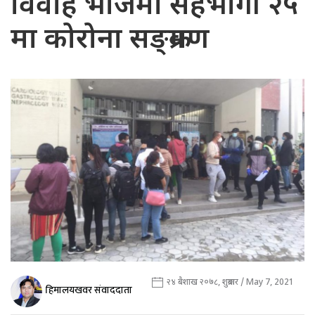
विवाह भोजमा सहभागी २५
मा कोरोना सङ्क्रमण
२४ बैशाख २०७८, शुक्रबार / May 7, 2021
हिमालयखवर संवाददाता