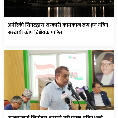
अमेरिकी सिनेटद्वारा सरकारी कामकाज ठप्प हुन नदिन
अस्थायी कोष विधेयक पारित
सरकारलाई जिम्मेवार बनाउने गरी प्रमुख प्रतिपक्षको