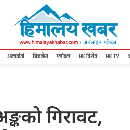
अन्तर्वार्ता
बिजनेस
ग्लोबल
HK विशेष
HK TV
 अङ्कको गिरावट,