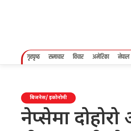
गृहपृष्‍ठ
समाचार
विचार
अमेरिका
नेपाल
बिजनेस/ इकोनोमी
नेप्सेमा दोहोरो