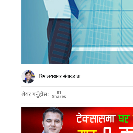
हिमालयखवर संवाददाता
81
शेयर गर्नुहोस:
Shares