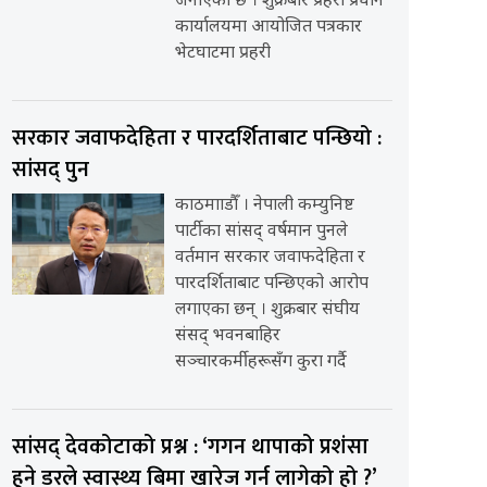
जनाएको छ । शुक्रबार प्रहरी प्रधान
कार्यालयमा आयोजित पत्रकार
भेटघाटमा प्रहरी
सरकार जवाफदेहिता र पारदर्शिताबाट पन्छियो :
सांसद् पुन
काठमााडौँ । नेपाली कम्युनिष्ट
पार्टीका सांसद् वर्षमान पुनले
वर्तमान सरकार जवाफदेहिता र
पारदर्शिताबाट पन्छिएको आरोप
लगाएका छन् । शुक्रबार संघीय
संसद् भवनबाहिर
सञ्चारकर्मीहरूसँग कुरा गर्दै
सांसद् देवकोटाको प्रश्न : ‘गगन थापाको प्रशंसा
हुने डरले स्वास्थ्य बिमा खारेज गर्न लागेको हो ?’