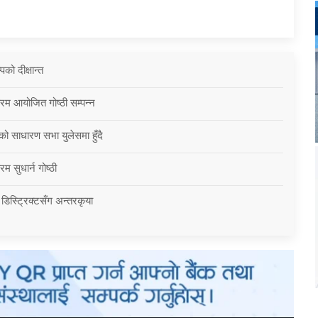
को दीक्षान्त
्रम आयोजित गोष्ठी सम्पन्न
को साधारण सभा युलेसमा हुँदै
म सुधार्न गोष्ठी
 डिस्ट्रिक्टसँग अन्तरकृया