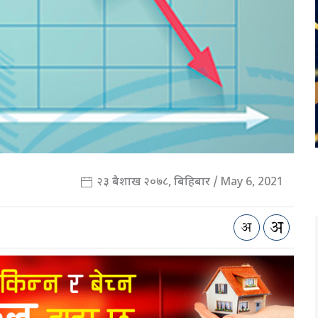
२३ बैशाख २०७८, बिहिबार / May 6, 2021