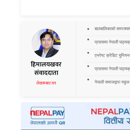
बालबालिकाको समरक्याम्प
प्रवासमा नेपाली पाठ्यक
एभरेष्ट क्रेडिट युनियन
हिमालयखवर
प्रवासमा नेपाली पाठ्यक्र
संवाददाता
नेपाली समाजद्वारा स्कुल
लेखकबाट थप