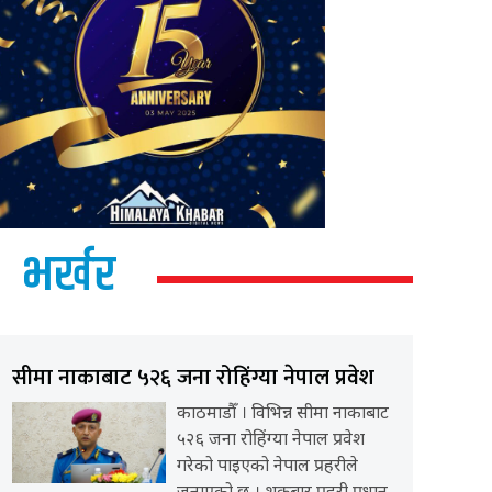
भर्खर
सीमा नाकाबाट ५२६ जना रोहिंग्या नेपाल प्रवेश
काठमाडौँ । विभिन्न सीमा नाकाबाट
५२६ जना रोहिंग्या नेपाल प्रवेश
गरेको पाइएको नेपाल प्रहरीले