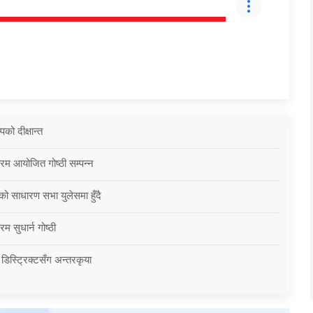
को दीक्षान्त
्रम आयोजित गोष्ठी सम्पन्न
को साधारण सभा युलेसमा हुँदै
म सुधार्न गोष्ठी
 डिस्ट्रिक्टसँग अन्तरकृया