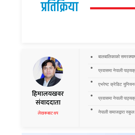
प्रतिक्रिया
बालबालिकाको समरक्याम्प
प्रवासमा नेपाली पाठ्यक
एभरेष्ट क्रेडिट युनियन
हिमालयखवर
प्रवासमा नेपाली पाठ्यक्र
संवाददाता
नेपाली समाजद्वारा स्कुल
लेखकबाट थप