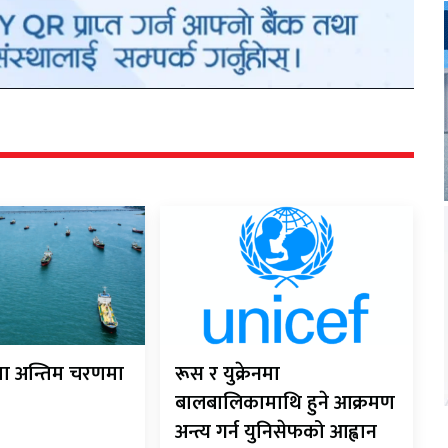
ौता अन्तिम चरणमा
रूस र युक्रेनमा
बालबालिकामाथि हुने आक्रमण
अन्त्य गर्न युनिसेफको आह्वान