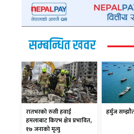
सम्बन्धित खवर
रातभरको रुसी हवाई
हर्मुज सम्झ
हमलाबाट किएभ क्षेत्र प्रभावित,
१७ जनाको मृत्यु