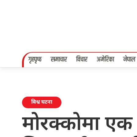
गृहपृष्‍ठ
समाचार
विचार
अमेरिका
नेपाल
बिश्व घटना
मोरक्कोमा एक 