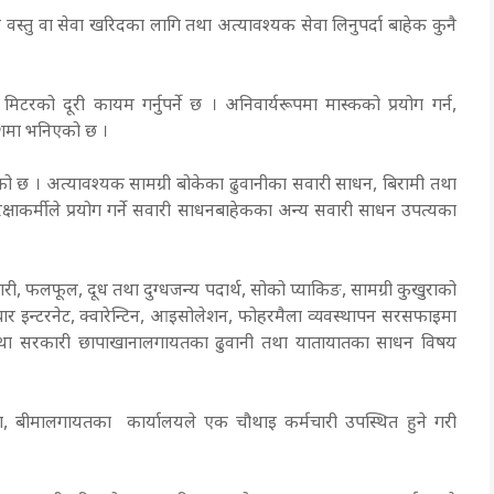
वस्तु वा सेवा खरिदका लागि तथा अत्यावश्यक सेवा लिनुपर्दा बाहेक कुनै
िटरको दूरी कायम गर्नुपर्ने छ । अनिवार्यरूपमा मास्कको प्रयोग गर्न,
ेशमा भनिएको छ ।
 छ । अत्यावश्यक सामग्री बोकेका ढुवानीका सवारी साधन, बिरामी तथा
सुरक्षाकर्मीले प्रयोग गर्ने सवारी साधनबाहेकका अन्य सवारी साधन उपत्यका
 तरकारी, फलफूल, दूध तथा दुग्धजन्य पदार्थ, सोको प्याकिङ, सामग्री कुखुराको
ञ्चार इन्टरनेट, क्वारेन्टिन, आइसोलेशन, फोहरमैला व्यवस्थापन सरसफाइमा
िन्ट तथा सरकारी छापाखानालगायतका ढुवानी तथा यातायातका साधन विषय
था, बीमालगायतका कार्यालयले एक चौथाइ कर्मचारी उपस्थित हुने गरी