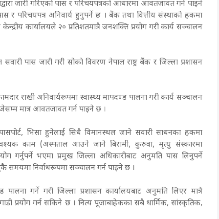
खद्वारा जारी गरिएको पास र परिचयपत्रको आधारमा आवतजावत गर्न पाइने
स र परिचयपत्र अनिवार्य हुनुपर्ने छ । बैंक तथा वित्तीय संस्थाको हकमा
केन्द्रीय कार्यालयले २० प्रतिशतमात्रै जनशक्ति प्रयोग गरी कार्य सञ्चालन
वारी पास जारी गरी सोको विवरण नेपाल राष्ट्र बैंँक र जिल्ला प्रशासन
दार राखी अनिवार्यरूपमा स्वास्थ्य मापदण्ड पालना गरी कार्य सञ्चालन
 बजेसम्म मात्र आवतजावत गर्न पाइने छ ।
ट, पासपोर्ट, भिसा हुनेलाई सिधै विमानस्थल जाने सवारी साधनका हकमा
यक काम (अस्पताल आउने जाने बिरामी, कुरुवा, मृत्यु संस्कारमा
ोग गर्नुपर्ने भएमा प्रमुख जिल्ला अधिकारीबाट अनुमति पास लिनुपर्ने
कै समयमा निर्वाधरूपमा सञ्चालन गर्न पाइने छ ।
 पालना गर्ने गरी जिल्ला प्रशासन कार्यालयबाट अनुमति लिएर मात्रै
डी प्रयोग गर्न सकिने छ । नित्य पूजाबाहेकका सबै धार्मिक, सांस्कृतिक,