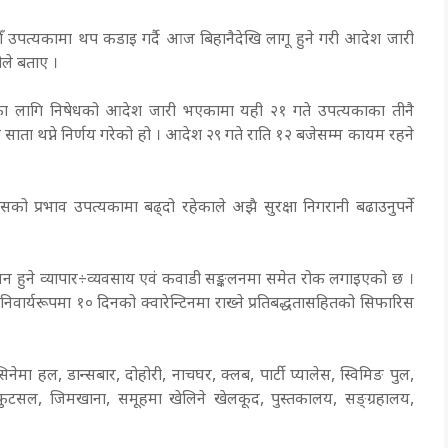
 उपत्यकामा थप कडाइ गर्दै आज बिहानैदेखि लागू हुने गरी आदेश जारी
ीले बताए ।
का लागि निषेधको आदेश जारी भएकामा यही २१ गते उपत्यकाका तीनै
ता थप्ने निर्णय गरेको हो । आदेश २९ गते राति १२ बजेसम्म कायम रहने
ो प्रभाव उपत्यकामा बढ्दो रहेकाले अझै सुरक्षा निगरानी बढाउनुपर्ने
न हुने व्यापार÷व्यवसाय एवं कवाडी सङ्कलनमा समेत रोक लगाइएको छ ।
ार्यरूपमा १० दिनको क्वारेन्टिनमा राख्ने प्रतिबद्धतासहितको सिफारिस
नेमा हल, डान्सबार, दोहोरी, नाचघर, क्लब, पार्टी प्यालेस, स्विमिङ पुल,
, फुटसल, जिमखाना, समूहमा खेलिने खेलकूद, पुस्तकालय, सङ्ग्रहालय,