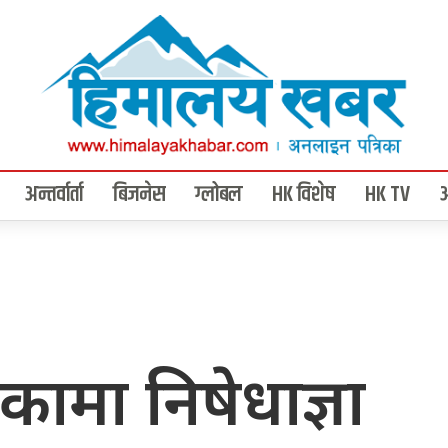
अन्तर्वार्ता
बिजनेस
ग्लोबल
HK विशेष
HK TV
कामा निषेधाज्ञा