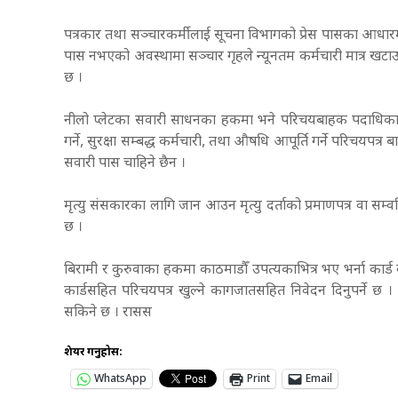
पत्रकार तथा सञ्चारकर्मीलाई सूचना विभागको प्रेस पासका आ
पास नभएको अवस्थामा सञ्चार गृहले न्यूनतम कर्मचारी मात्र खट
छ ।
नीलो प्लेटका सवारी साधनका हकमा भने परिचयबाहक पदाधिकारी र
गर्ने, सुरक्षा सम्बद्ध कर्मचारी, तथा औषधि आपूर्ति गर्ने परिचयप
सवारी पास चाहिने छैन ।
मृत्यु संसकारका लागि जान आउन मृत्यु दर्ताको प्रमाणपत्र वा सम्
छ ।
बिरामी र कुरुवाका हकमा काठमाडौँ उपत्यकाभित्र भए भर्ना कार्ड 
कार्डसहित परिचयपत्र खुल्ने कागजातसहित निवेदन दिनुपर्ने छ । 
सकिने छ । रासस
शेयर गर्नुहोस:
WhatsApp
Print
Email