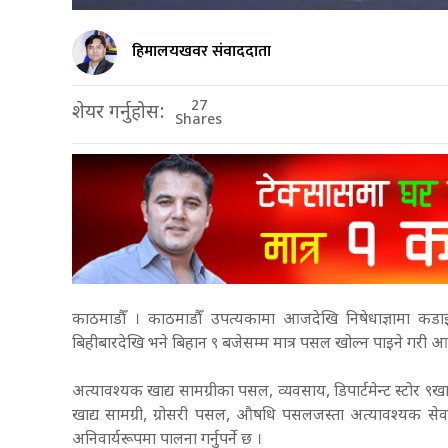
हिमालयखवर संवाददाता
27
शेयर गर्नुहोस:
Shares
काठमाडौँ । काठमाडौँ उपत्यकामा आजदेखि निषेधाज्ञामा कड
बिहीबारदेखि भने बिहान ९ बजेसम्म मात्र पसल खोल्न पाइने गरी 
अत्यावश्यक खाद्य सामग्रीका पसल, व्यवसाय, डिपार्टमेन्ट स्टोर ९खाद्य
खाद्य सामग्री, ग्रोसरी पसल, औषधि पसलजस्ता अत्यावश्यक सेवा
अनिवार्यरूपमा पालना गर्नुपर्ने छ ।