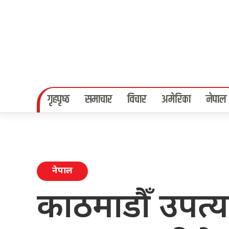
गृहपृष्‍ठ
समाचार
विचार
अमेरिका
नेपाल
नेपाल
काठमाडौँ उपत्य