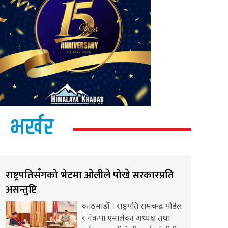
भर्खर
राष्ट्रपतिसँगको भेटमा ओलीले पोखे सरकारप्रति
असन्तुष्टि
काठमाडौँ । राष्ट्रपति रामचन्द्र पौडेल
र नेकपा एमालेका अध्यक्ष तथा