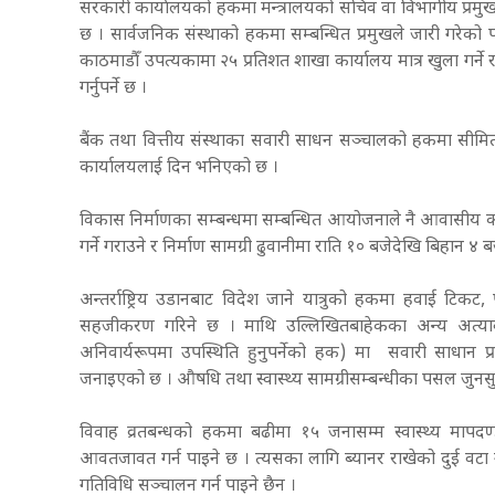
सरकारी कार्यालयको हकमा मन्त्रालयको सचिव वा विभागीय प्रमु
छ । सार्वजनिक संस्थाको हकमा सम्बन्धित प्रमुखले जारी गरेको पा
काठमाडौँ उपत्यकामा २५ प्रतिशत शाखा कार्यालय मात्र खुला गर्ने र 
गर्नुपर्ने छ ।
बैंक तथा वित्तीय संस्थाका सवारी साधन सञ्चालको हकमा सीमित स
कार्यालयलाई दिन भनिएको छ ।
विकास निर्माणका सम्बन्धमा सम्बन्धित आयोजनाले नै आवासीय काम
गर्ने गराउने र निर्माण सामग्री ढुवानीमा राति १० बजेदेखि बिहान ४
अन्तर्राष्ट्रिय उडानबाट विदेश जाने यात्रुको हकमा हवाई टिक
सहजीकरण गरिने छ । माथि उल्लिखितबाहेकका अन्य अत्यावश्
अनिवार्यरूपमा उपस्थिति हुनुपर्नेको हक) मा सवारी साधान प्रय
जनाइएको छ । औषधि तथा स्वास्थ्य सामग्रीसम्बन्धीका पसल जुनसु
विवाह व्रतबन्धको हकमा बढीमा १५ जनासम्म स्वास्थ्य मापदण्ड
आवतजावत गर्न पाइने छ । त्यसका लागि ब्यानर राखेको दुई वटा गा
गतिविधि सञ्चालन गर्न पाइने छैन ।