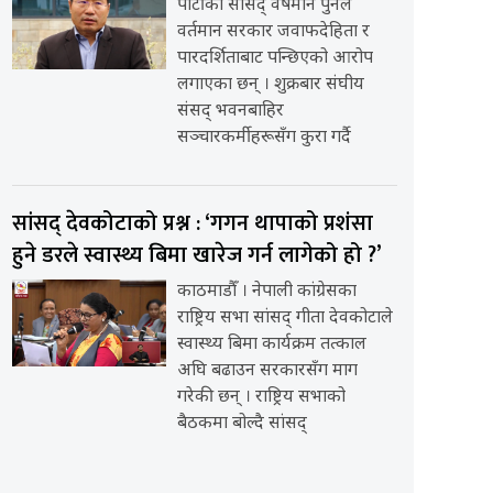
पार्टीका सांसद् वर्षमान पुनले
वर्तमान सरकार जवाफदेहिता र
पारदर्शिताबाट पन्छिएको आरोप
लगाएका छन् । शुक्रबार संघीय
संसद् भवनबाहिर
सञ्चारकर्मीहरूसँग कुरा गर्दै
सांसद् देवकोटाको प्रश्न : ‘गगन थापाको प्रशंसा
हुने डरले स्वास्थ्य बिमा खारेज गर्न लागेको हो ?’
काठमाडौँ । नेपाली कांग्रेसका
राष्ट्रिय सभा सांसद् गीता देवकोटाले
स्वास्थ्य बिमा कार्यक्रम तत्काल
अघि बढाउन सरकारसँग माग
गरेकी छन् । राष्ट्रिय सभाको
बैठकमा बोल्दै सांसद्