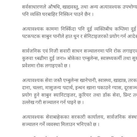
सर्वसाधारणले औषधि, खाद्यवस्तु, तथा अन्य अत्यावश्यक उपभोग्य 
पनि व्यक्ति घरबाहिर निस्किन पाउने छैन ।
अत्यावश्यक काममा निस्किँदा पनि दुई व्यक्तिबीच कम्तिमा दुई म
पटकपटक साबुन पानीले हात धुन र सेनिटाइजरको प्रयोग गर्न आद
सार्वजनिक एवं निजी सवारी साधन सञ्चालनमा पनि रोक लगाइएको
कुरुवा ९बढीमा दुई जना० बोकेका एम्बुलेन्स, स्वास्थ्यकर्मी तथा 
प्रवेशमा रोक लगाइएको छ ।
अत्यावश्यक सेवा जस्तै एम्बुलेन्स खानेपानी, स्वास्थ्य, खाद्यान्न,
दाना, चल्ला, मासुजन्य पदार्थ, इन्धन खाना पकाउने ग्यास, दूरस
प्रयोग हुने साबुन स्यानिटाइजर, कुरियर तथा डाँक सेवा, प्र
उल्लेख गरी सञ्चालन गर्न पाइने छ ।
अत्यावश्यक सेवाबाहेकका सरकारी कार्यालय, सार्वजनिक संस्
सञ्चालन गर्ने व्यवस्था मिलाउन भनिएको छ ।