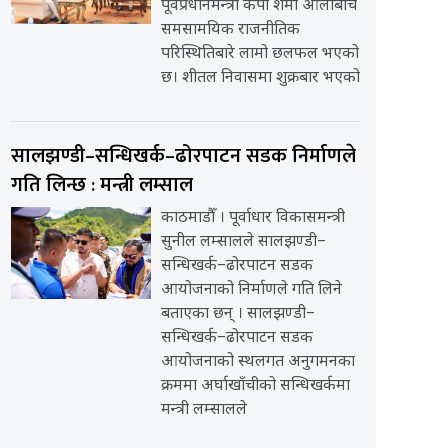
पूर्वप्रधानमन्त्री केपी शर्मा ओलीबीच
समसामयिक राजनीतिक
परिस्थितिबारे लामो छलफल भएको
छ। शीतल निवासमा शुक्रबार भएको
सालझण्डी–सन्धिखर्क–ढोरपाटन सडक निर्माणले
गति लिन्छ : मन्त्री लम्साल
काठमाडौँ । पूर्वाधार विकासमन्त्री
सुनील लम्सालले सालझण्डी–
सन्धिखर्क–ढोरपाटन सडक
आयोजनाको निर्माणले गति लिने
बताएका छन् । सालझण्डी–
सन्धिखर्क–ढोरपाटन सडक
आयोजनाको स्थलगत अनुगमनका
क्रममा अर्घाखाँचीको सन्धिखर्कमा
मन्त्री लम्सालले