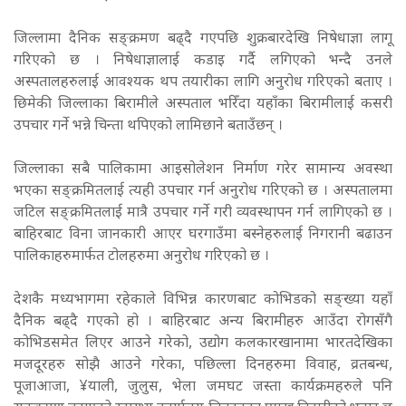
जिल्लामा दैनिक सङ्क्रमण बढ्दै गएपछि शुक्रबारदेखि निषेधाज्ञा लागू
गरिएको छ । निषेधाज्ञालाई कडाइ गर्दै लगिएको भन्दै उनले
अस्पतालहरुलाई आवश्यक थप तयारीका लागि अनुरोध गरिएको बताए ।
छिमेकी जिल्लाका बिरामीले अस्पताल भरिँदा यहाँका बिरामीलाई कसरी
उपचार गर्ने भन्ने चिन्ता थपिएको लामिछाने बताउँछन् ।
जिल्लाका सबै पालिकामा आइसोलेशन निर्माण गरेर सामान्य अवस्था
भएका सङ्क्रमितलाई त्यही उपचार गर्न अनुरोध गरिएको छ । अस्पतालमा
जटिल सङ्क्रमितलाई मात्रै उपचार गर्ने गरी व्यवस्थापन गर्न लागिएको छ ।
बाहिरबाट विना जानकारी आएर घरगाउँमा बस्नेहरुलाई निगरानी बढाउन
पालिकाहरुमार्फत टोलहरुमा अनुरोध गरिएको छ ।
देशकै मध्यभागमा रहेकाले विभिन्न कारणबाट कोभिडको सङ्ख्या यहाँ
दैनिक बढ्दै गएको हो । बाहिरबाट अन्य बिरामीहरु आउँदा रोगसँगै
कोभिडसमेत लिएर आउने गरेको, उद्योग कलकारखानामा भारतदेखिका
मजदूरहरु सोझै आउने गरेका, पछिल्ला दिनहरुमा विवाह, व्रतबन्ध,
पूजाआजा, ¥याली, जुलुस, भेला जमघट जस्ता कार्यक्रमहरुले पनि