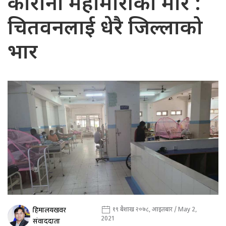
कोरोना महामारीको मार :
चितवनलाई धेरै जिल्लाको
भार
हिमालयखवर
१९ बैशाख २०७८, आइतबार / May 2,
2021
संवाददाता