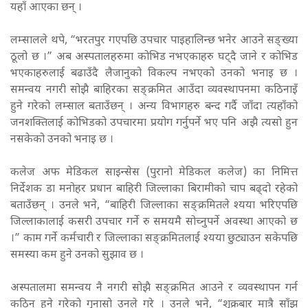
यहाँ आएका छन् ।
लम्सालले थपे, “भरतपुर गएपछि उपचार पाइहालिन्छ भनेर आउने सङ्ख्या
ठूलो छ ।” अब अस्पतालहरुमा कोभिड नभएकाहरु घट्दै जाने र कोभिड
भएकाहरुलाई बढाउँदै लैजानुको विकल्प नभएको उनको भनाइ छ ।
समन्वय नगरी सोझै बाहिरका सङ्क्रमित आउँदा व्यवस्थापनमा कठिनाइँ
हुने गरेको लम्साल बताउँछन् । अन्य विभागहरु बन्द गर्दै जाँदा त्यहाँको
जनशक्तिलाई कोभिडको उपचारमा प्रयोग गर्नुपर्ने भए पनि अझै त्यसो हुन
नसकेको उनको भनाइ छ ।
कलेज अफ मेडिकल साइन्सेस (पुरानो मेडिकल कलेज) का निमित्त
निर्देशक डा मनोहर प्रधान बाहिरी जिल्लाका बिरामीको चाप बढ्दो रहेको
बताउँछन् । उनले भने, “बाहिरी जिल्लाका सङ्क्रमितले श्यया भरिएपछि
जिल्लाकालाई कसरी उपचार गर्ने रु समयमै सोच्नुपर्ने अवस्था आएको छ
।” काम गर्ने कर्मचारी र जिल्लाका सङ्क्रमितलाई श्यया छुट्याउन सकेपछि
समस्या कम हुने उनको सुझाव छ ।
अस्पतालमा समन्वय नै नगरी सोझै सङ्क्रमित आउने र व्यवस्थापन गर्न
कठिन हुने गरेको गुनासो उनले गरे । उनले भने, “शुक्रबार मात्रै साँझ