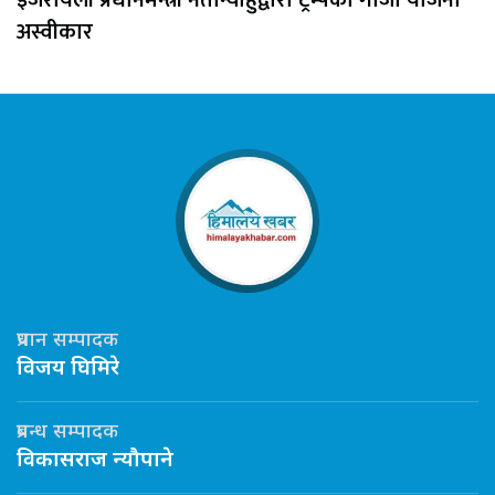
अस्वीकार
प्रधान सम्पादक
विजय घिमिरे
प्रबन्ध सम्पादक
विकासराज न्यौपाने