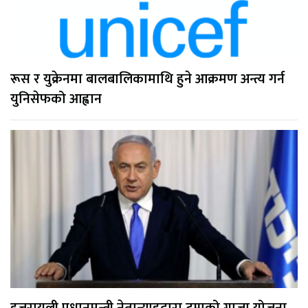
रूस र युक्रेनमा बालबालिकामाथि हुने आक्रमण अन्त्य गर्न
युनिसेफको आह्वान
इजरायली प्रधानमन्त्री नेतान्याहुद्वारा ट्रम्पको गाजा योजना