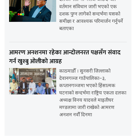
वर्तमान संविधान जारी भएको एक
दशक पुग्न लागेको सन्दर्भमा यसको
समीक्षा र आवश्यक परिमार्जन गर्नुपर्ने
बताएका
आमरण अनशनमा रहेका आन्दोलनरत पक्षसँग संवाद
गर्न खुश्बु ओलीको आग्रह
काठमाडौँ । सुनसरी जिल्लाको
देवानगञ्ज गाउँपालिका–३,
कप्तानगञ्जमा भएको हिंसात्मक
घटनाको सन्दर्भमा राष्ट्रिय एकता दलका
अध्यक्ष विनय यादवले माइतीघर
मण्डलामा जारी राखेको आमरण
अनशन नवौँ दिनमा