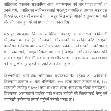
बाहिरबाट एकजना सङ्क्रमित आए, व्यवस्थापन गर्न चार घण्टा लाग्यो ।”
उनले थपे, “बाहिरका मानिसहरुलाई भरतपुर गएपछि त उपचार भइहाल्छ
नि भन्ने छ, तर यहाँ सहज छैन ।” सङ्क्रमित सोझै आउने र तुरुन्त भर्ना गर्न
चौतर्फी दबाब हुने गरेको प्रधानले जानकारी दिए ।
भरतपुर अस्पताल विकास समितिका अध्यक्ष डा भोजराज अधिकारी
जिल्लाको भन्दा बाहिरी जिल्लाको टेलिफोनको जवाफ दिन कठिन भएको
बताउँछन् । देशभरबाट सङ्क्रमित पठाउन फोन आउने गरेको उनको भनाइ
छ । उनले भने, “बाहिरी जिल्लाबाट मलाई आएको टेलिफोन उठाउन पनि
सम्भव भएको छैन ।” सकेसम्म स्थानीयस्तरमा सङ्क्रमितको व्यवस्थापन
गर्न आफूले अनुरोध गर्दै आएको उनको भनाइ छ ।
जिल्लास्थित प्राविधिक समितिका संयोजकसमेत रहेका डा. अधिकारी
जिल्लामा तत्काल ७५ वटा भेन्टिलेटर, १५० श्यया सघन उपचार कक्ष, ३००
श्ययाको एचडियू र ६०० श्यया साधारण श्यया आवश्यक रहेको बताउँछन् ।
जिल्लाका अस्पतालले यहाँका मात्रै नभएर बाहिरी धेरै जिल्लालाई थेग्नु पर्ने
भएकाले पूर्णरुपमा तयारी गर्नुपर्ने उनको भनाइ छ ।