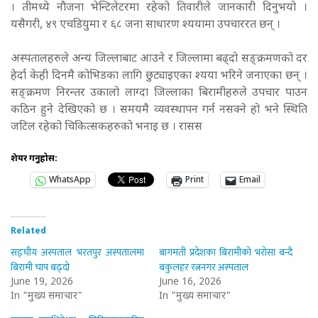
। तीमध्ये नौजना भेन्टिलेटरमा रहेको तिवारीले जानकारी दिनुभयो ।
यसैगरी, ४९ एचडियुमा र ६८ जना साधारण श्ययामा उपचाररत छन् ।
अस्पतालहरुले अन्य जिल्लाबाट आउने र जिल्लामा बढ्दो सङ्क्रमणको दर
हेर्दा केही दिनमै कोभिडका लागि छुट्याइएका श्यया भरिने जनाएका छन् ।
सङ्क्रमण निरन्तर उकालो लाग्दा जिल्लाका बिरामीहरुले उपचार पाउन
कठिन हुने देखिएको छ । समयमै व्यवस्थापन गर्न नसक्ने हो भने स्थिति
जटिल रहेको चिकित्सकहरुको भनाइ छ । रासस
शेयर गर्नुहोस:
WhatsApp
Print
Email
Related
सङ्घीय अस्पताल भरतपुर अस्पतालमा
बागमती प्रदेशका बिरामीको भरोसा बन्दै
बिरामी चाप बढ्दो
बकुलहर रत्ननगर अस्पताल
June 19, 2026
June 16, 2026
In "मुख्य समाचार"
In "मुख्य समाचार"