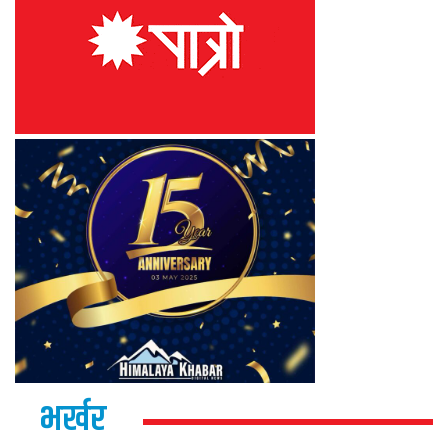
भर्खर