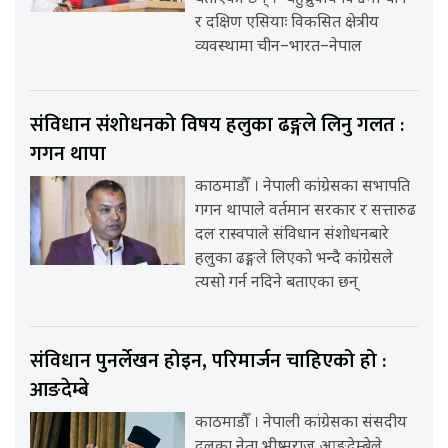
र दक्षिण एसियाः विकसित क्षेत्रीय
व्यवस्थामा चीन–भारत–नेपाल
संविधान संशोधनको विषय हलुका ढङ्गले लिनु गलत :
गगन थापा
काठमाडौँ । नेपाली कांग्रेसका सभापति
गगन थापाले वर्तमान सरकार र सत्तारुढ
दल रास्वपाले संविधान संशोधनबारे
हलुका ढङ्गले लिएको भन्दै कांग्रेसले
त्यसो गर्न नदिने बताएका छन्
संविधान पुनर्लेखन होइन, परिमार्जन चाहिएको हो :
आङदेम्बे
काठमाडौँ । नेपाली कांग्रेसका संसदीय
दलका नेता भीष्मराज आङदेम्बेले