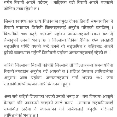
समेत बिरामी आउने गर्दछन् । बाहिरका बढी बिरामी आउने भएकाले
जोखिम उच्च रहेको छ ।
जिल्ला स्वास्थ्य कार्यालय चितवनका प्रमुख दीपक तिवारी समन्वयविना नै
बिरामी नपठाउन छिमेकी जिल्लाहरुलाई अनुरोध गरिएको बताउँछन् ।
बिरामीको चाप बढ्दै गएकाले यहाँका अस्पतालहरुले श्यया बढाउँदै
लैजानुपर्ने उनको भनाइ छ । जिल्लामा दैनिक दैनिक १५० हाराहारी
सङ्क्रमित थपिँदै गएको भन्दै उनले यी सङ्क्रमित र बाहिरबाट आउने
दुवैको व्यवस्थापन गर्नुपर्ने जिम्मेवारी यहाँका अस्पतालहरुलाई रहेको छ ।
बाहिरी जिल्लाका बिरामी बढेपछि जिल्लाले ती जिल्लाहरुमा समन्वयविना
बिरामी नपठाउन अनुरोध गर्दै आएको छ । प्रजिअ प्रेमलाल लामिछानेका
अनुसार आज यहाँका अस्पतालहरुमा भर्ना भएका १७२ जना
सङ्क्रमितमध्ये ७५ जना मात्रै चितवनका हुन् ।
अन्य सबै बाहिरी जिल्लाका भएको उनको भनाइ छ । यस विषयमा आफूले
केन्द्रमा पनि जानकारी गराएको उनले बताए । सामान्य सङ्क्रमितलाई
सम्बन्धित ठाउँमा नै व्यवस्थापन गर्न प्रजिअलाई अनुरोध गरिएको
लामिछानेको भनाइ छ ।