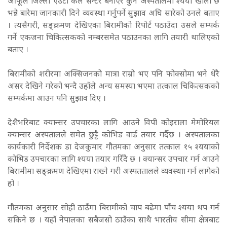
आफूले जिल्ला एउटा कल सेन्टर बनाएर कुन अस्पतालमा श्यया खाली छ
भन्ने बारेमा जानकारी दिने व्यवस्था गर्नुपर्ने सुझाव अघि सारेको उनले बताए
। त्यसैगरी, सङ्क्रमण देखिएका बिरामीको रिपोर्ट पठाउँदा उसले सम्पर्क
गर्ने एकजना चिकित्सकको नम्बरसमेत पठाउनका लागि तयारी थालिएको
बताए ।
बिरामीको शरीरमा अक्सिजनको मात्रा राम्रो भए पनि फोक्सोमा भने धेरै
असर देखिने गरेको भन्दै उहाँले अन्य समस्या भएमा तत्काल चिकित्सकको
सम्पर्कमा आउन पनि सुझाव दिए ।
देशैभरिबाट क्यान्सर उपचारका लागि आउने विपी कोइराला मेमोरियल
क्यान्सर अस्पतालले समेत छुट्टै कोभिड वार्ड तयार गर्दैछ । अस्पतालका
कार्यकारी निर्देशक डा देजकुमार गौतमका अनुसार तत्काल १५ श्ययाको
कोभिड उपचारका लागि श्यया तयार गरिँदै छ । क्यान्सर उपचार गर्न आउने
बिरामीमा सङ्क्रमण देखिएमा राख्ने गरी अस्पततालले व्यवस्थाा गर्न लागेको
हो ।
गौतमका अनुसार सोही ठाउँमा बिरामीको चाप बढेमा पाँच श्यया थप गर्न
सकिने छ । यहाँ नेपालका सबैजसो ठाउँका साथै भारतीय सीमा क्षेत्रबाट