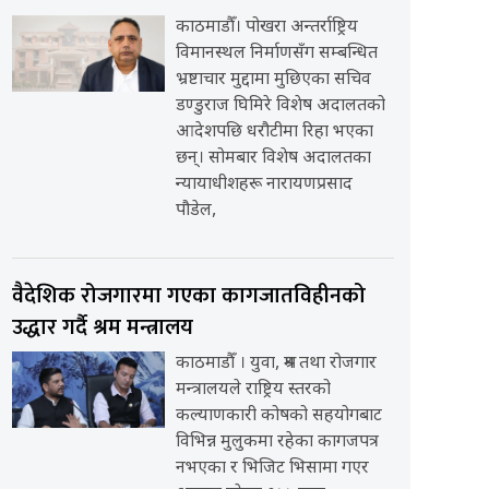
काठमाडौँ। पोखरा अन्तर्राष्ट्रिय
विमानस्थल निर्माणसँग सम्बन्धित
भ्रष्टाचार मुद्दामा मुछिएका सचिव
डण्डुराज घिमिरे विशेष अदालतको
आदेशपछि धरौटीमा रिहा भएका
छन्। सोमबार विशेष अदालतका
न्यायाधीशहरू नारायणप्रसाद
पौडेल,
वैदेशिक रोजगारमा गएका कागजातविहीनको
उद्धार गर्दै श्रम मन्त्रालय
काठमाडौँ । युवा, श्रम तथा रोजगार
मन्त्रालयले राष्ट्रिय स्तरको
कल्याणकारी कोषको सहयोगबाट
विभिन्न मुलुकमा रहेका कागजपत्र
नभएका र भिजिट भिसामा गएर