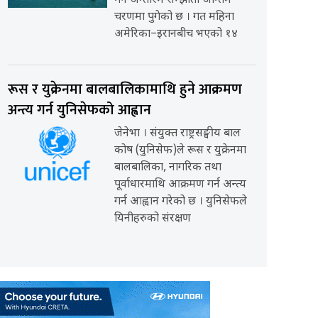
गर्ने अन्तरिम सम्झौता अन्तिम
चरणमा पुगेको छ । गत महिना
अमेरिका–इरानबीच भएको १४
रूस र युक्रेनमा बालबालिकामाथि हुने आक्रमण
अन्त्य गर्न युनिसेफको आह्वान
जेनेभा । संयुक्त राष्ट्रसङ्घीय बाल
कोष (युनिसेफ)ले रूस र युक्रेनमा
बालबालिका, नागरिक तथा
पूर्वाधारमाथि आक्रमण गर्न अन्त्य
गर्न आह्वान गरेको छ । युनिसेफले
यिनीहरुको संरक्षण