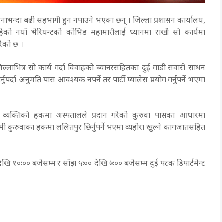
 जनाभन्दा बढी सहभागी हुन नपाउने भएका छन् । जिल्ला प्रशासन कार्यालय,
हेको नयाँ भेरियन्टको कोभिड महामारीलाई ध्यानमा राखी सो कार्यमा
रेको छ ।
्लाभित्र सो कार्य गर्दा विवाहको ब्यानरसहितका दुई गाडी सवारी साधन
पर्दा अनुमति पास आवश्यक नपर्ने तर पार्टी प्यालेस प्रयोग गर्नुपर्ने भएमा
र्ने व्यक्तिको हकमा अस्पतालले प्रदान गरेको कुरुवा पासका आधारमा
मी कुरुवाका हकमा ललितपुर छिर्नुपर्ने भएमा व्यहोरा खुल्ने कागजातसहित
ैदेखि १०ः०० बजेसम्म र साँझ ५ः०० देखि ७ः०० बजेसम्म दुई पटक डिपार्टमेन्ट