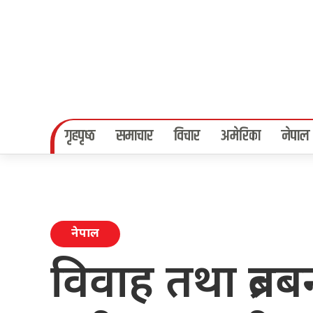
गृहपृष्‍ठ
समाचार
विचार
अमेरिका
नेपाल
नेपाल
विवाह तथा ब्रतब