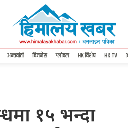
अन्तर्वार्ता
बिजनेस
ग्लोबल
HK विशेष
HK TV
न्धमा १५ भन्दा