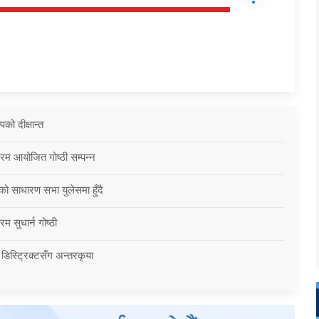
को दीक्षान्त
्रम आयोजित गोष्ठी सम्पन्न
को साधारण सभा युलेसमा हुँदै
म सुधार्न गोष्ठी
 डिस्ट्रिक्टसँग अन्तरकृया