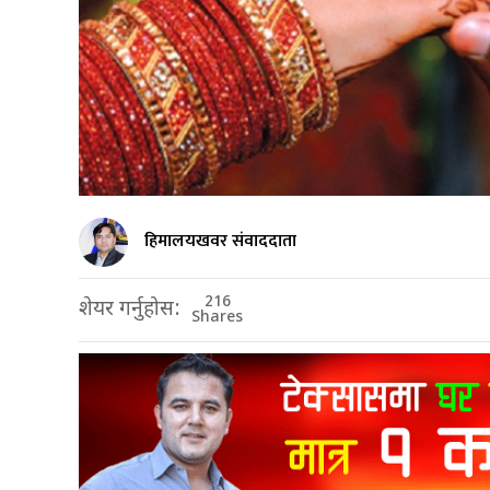
हिमालयखवर संवाददाता
216
शेयर गर्नुहोस:
Shares