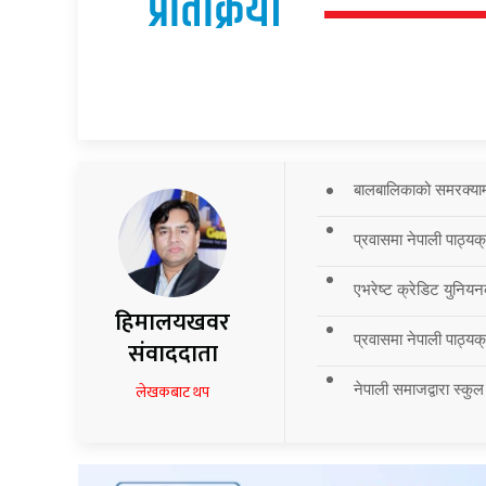
प्रतिक्रिया
बालबालिकाको समरक्याम्प
प्रवासमा नेपाली पाठ्यक
एभरेष्ट क्रेडिट युनियन
हिमालयखवर
प्रवासमा नेपाली पाठ्यक्र
संवाददाता
नेपाली समाजद्वारा स्कुल
लेखकबाट थप