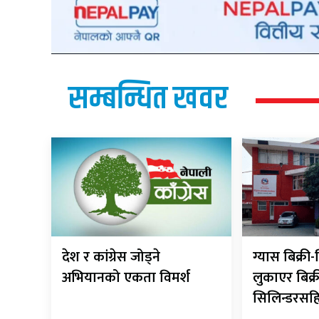
सम्बन्धित खवर
देश र कांग्रेस जोड्ने
ग्यास बिक्र
अभियानको एकता विमर्श
लुकाएर बिक्र
सिलिन्डरसह