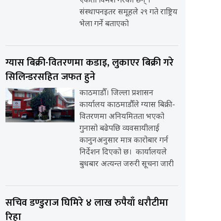
एकता विमर्श गरेका छन् ।
संस्थापनइतर समूहले २९ गते राष्ट्रिय
भेला गर्ने बताएको
ग्यास बिक्री-वितरणमा कडाइ, लुकाएर बिक्री गरे
सिलिन्डरसहित जफत हुने
काठमाडौँ। जिल्ला प्रशासन
कार्यालय काठमाडौँले ग्यास बिक्री-
वितरणमा अनियमितता भएको
गुनासो बढेपछि व्यवसायीलाई
कानुनअनुसार मात्र कारोबार गर्न
निर्देशन दिएको छ। कार्यालयले
बुधबार अत्यन्त जरुरी सूचना जारी
सचिव डण्डुराज घिमिरे ४ लाख रुपैयाँ धरौटीमा
रिहा