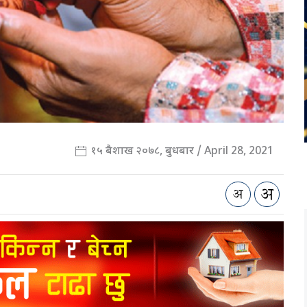
१५ बैशाख २०७८, बुधबार / April 28, 2021