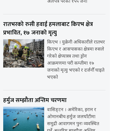
अलपत्र परेका १५५ जना
रातभरको रुसी हवाई हमलाबाट किएभ क्षेत्र
प्रभावित, १७ जनाको मृत्यु
किएभ । युक्रेनी अधिकारीले रातभर
किएभ र आसपासका क्षेत्रमा रुसले
गरेको क्षेप्यास्त्र तथा ड्रोन
आक्रमणमा परी कम्तीमा १७
जनाको मृत्यु भएको र दर्जनौँ घाइते
भएको
हर्मुज सम्झौता अन्तिम चरणमा
वासिङ्टन । अमेरिका, इरान र
ओमानबीच हर्मुज जलघाँटीमा
समुद्री आवागमन पुनः व्यवस्थित