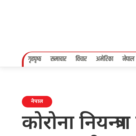
गृहपृष्‍ठ
समाचार
विचार
अमेरिका
नेपाल
नेपाल
कोरोना नियन्त्रण