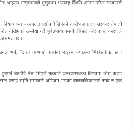
हले कोरोना भाइरस सङ्क्रमणले मुलुकमा भयावह स्थिति आउन नदिन सरकारले
मण नियन्त्रणमा सरकार उदासीन देखिएको आरोप लगाए । सरकार नेपाली
्द्रित देखिएको उल्लेख गर्दै पूर्वउपप्रधानमन्त्री सिंहले कोरोनाका कारणले
्रहसमेत गरे ।
दै उनले भने, “दोस्रो चरणको कोरोना भाइरस नेपालमा भित्रिसकेको छ ।
ुपर्ने बताउँदै नेता सिंहले तत्कालै जनस्वास्थ्यका विषयमा ठोस कदम
फत इसान प्रसाईं स्मृति समाजले अटिजम भएका बालबालिकालाई नगद रु एक