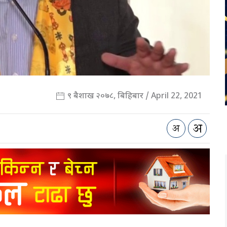
९ बैशाख २०७८, बिहिबार / April 22, 2021