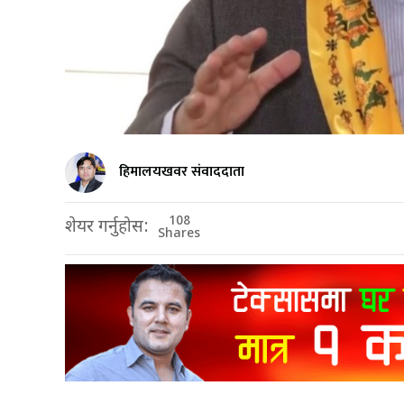
हिमालयखवर संवाददाता
108
शेयर गर्नुहोस:
Shares