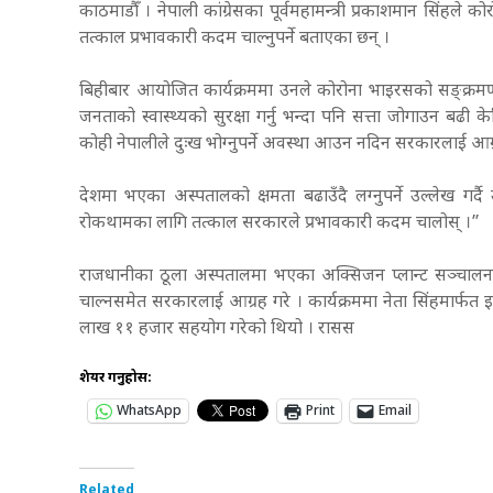
काठमाडौँ । नेपाली कांग्रेसका पूर्वमहामन्त्री प्रकाशमान सिं
तत्काल प्रभावकारी कदम चाल्नुपर्ने बताएका छन् ।
बिहीबार आयोजित कार्यक्रममा उनले कोरोना भाइरसको सङ्क्र
जनताको स्वास्थ्यको सुरक्षा गर्नु भन्दा पनि सत्ता जोगाउन बढी केन
कोही नेपालीले दुःख भोग्नुपर्ने अवस्था आउन नदिन सरकारलाई आग
देशमा भएका अस्पतालको क्षमता बढाउँदै लग्नुपर्ने उल्लेख गर्
रोकथामका लागि तत्काल सरकारले प्रभावकारी कदम चालोस् ।”
राजधानीका ठूला अस्पतालमा भएका अक्सिजन प्लान्ट सञ्चालन हुन
चाल्नसमेत सरकारलाई आग्रह गरे । कार्यक्रममा नेता सिंहमार्
लाख ११ हजार सहयोग गरेको थियो । रासस
शेयर गर्नुहोस:
WhatsApp
Print
Email
Related