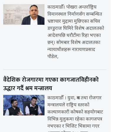
काठमाडौँ। पोखरा अन्तर्राष्ट्रिय
विमानस्थल निर्माणसँग सम्बन्धित
भ्रष्टाचार मुद्दामा मुछिएका सचिव
डण्डुराज घिमिरे विशेष अदालतको
आदेशपछि धरौटीमा रिहा भएका
छन्। सोमबार विशेष अदालतका
न्यायाधीशहरू नारायणप्रसाद
पौडेल,
वैदेशिक रोजगारमा गएका कागजातविहीनको
उद्धार गर्दै श्रम मन्त्रालय
काठमाडौँ । युवा, श्रम तथा रोजगार
मन्त्रालयले राष्ट्रिय स्तरको
कल्याणकारी कोषको सहयोगबाट
विभिन्न मुलुकमा रहेका कागजपत्र
नभएका र भिजिट भिसामा गएर