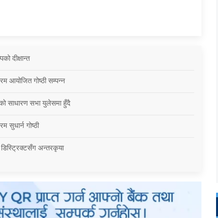
को दीक्षान्त
्रम आयोजित गोष्ठी सम्पन्न
को साधारण सभा युलेसमा हुँदै
म सुधार्न गोष्ठी
 डिस्ट्रिक्टसँग अन्तरकृया