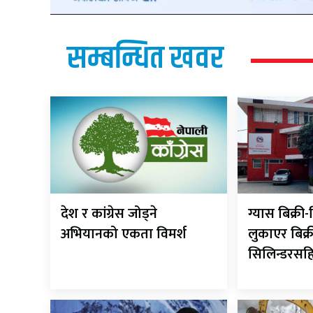
सम्बन्धित खवर
देश र कांग्रेस जोड्ने
ग्यास बिक्र
अभियानको एकता विमर्श
लुकाएर बिक्र
सिलिन्डरसह