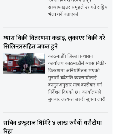
एकता विमर्श गरेका छन् ।
संस्थापनइतर समूहले २९ गते राष्ट्रिय
भेला गर्ने बताएको
ग्यास बिक्री-वितरणमा कडाइ, लुकाएर बिक्री गरे
सिलिन्डरसहित जफत हुने
काठमाडौँ। जिल्ला प्रशासन
कार्यालय काठमाडौँले ग्यास बिक्री-
वितरणमा अनियमितता भएको
गुनासो बढेपछि व्यवसायीलाई
कानुनअनुसार मात्र कारोबार गर्न
निर्देशन दिएको छ। कार्यालयले
बुधबार अत्यन्त जरुरी सूचना जारी
सचिव डण्डुराज घिमिरे ४ लाख रुपैयाँ धरौटीमा
रिहा