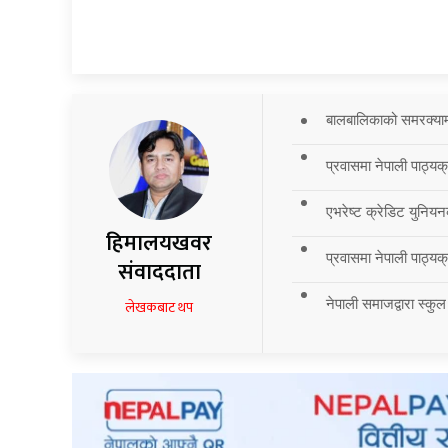
बालबालिकाको समरक्याम्प
प्रवासमा नेपाली पाठ्यक
एभरेष्ट क्रेडिट युनियन
हिमालयखवर
प्रवासमा नेपाली पाठ्यक्र
संवाददाता
नेपाली समाजद्वारा स्कुल
लेखकबाट थप