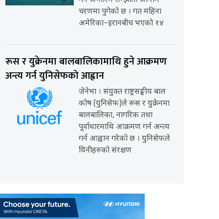
गर्ने अन्तरिम सम्झौता अन्तिम
चरणमा पुगेको छ । गत महिना
अमेरिका–इरानबीच भएको १४
रूस र युक्रेनमा बालबालिकामाथि हुने आक्रमण
अन्त्य गर्न युनिसेफको आह्वान
जेनेभा । संयुक्त राष्ट्रसङ्घीय बाल
कोष (युनिसेफ)ले रूस र युक्रेनमा
बालबालिका, नागरिक तथा
पूर्वाधारमाथि आक्रमण गर्न अन्त्य
गर्न आह्वान गरेको छ । युनिसेफले
यिनीहरुको संरक्षण