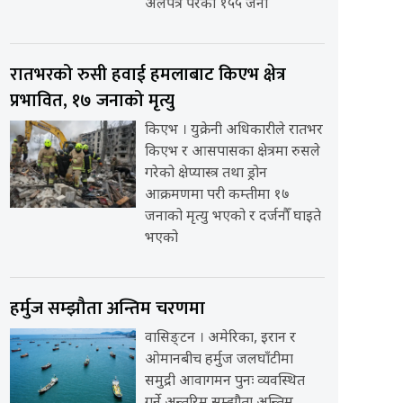
अलपत्र परेका १५५ जना
रातभरको रुसी हवाई हमलाबाट किएभ क्षेत्र
प्रभावित, १७ जनाको मृत्यु
किएभ । युक्रेनी अधिकारीले रातभर
किएभ र आसपासका क्षेत्रमा रुसले
गरेको क्षेप्यास्त्र तथा ड्रोन
आक्रमणमा परी कम्तीमा १७
जनाको मृत्यु भएको र दर्जनौँ घाइते
भएको
हर्मुज सम्झौता अन्तिम चरणमा
वासिङ्टन । अमेरिका, इरान र
ओमानबीच हर्मुज जलघाँटीमा
समुद्री आवागमन पुनः व्यवस्थित