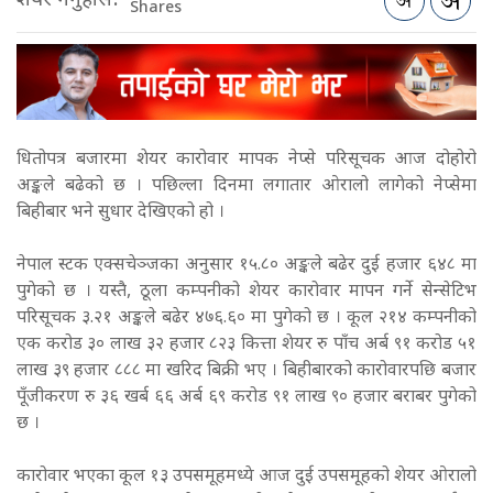
शेयर गर्नुहोस:
Shares
धितोपत्र बजारमा शेयर कारोवार मापक नेप्से परिसूचक आज दोहोरो
अङ्कले बढेको छ । पछिल्ला दिनमा लगातार ओरालो लागेको नेप्सेमा
बिहीबार भने सुधार देखिएको हो ।
नेपाल स्टक एक्सचेञ्जका अनुसार १५.८० अङ्कले बढेर दुई हजार ६४८ मा
पुगेको छ । यस्तै, ठूला कम्पनीको शेयर कारोवार मापन गर्ने सेन्सेटिभ
परिसूचक ३.२१ अङ्कले बढेर ४७६.६० मा पुगेको छ । कूल २१४ कम्पनीको
एक करोड ३० लाख ३२ हजार ८२३ कित्ता शेयर रु पाँच अर्ब ९१ करोड ५१
लाख ३९ हजार ८८८ मा खरिद बिक्री भए । बिहीबारको कारोवारपछि बजार
पूँजीकरण रु ३६ खर्ब ६६ अर्ब ६९ करोड ९१ लाख ९० हजार बराबर पुगेको
छ ।
कारोवार भएका कूल १३ उपसमूहमध्ये आज दुई उपसमूहको शेयर ओरालो