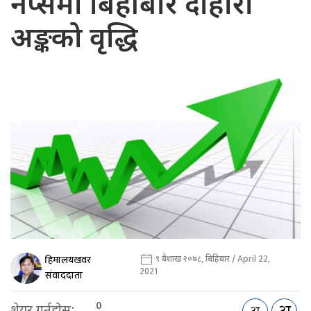
नेप्सेमा बिहीबार दोहोरो
अङ्कको वृद्धि
हिमालयखवर
९ बैशाख २०७८, बिहिबार / April 22,
2021
संवाददाता
0