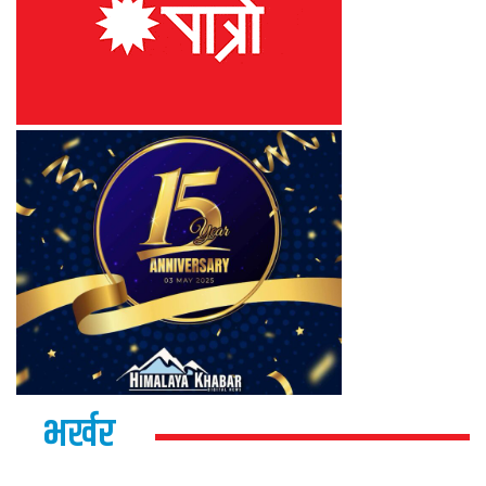
भर्खर