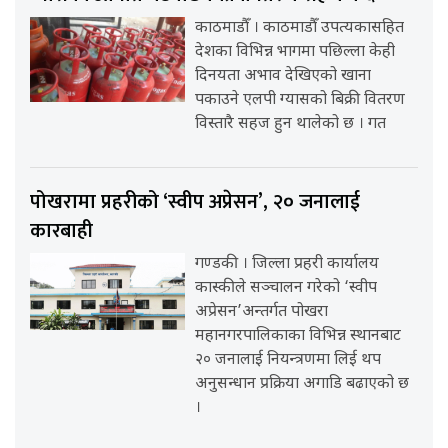
काठमाडौँ । काठमाडौँ उपत्यकासहित
देशका विभिन्न भागमा पछिल्ला केही
दिनयता अभाव देखिएको खाना
पकाउने एलपी ग्यासको बिक्री वितरण
विस्तारै सहज हुन थालेको छ । गत
पोखरामा प्रहरीको ‘स्वीप अप्रेसन’, २० जनालाई
कारबाही
गण्डकी । जिल्ला प्रहरी कार्यालय
कास्कीले सञ्चालन गरेको ‘स्वीप
अप्रेसन’अन्तर्गत पोखरा
महानगरपालिकाका विभिन्न स्थानबाट
२० जनालाई नियन्त्रणमा लिई थप
अनुसन्धान प्रक्रिया अगाडि बढाएको छ
।