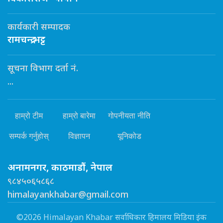
कार्यकारी सम्पादक
रामचन्द्र भट्ट
सूचना विभाग दर्ता नं.
...
हाम्रो टीम
हाम्रो बारेमा
गोपनीयता नीति
सम्पर्क गर्नुहोस्
विज्ञापन
यूनिकोड
अनामनगर, काठमाडौं, नेपाल
९८४५०६५८६८
himalayankhabar@gmail.com
©2026 Himalayan Khabar सर्वाधिकार हिमालय मिडिया इंक