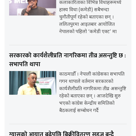
कलाकारिताका विभिन्न विधाहरूमध्ये
हास्य विधा (कमेडी) सबैभन्दा
चुनौतीपूर्ण रहेको बताएका छन् ।
ललितपुरमा आइतबार आयोजित
नेपालको पहिलो ‘कमेडी एक्ट’ मा
सरकारको कार्यशैलीप्रति नागरिकमा तीव्र असन्तुष्टि छ :
सभापति थापा
काठमाडौँ । नेपाली कांग्रेसका सभापति
गगन थापाले वर्तमान सरकारको
कार्यशैलीप्रति नागरिकमा तीव्र असन्तुष्टि
रहेको बताएका छन् । आजदेखि सुरु
भएको कांग्रेस केन्द्रीय समितिको
बैठकलाई सम्बोधन गर्दै
ग्यासको आयात बढेपछि बिक्रीवितरण सहज बन्दै