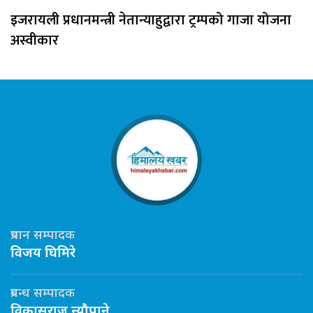
इजरायली प्रधानमन्त्री नेतान्याहुद्वारा ट्रम्पको गाजा योजना
अस्वीकार
प्रधान सम्पादक
विजय घिमिरे
प्रबन्ध सम्पादक
विकासराज न्यौपाने