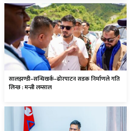
सालझण्डी–सन्धिखर्क–ढोरपाटन सडक निर्माणले गति
लिन्छ : मन्त्री लम्साल