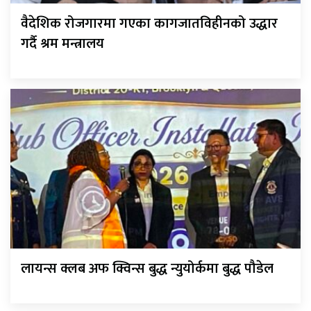
वैदेशिक रोजगारमा गएका कागजातविहीनको उद्धार
गर्दै श्रम मन्त्रालय
लायन्स क्लब अफ क्विन्स बुद्ध न्युयोर्कमा बुद्ध पौडेल