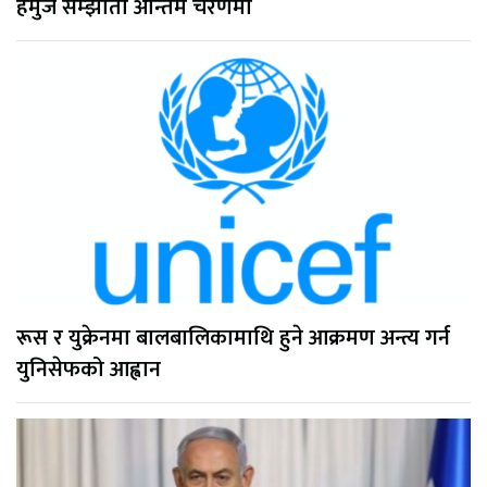
हर्मुज सम्झौता अन्तिम चरणमा
रूस र युक्रेनमा बालबालिकामाथि हुने आक्रमण अन्त्य गर्न
युनिसेफको आह्वान