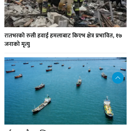
रातभरको रुसी हवाई हमलाबाट किएभ क्षेत्र प्रभावित, १७
जनाको मृत्यु