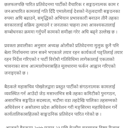
छलफलपछि पारित प्रतिवेदनमा पार्टीको वैचारिक र सङ्गठनात्मक काम र
जनआधारित कामलाई गति दिँदै एमालेलाई देशको नेतृत्वदायी सङ्गठनका
रुपमा अघि बढाउने, समृद्धिको अभियान प्रभावकारी बनाउन तीनै तहका
सरकारलाई सक्रिय तुल्याउने र जनताका चाहना तथा आवश्यकतालाई
सम्बोधनका क्रममा गर्नुपर्ने कामको समीक्षा गरेर अघि बढ्ने उल्लेख छ ।
प्रवक्ता ज्ञवालीका अनुसार अध्यक्ष ओलीको प्रतिवेदनमा मुलुक कुनै पनि
बेला निर्वाचनमा जान सक्ने भएकाले तयार रहन कार्यकर्ता पङ्तिलाई तयार
रहन निर्देश गरिएको र पार्टी विरोधी गतिविधिमा लागेकालाई एकताको
भावनाका साथ आत्मालोचनासहित मूलधारमा फर्कन आह्वान गरिएको
जनाइएको छ ।
बैठकले महासचिव पोखरेलद्वारा प्रस्तुत पार्टीको संगठनात्मक कामलाई
व्यवस्थित गर्न आउँदो जेठ मसान्तभित्र सबै तहका कमिटीको पुनःगठन,
असारभित्र सङ्गठित सदस्यता, भदौमा वडा तहदेखि पालिका तहसम्मको
अधिवेशन र असोजमा प्रदेश अधिवेशन गरी मङ्सिरमा महाधिवेशन गर्ने
कार्यतालिकासहितको साङ्गठनिक प्रतिवेदन पारित गरेको छ ।