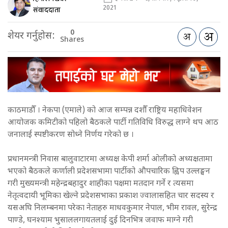
2021
संवाददाता
0
शेयर गर्नुहोस:
Shares
काठमाडौँ । नेकपा (एमाले) को आज सम्पन्न दशौँ राष्ट्रिय महाधिवेशन
आयोजक कमिटीको पहिलो बैठकले पार्टी गतिविधि विरुद्ध लाग्ने थप आठ
जनालाई स्पष्टीकरण सोध्ने निर्णय गरेको छ ।
प्रधानमन्त्री निवास बालुवाटारमा अध्यक्ष केपी शर्मा ओलीको अध्यक्षतामा
भएको बैठकले कर्णाली प्रदेशसभामा पार्टीको औपचारिक ह्विप उल्लङ्घन
गरी मुख्यमन्त्री महेन्द्रबहादुर शाहीका पक्षमा मतदान गर्ने र त्यसमा
नेतृत्वदायी भूमिका खेल्ने प्रदेशसभाका प्रकाश ज्वालासहित चार सदस्य र
यसअघि निलम्बनमा परेका नेताहरु माधवकुमार नेपाल, भीम रावल, सुरेन्द्र
पाण्डे, घनश्याम भुसाललगायतलाई दुई दिनभित्र जवाफ माग्ने गरी