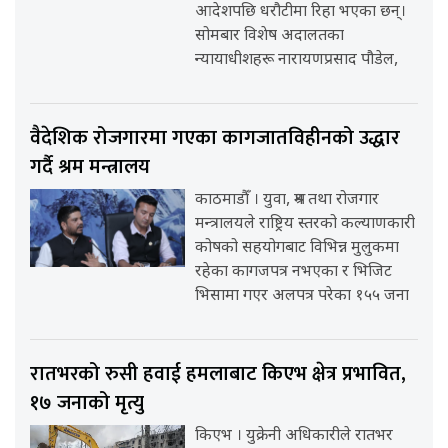
आदेशपछि धरौटीमा रिहा भएका छन्।
सोमबार विशेष अदालतका
न्यायाधीशहरू नारायणप्रसाद पौडेल,
वैदेशिक रोजगारमा गएका कागजातविहीनको उद्धार
गर्दै श्रम मन्त्रालय
काठमाडौँ । युवा, श्रम तथा रोजगार
मन्त्रालयले राष्ट्रिय स्तरको कल्याणकारी
कोषको सहयोगबाट विभिन्न मुलुकमा
रहेका कागजपत्र नभएका र भिजिट
भिसामा गएर अलपत्र परेका १५५ जना
रातभरको रुसी हवाई हमलाबाट किएभ क्षेत्र प्रभावित,
१७ जनाको मृत्यु
किएभ । युक्रेनी अधिकारीले रातभर