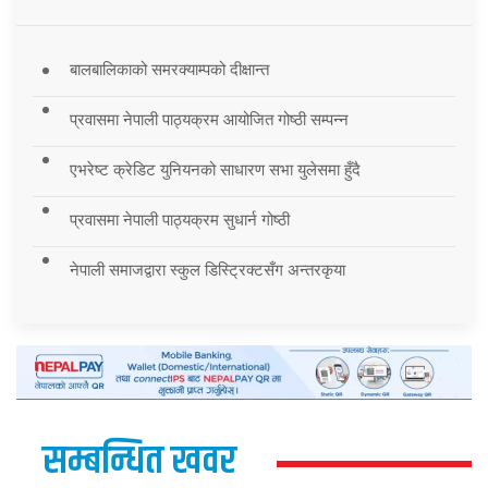
बालबालिकाको समरक्याम्पको दीक्षान्त
प्रवासमा नेपाली पाठ्यक्रम आयोजित गोष्ठी सम्पन्न
एभरेष्ट क्रेडिट युनियनको साधारण सभा युलेसमा हुँदै
प्रवासमा नेपाली पाठ्यक्रम सुधार्न गोष्ठी
नेपाली समाजद्वारा स्कुल डिस्ट्रिक्टसँग अन्तरकृया
सम्बन्धित खवर