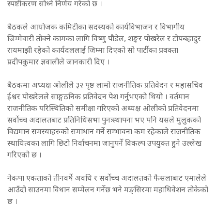
स्पष्टीकरण सोध्ने निर्णय गरेको छ ।
बैठकले आयोजक कमिटीका सदस्यको कार्यविभाजन र विभागीय
जिम्मेवारी तोक्ने कामका लागि विष्णु पौडेल, शङ्कर पोखरेल र टोपबहादुर
रायमाझी रहेको कार्यदललाई जिम्मा दिएको सो पार्टीका प्रवक्ता
प्रदीपकुमार ज्ञवालीले जानकारी दिए ।
बैठकमा अध्यक्ष ओलीले ३२ पृष्ठ लामो राजनीतिक प्रतिवेदन र महासचिव
ईश्वर पोखरेलले साङ्गठनिक प्रतिवेदन पेश गर्नुभएको थियो । वर्तमान
राजनीतिक परिस्थितिको समीक्षा गरिएको अध्यक्ष ओलीको प्रतिवेदनमा
सर्वोच्च अदालतबाट प्रतिनिधिसभा पुनःस्थापना भए पनि यसले मुलुकको
विद्यमान समस्याहरुको समाधान गर्ने सम्भावना कम रहेकाले राजनीतिक
स्थायित्वका लागि छिटो निर्वाचनमा जानुपर्ने विकल्प उपयुक्त हुने उल्लेख
गरिएको छ ।
नेकपा एकताको तीनवर्षे अवधि र सर्वोच्च अदालतको फैसलाबाट एमालेले
आउँदो साउनमा विधान सम्मेलन गर्नेछ भने मङ्सिरमा महाधिवेशन तोकेको
छ ।