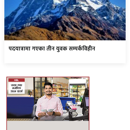
पदयात्रामा गएका तीन युवक सम्पर्कविहीन