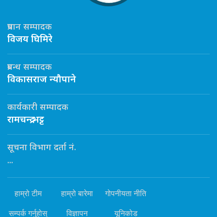
प्रधान सम्पादक
विजय घिमिरे
प्रबन्ध सम्पादक
विकासराज न्यौपाने
कार्यकारी सम्पादक
रामचन्द्र भट्ट
सूचना विभाग दर्ता नं.
...
हाम्रो टीम
हाम्रो बारेमा
गोपनीयता नीति
सम्पर्क गर्नुहोस्
विज्ञापन
यूनिकोड