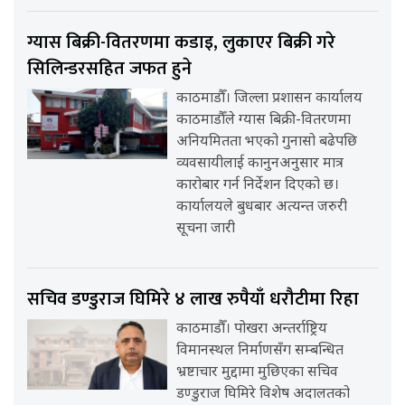
ग्यास बिक्री-वितरणमा कडाइ, लुकाएर बिक्री गरे
सिलिन्डरसहित जफत हुने
काठमाडौँ। जिल्ला प्रशासन कार्यालय
काठमाडौँले ग्यास बिक्री-वितरणमा
अनियमितता भएको गुनासो बढेपछि
व्यवसायीलाई कानुनअनुसार मात्र
कारोबार गर्न निर्देशन दिएको छ।
कार्यालयले बुधबार अत्यन्त जरुरी
सूचना जारी
सचिव डण्डुराज घिमिरे ४ लाख रुपैयाँ धरौटीमा रिहा
काठमाडौँ। पोखरा अन्तर्राष्ट्रिय
विमानस्थल निर्माणसँग सम्बन्धित
भ्रष्टाचार मुद्दामा मुछिएका सचिव
डण्डुराज घिमिरे विशेष अदालतको