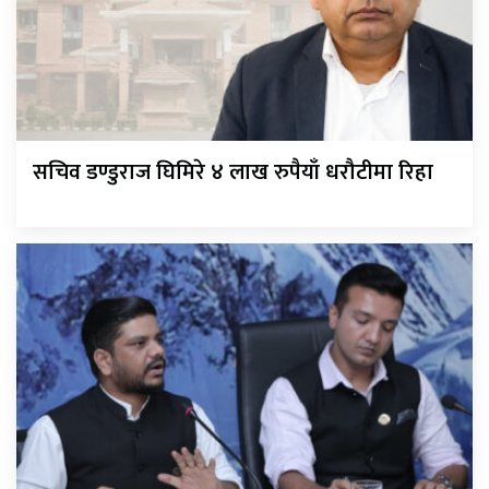
सचिव डण्डुराज घिमिरे ४ लाख रुपैयाँ धरौटीमा रिहा