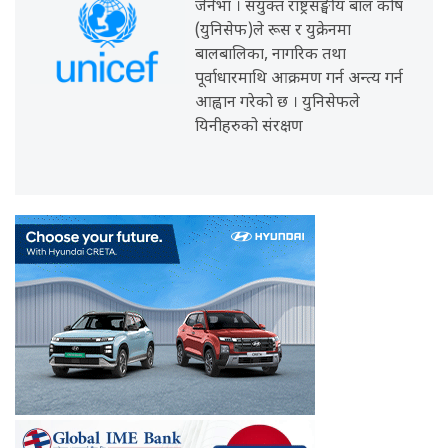
जेनेभा । संयुक्त राष्ट्रसङ्घीय बाल कोष
(युनिसेफ)ले रूस र युक्रेनमा
बालबालिका, नागरिक तथा
पूर्वाधारमाथि आक्रमण गर्न अन्त्य गर्न
आह्वान गरेको छ । युनिसेफले
यिनीहरुको संरक्षण