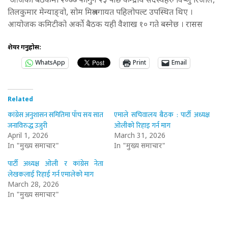
आजको बैठकमा २०७७ फागुन २३ पछि केन्द्रीय सदस्यहरु विष्णु रिजाल,
तिलकुमार मेन्याङ्वो, सोम मिश्रलगायत पहिलोपल्ट उपस्थित थिए ।
आयोजक कमिटीको अर्को बैठक यही वैशाख १० गते बस्नेछ । रासस
शेयर गर्नुहोस:
WhatsApp
Print
Email
Related
कांग्रेस अनुशासन समितिमा पाँच सय सात
एमाले सचिवालय बैठक : पार्टी अध्यक्ष
जनाविरुद्ध उजुरी
ओलीको रिहाइ गर्न माग
April 1, 2026
March 31, 2026
In "मुख्य समाचार"
In "मुख्य समाचार"
पार्टी अध्यक्ष ओली र कांग्रेस नेता
लेखकलाई रिहाई गर्न एमालेको माग
March 28, 2026
In "मुख्य समाचार"