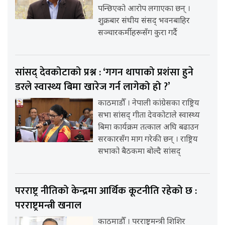
पन्छिएको आरोप लगाएका छन् ।
शुक्रबार संघीय संसद् भवनबाहिर
सञ्चारकर्मीहरूसँग कुरा गर्दै
सांसद् देवकोटाको प्रश्न : ‘गगन थापाको प्रशंसा हुने
डरले स्वास्थ्य बिमा खारेज गर्न लागेको हो ?’
काठमाडौँ । नेपाली कांग्रेसका राष्ट्रिय
सभा सांसद् गीता देवकोटाले स्वास्थ्य
बिमा कार्यक्रम तत्काल अघि बढाउन
सरकारसँग माग गरेकी छन् । राष्ट्रिय
सभाको बैठकमा बोल्दै सांसद्
परराष्ट्र नीतिको केन्द्रमा आर्थिक कूटनीति रहेको छ :
परराष्ट्रमन्त्री खनाल
काठमाडौँ । परराष्ट्रमन्त्री शिशिर