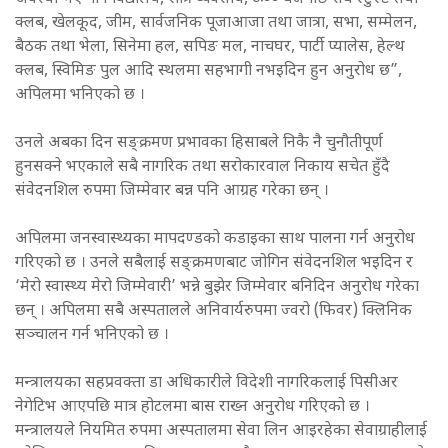
क्लब, खेलकूद, जीम, सार्वजनिक पूजाआजा तथा जात्रा, सभा, सम्मेलन,
बैठक तथा भेला, सिनेमा हल, सपिङ मल, नाचघर, पार्टी प्यालेस, हेल्थ
क्लब, स्विमिङ पुल आदि स्थलमा सहभागी नभइदिन हुन अनुरोध छ”,
अपिलमा भनिएको छ ।
उनले अबका दिन सङ्क्रमण प्रभावका हिसाबले निकै नै चुनौतीपूर्ण
हुनसक्ने भएकाले सबै नागरिक तथा सरोकारवाल निकाय सचेत हुँदै
संवेदनशिल रुपमा जिम्मेवार बन्न पनि आग्रह गरेका छन् ।
अपिलमा जनस्वास्थ्यका मापदण्डको कडाइका साथ पालना गर्न अनुरोध
गरिएको छ । उनले सबैलाई सङ्क्रमणबाट जोगिन संवेदनशिल भइदिन र
‘मेरो स्वास्थ्य मेरो जिम्मेवारी’ भन्ने बुझेर जिम्मेवार बनिदिन अनुरोध गरेका
छन् । अपिलमा सबै अस्पतालले अनिवार्यरुपमा ज्वरो (फिवर) क्लिनिक
सञ्चालन गर्न भनिएको छ ।
मन्त्रालयका सहप्रवक्ता डा अधिकारीले विदेशी नागरिकलाई पिसीअर
नेगेटिभ आएपछि मात्र होटलमा बास राख्न अनुरोध गरिएको छ ।
मन्त्रालयले नियमित रुपमा अस्पतालमा सेवा लिन आइरहेका सेवाग्राहीलाई