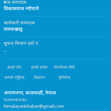
प्रबन्ध सम्पादक
विकासराज न्यौपाने
कार्यकारी सम्पादक
रामचन्द्र भट्ट
सूचना विभाग दर्ता नं.
...
हाम्रो टीम
हाम्रो बारेमा
गोपनीयता नीति
सम्पर्क गर्नुहोस्
विज्ञापन
यूनिकोड
अनामनगर, काठमाडौं, नेपाल
९८४५०६५८६८
himalayankhabar@gmail.com