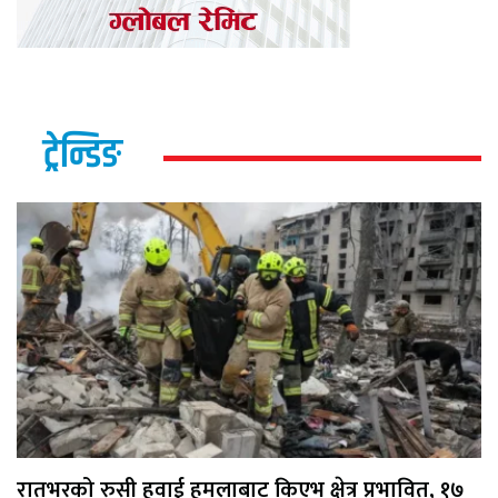
ट्रेन्डिङ
रातभरको रुसी हवाई हमलाबाट किएभ क्षेत्र प्रभावित, १७