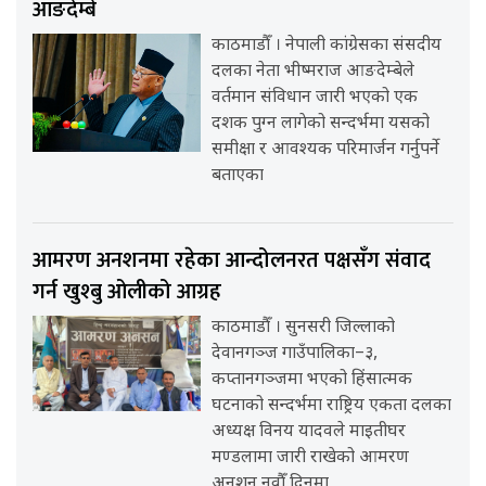
आङदेम्बे
काठमाडौँ । नेपाली कांग्रेसका संसदीय
दलका नेता भीष्मराज आङदेम्बेले
वर्तमान संविधान जारी भएको एक
दशक पुग्न लागेको सन्दर्भमा यसको
समीक्षा र आवश्यक परिमार्जन गर्नुपर्ने
बताएका
आमरण अनशनमा रहेका आन्दोलनरत पक्षसँग संवाद
गर्न खुश्बु ओलीको आग्रह
काठमाडौँ । सुनसरी जिल्लाको
देवानगञ्ज गाउँपालिका–३,
कप्तानगञ्जमा भएको हिंसात्मक
घटनाको सन्दर्भमा राष्ट्रिय एकता दलका
अध्यक्ष विनय यादवले माइतीघर
मण्डलामा जारी राखेको आमरण
अनशन नवौँ दिनमा