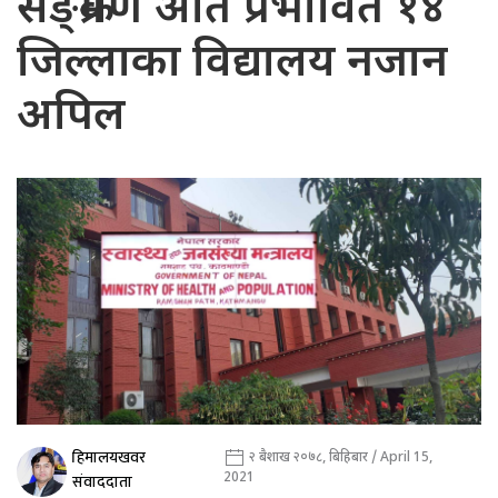
सङ्क्रमण अति प्रभावित १४
जिल्लाका विद्यालय नजान
अपिल
हिमालयखवर
२ बैशाख २०७८, बिहिबार / April 15,
2021
संवाददाता