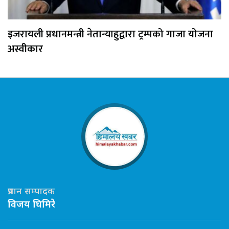
इजरायली प्रधानमन्त्री नेतान्याहुद्वारा ट्रम्पको गाजा योजना
अस्वीकार
प्रधान सम्पादक
विजय घिमिरे