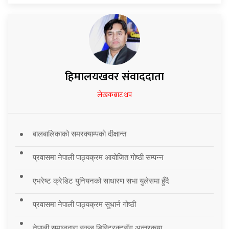
हिमालयखवर संवाददाता
लेखकबाट थप
बालबालिकाको समरक्याम्पको दीक्षान्त
प्रवासमा नेपाली पाठ्यक्रम आयोजित गोष्ठी सम्पन्न
एभरेष्ट क्रेडिट युनियनको साधारण सभा युलेसमा हुँदै
प्रवासमा नेपाली पाठ्यक्रम सुधार्न गोष्ठी
नेपाली समाजद्वारा स्कुल डिस्ट्रिक्टसँग अन्तरकृया