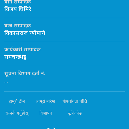
प्रधान सम्पादक
विजय घिमिरे
प्रबन्ध सम्पादक
विकासराज न्यौपाने
कार्यकारी सम्पादक
रामचन्द्र भट्ट
सूचना विभाग दर्ता नं.
...
हाम्रो टीम
हाम्रो बारेमा
गोपनीयता नीति
सम्पर्क गर्नुहोस्
विज्ञापन
यूनिकोड