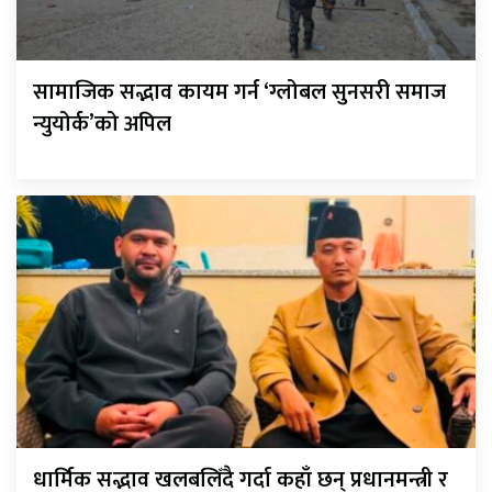
सामाजिक सद्भाव कायम गर्न ‘ग्लोबल सुनसरी समाज
न्युयोर्क’को अपिल
धार्मिक सद्भाव खलबलिँदै गर्दा कहाँ छन् प्रधानमन्त्री र