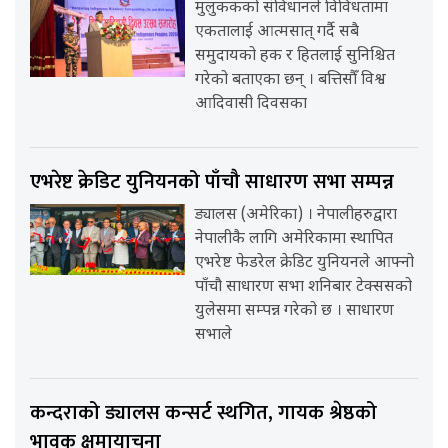
मुलुककको संविधानले विविधतामा
एकतालाई आत्मसात् गर्दै सबै
समुदायको हक र हितलाई सुनिश्चित
गरेको बताएका छन् । बत्तिसौँ विश्व
आदिवासी दिवसका
एभरेष्ट क्रेडिट युनियनको पाँचौ साधारण सभा सम्पन्न
ड्यालस (अमेरिका) । नेपालीहरुद्वारा
नेपालीकै लागि अमेरिकामा स्थापित
एभरेष्ट फेडरेल क्रेडिट युनियनले आफ्नो
पाँचौ साधारण सभा शनिबार टेक्ससको
युलेसमा सम्पन्न गरेको छ । साधारण
सभाले
कन्दराको ड्यालस कन्सर्ट स्थगित, गायक श्रेष्ठको
भावुक क्षमायाचना