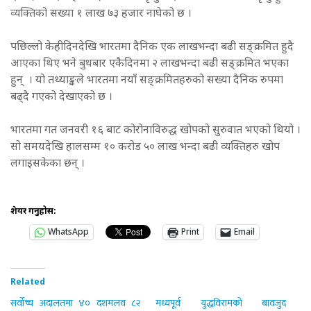
व्यक्तिको सख्या १ लाख ७३ हजार नाघेको छ ।
पछिल्लो केहीदिनदेखि भारतमा दैनिक एक लाखभन्दा बढी सङ्क्रमित हुदै
आएका थिए भने बुधबार एकैदिनमा २ लाखभन्दा बढी सङ्क्रमित भएका
हुन् । यो तथ्याङ्कले भारतमा नयाँ सङ्क्रमितहरुको सख्या दैनिक रुपमा
बढ्दै गएको देखाएको छ ।
भारतमा गत जनवरी १६ बाट कोरोनाविरुद्ध खोपको सुरुवात भएको थियो ।
सो समयदेखि हालसम्म १० करोड ५० लाख भन्दा बढी व्यक्तिहरु खोप
लगाइसकेका छन् ।
शेयर गर्नुहोस:
WhatsApp
Print
Email
Related
सर्वोच्च अदालतमा ४० दशमलव ८२
मध्यपूर्व युद्धविरामको बावजुद