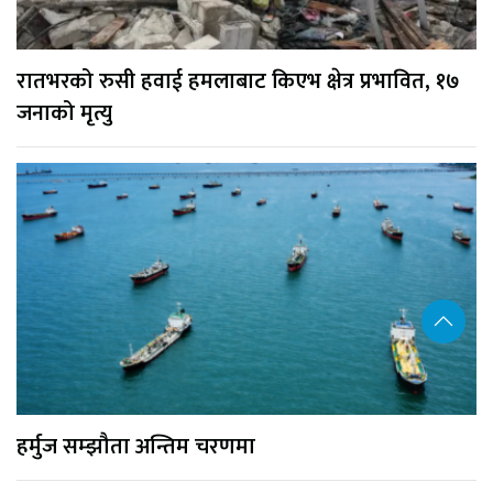
रातभरको रुसी हवाई हमलाबाट किएभ क्षेत्र प्रभावित, १७
जनाको मृत्यु
हर्मुज सम्झौता अन्तिम चरणमा