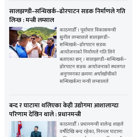
सालझण्डी–सन्धिखर्क–ढोरपाटन सडक निर्माणले गति
लिन्छ : मन्त्री लम्साल
काठमाडौँ । पूर्वाधार विकासमन्त्री
सुनील लम्सालले सालझण्डी–
सन्धिखर्क–ढोरपाटन सडक
आयोजनाको निर्माणले गति लिने
बताएका छन् । सालझण्डी–सन्धिखर्क–
ढोरपाटन सडक आयोजनाको स्थलगत
अनुगमनका क्रममा अर्घाखाँचीको
सन्धिखर्कमा मन्त्री लम्सालले
बन्द र घाटामा थलिएका केही उद्योगमा आशालाग्दा
परिणाम देखिन थाले : प्रधानमन्त्री
काठमाडौँ । प्रधानमन्त्री वालेन्द्र शाहले
वर्षौंदेखि बन्द रहेका, निरन्तर घाटामा