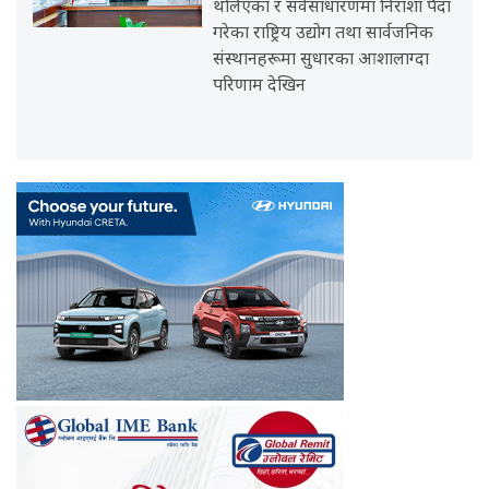
थलिएका र सर्वसाधारणमा निराशा पैदा
गरेका राष्ट्रिय उद्योग तथा सार्वजनिक
संस्थानहरूमा सुधारका आशालाग्दा
परिणाम देखिन