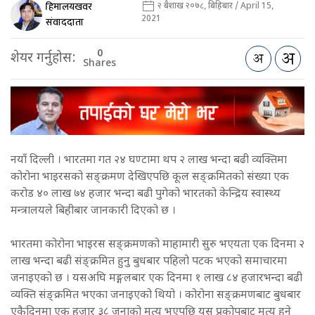
हिमालयखवर
२ बैशाख २०७८, बिहिबार / April 15,
2021
संवाददाता
0
शेयर गर्नुहोस:
Shares
नयाँ दिल्ली । भारतमा गत २४ घण्टामा थप २ लाख भन्दा बढी व्यक्तिमा
कोरोना भाइरसको सङ्क्रमण देखिएपछि कूल सङ्क्रमितको संख्या एक
करोड ४० लाख ७४ हजार भन्दा बढी पुगेको भारतको केन्द्रिय स्वास्थ्य
मन्त्रालयले बिहीबार जानकारी दिएको छ ।
भारतमा कोरोना भाइरस सङ्क्रमणको माहामारी सुरु भएयता एक दिनमा २
लाख भन्दा बढी संङ्क्रमित हुनु बुधबार पहिलो पटक भएको समाचारमा
जनाइएको छ । यसअघि मङ्गलबार एक दिनमा १ लाख ८४ हजारभन्दा बढी
व्यक्ति संङ्क्रमित भएका जनाइएको थियो । कोरोना सङ्क्रमणबाट बुधबार
एकैदिनमा एक हजार ३८ जनाको मृत्यु भएपछि यस प्रकोपबाट मृत्यु हुने