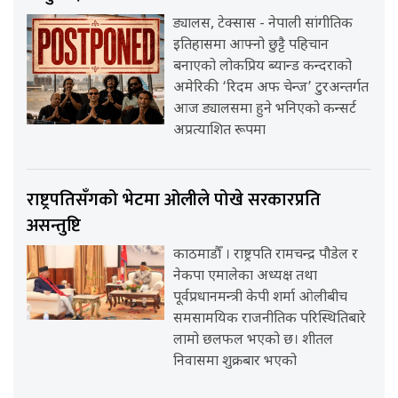
ड्यालस, टेक्सास - नेपाली सांगीतिक
इतिहासमा आफ्नो छुट्टै पहिचान
बनाएको लोकप्रिय ब्यान्ड कन्दराको
अमेरिकी ‘रिदम अफ चेन्ज’ टुरअन्तर्गत
आज ड्यालसमा हुने भनिएको कन्सर्ट
अप्रत्याशित रूपमा
राष्ट्रपतिसँगको भेटमा ओलीले पोखे सरकारप्रति
असन्तुष्टि
काठमाडौँ । राष्ट्रपति रामचन्द्र पौडेल र
नेकपा एमालेका अध्यक्ष तथा
पूर्वप्रधानमन्त्री केपी शर्मा ओलीबीच
समसामयिक राजनीतिक परिस्थितिबारे
लामो छलफल भएको छ। शीतल
निवासमा शुक्रबार भएको